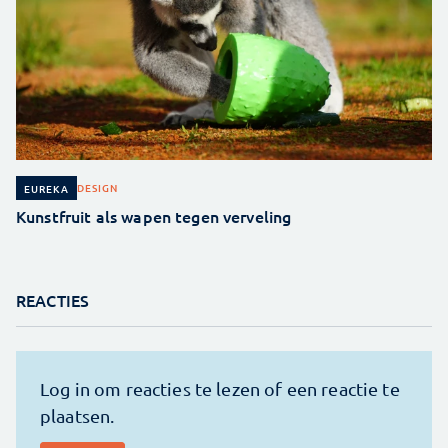
DESIGN
EUREKA
Kunstfruit als wapen tegen verveling
REACTIES