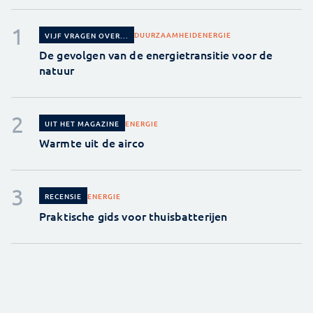
DUURZAAMHEID
ENERGIE
VIJF VRAGEN OVER...
De gevolgen van de energietransitie voor de
natuur
ENERGIE
UIT HET MAGAZINE
Warmte uit de airco
ENERGIE
RECENSIE
Praktische gids voor thuisbatterijen