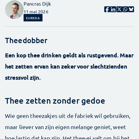
Pancras Dijk
11 mei 2026
EUREKA
Theedobber
Een kop thee drinken geldt als rustgevend. Maar
het zetten ervan kan zeker voor slechtzienden
stressvol zijn.
Thee zetten zonder gedoe
Wie geen theezakjes uit de fabriek wil gebruiken,
maar liever van zijn eigen melange geniet, weet
hoe lastig dat kan zijn. Het thee-ei valt om bij het