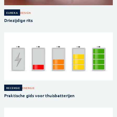
DESIGN
EUREKA
Driezijdige rits
ENERGIE
RECENSIE
Praktische gids voor thuisbatterijen