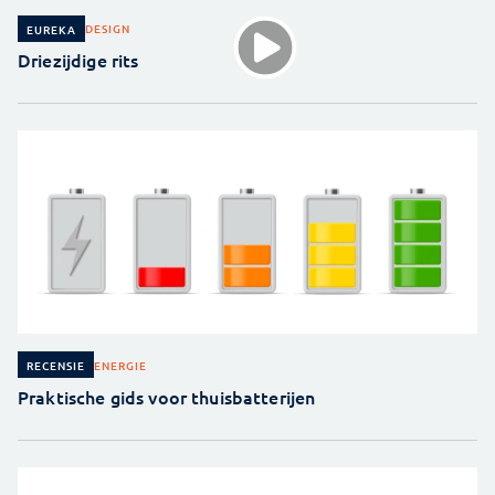
DESIGN
EUREKA
Driezijdige rits
ENERGIE
RECENSIE
Praktische gids voor thuisbatterijen