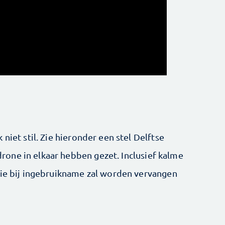
niet stil. Zie hieronder een stel Delftse
one in elkaar hebben gezet. Inclusief kalme
die bij ingebruikname zal worden vervangen