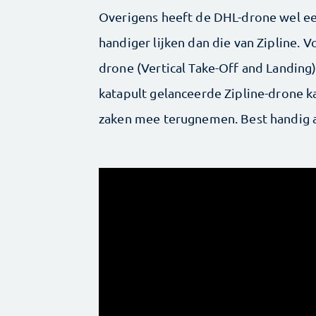
Overigens heeft de DHL-drone wel ee
handiger lijken dan die van Zipline. V
drone (Vertical Take-Off and Landing) 
katapult gelanceerde Zipline-drone k
zaken mee terugnemen. Best handig a