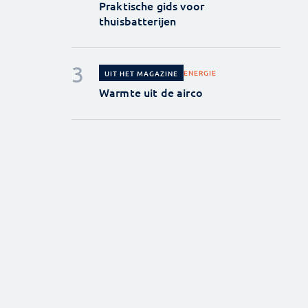
Praktische gids voor
thuisbatterijen
ENERGIE
UIT HET MAGAZINE
Warmte uit de airco