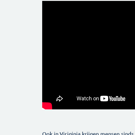
Ook in Viriginia krijgen mensen sind