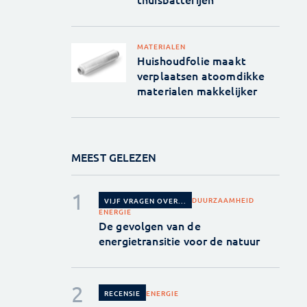
MATERIALEN
Huishoudfolie maakt
verplaatsen atoomdikke
materialen makkelijker
MEEST GELEZEN
DUURZAAMHEID
VIJF VRAGEN OVER...
ENERGIE
De gevolgen van de
energietransitie voor de natuur
ENERGIE
RECENSIE