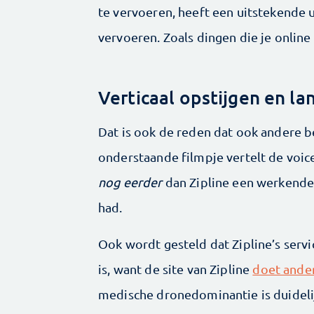
te vervoeren, heeft een uitstekende 
vervoeren. Zoals dingen die je online
Verticaal opstijgen en l
Dat is ook de reden dat ook andere b
onderstaande filmpje vertelt de voice
nog eerder
dan Zipline een werkend
had.
Ook wordt gesteld dat Zipline’s serv
is, want de site van Zipline
doet ande
medische dronedominantie is duidelij