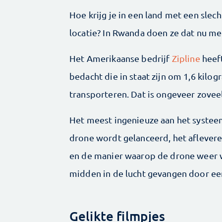
Hoe krijg je in een land met een sle
locatie? In Rwanda doen ze dat nu me
Het Amerikaanse bedrijf
Zipline
heef
bedacht die in staat zijn om 1,6 kil
transporteren. Dat is ongeveer zoveel
Het meest ingenieuze aan het systee
drone wordt gelanceerd, het afleveren
en de manier waarop de drone weer w
midden in de lucht gevangen door ee
Gelikte filmpjes