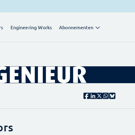
rs
Engineering Works
Abonnementen
ors