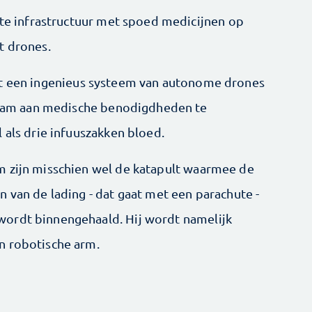
chte infrastructuur met spoed medicijnen op
t drones.
t een ingenieus systeem van autonome drones
ogram aan medische benodigdheden te
 als drie infuuszakken bloed.
m zijn misschien wel de katapult waarmee de
 van de lading - dat gaat met een parachute -
ordt binnengehaald. Hij wordt namelijk
n robotische arm.