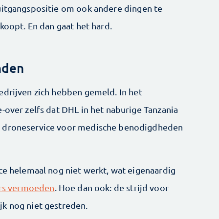
uitgangspositie om ook andere dingen te
 koopt. En dan gaat het hard.
anden
edrijven zich hebben gemeld. In het
-over zelfs dat DHL in het naburige Tanzania
e droneservice voor medische benodigdheden
ice helemaal nog niet werkt, wat eigenaardig
rs vermoeden
. Hoe dan ook: de strijd voor
k nog niet gestreden.