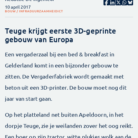
10 april 2017
BOUW / INFRA
DUURZAAMHEID
ICT
Teuge krijgt eerste 3D-geprinte
gebouw van Europa
Een vergaderzaal bij een bed & breakfast in
Gelderland komt in een bijzonder gebouw te
zitten. De Vergaderfabriek wordt gemaakt met
beton uit een 3D-printer. De bouw moet nog dit
jaar van start gaan.
Op het platteland net buiten Apeldoorn, in het
dorpje Teuge, zie je weilanden zover het oog reikt.
Een boer op zijn tractor, witte plukjes wolk aan de