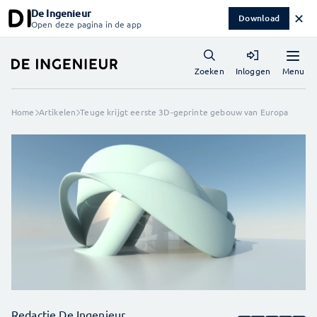
De Ingenieur
✕
Download
Open deze pagina in de app
Menu
Zoeken
Inloggen
Home
Artikelen
Teuge krijgt eerste 3D-geprinte gebouw van Europa
Redactie De Ingenieur