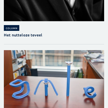
COLUMN
Het nutteloze teveel