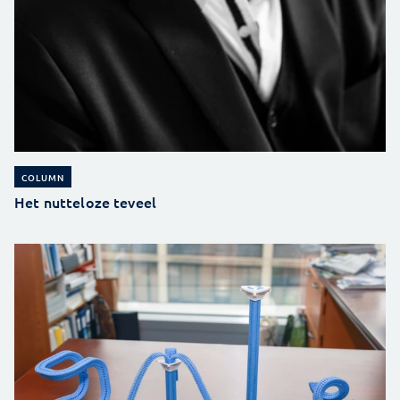
COLUMN
Het nutteloze teveel