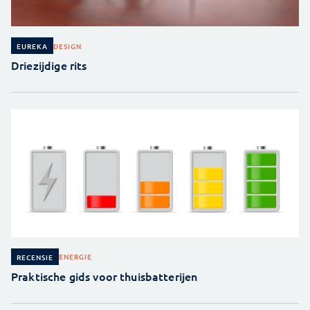
DESIGN
EUREKA
Driezijdige rits
ENERGIE
RECENSIE
Praktische gids voor thuisbatterijen