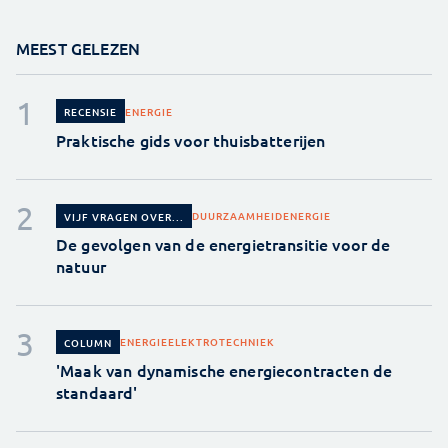
MEEST GELEZEN
ENERGIE
RECENSIE
Praktische gids voor thuisbatterijen
DUURZAAMHEID
ENERGIE
VIJF VRAGEN OVER...
De gevolgen van de energietransitie voor de
natuur
ENERGIE
ELEKTROTECHNIEK
COLUMN
'Maak van dynamische energiecontracten de
standaard'