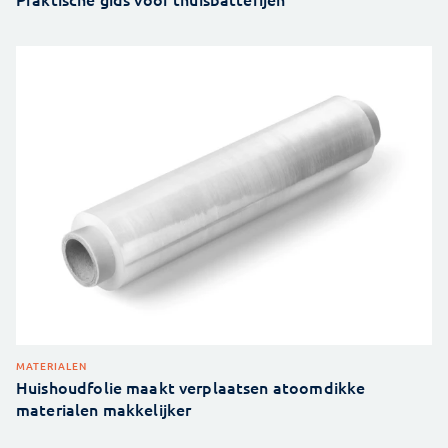
MATERIALEN
Huishoudfolie maakt verplaatsen atoomdikke
materialen makkelijker