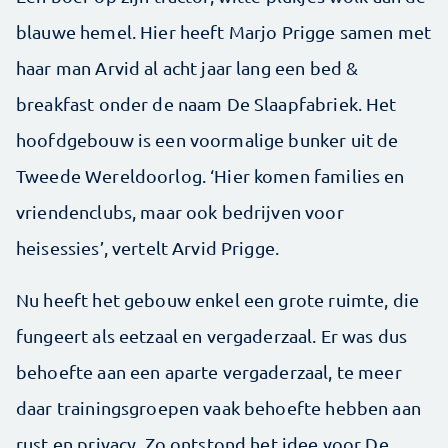
blauwe hemel. Hier heeft Marjo Prigge samen met
haar man Arvid al acht jaar lang een bed &
breakfast onder de naam De Slaapfabriek. Het
hoofdgebouw is een voormalige bunker uit de
Tweede Wereldoorlog. ‘Hier komen families en
vriendenclubs, maar ook bedrijven voor
heisessies’, vertelt Arvid Prigge.
Nu heeft het gebouw enkel een grote ruimte, die
fungeert als eetzaal en vergaderzaal. Er was dus
behoefte aan een aparte vergaderzaal, te meer
daar trainingsgroepen vaak behoefte hebben aan
rust en privacy. Zo ontstond het idee voor De