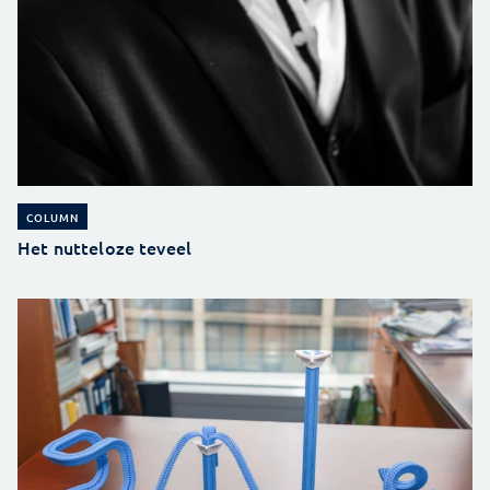
COLUMN
Het nutteloze teveel