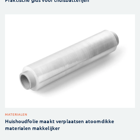
MATERIALEN
Huishoudfolie maakt verplaatsen atoomdikke
materialen makkelijker