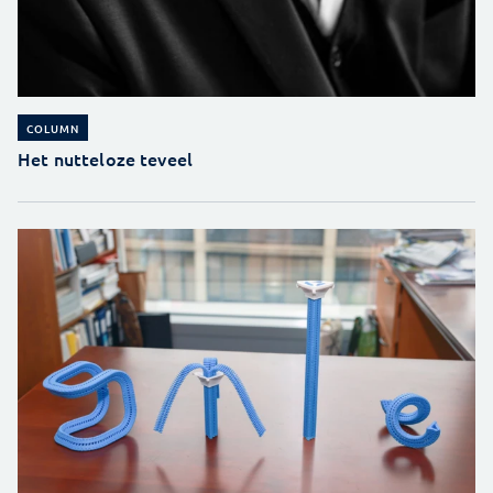
COLUMN
Het nutteloze teveel