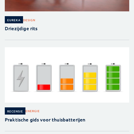
DESIGN
EUREKA
Driezijdige rits
ENERGIE
RECENSIE
Praktische gids voor thuisbatterijen