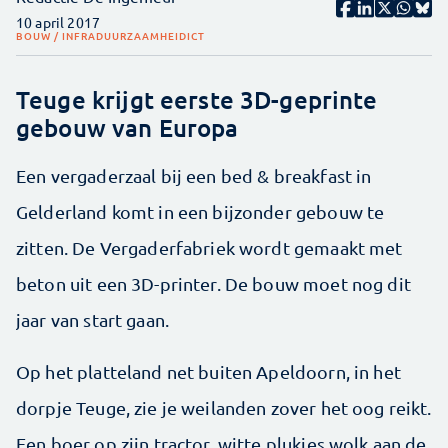
10 april 2017
BOUW / INFRA
DUURZAAMHEID
ICT
Teuge krijgt eerste 3D-geprinte
gebouw van Europa
Een vergaderzaal bij een bed & breakfast in
Gelderland komt in een bijzonder gebouw te
zitten. De Vergaderfabriek wordt gemaakt met
beton uit een 3D-printer. De bouw moet nog dit
jaar van start gaan.
Op het platteland net buiten Apeldoorn, in het
dorpje Teuge, zie je weilanden zover het oog reikt.
Een boer op zijn tractor, witte plukjes wolk aan de