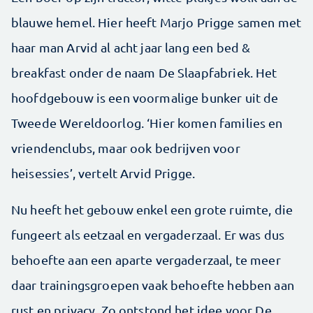
blauwe hemel. Hier heeft Marjo Prigge samen met
haar man Arvid al acht jaar lang een bed &
breakfast onder de naam De Slaapfabriek. Het
hoofdgebouw is een voormalige bunker uit de
Tweede Wereldoorlog. ‘Hier komen families en
vriendenclubs, maar ook bedrijven voor
heisessies’, vertelt Arvid Prigge.
Nu heeft het gebouw enkel een grote ruimte, die
fungeert als eetzaal en vergaderzaal. Er was dus
behoefte aan een aparte vergaderzaal, te meer
daar trainingsgroepen vaak behoefte hebben aan
rust en privacy. Zo ontstond het idee voor De