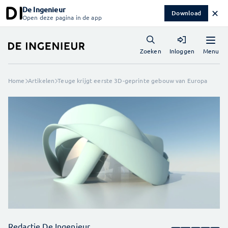
De Ingenieur
✕
Download
Open deze pagina in de app
Menu
Zoeken
Inloggen
Home
Artikelen
Teuge krijgt eerste 3D-geprinte gebouw van Europa
Redactie De Ingenieur