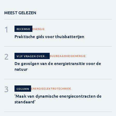
MEEST GELEZEN
ENERGIE
RECENSIE
Praktische gids voor thuisbatterijen
DUURZAAMHEID
ENERGIE
VIJF VRAGEN OVER...
De gevolgen van de energietransitie voor de
natuur
ENERGIE
ELEKTROTECHNIEK
COLUMN
'Maak van dynamische energiecontracten de
standaard'