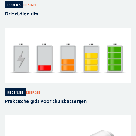
DESIGN
EUREKA
Driezijdige rits
ENERGIE
RECENSIE
Praktische gids voor thuisbatterijen