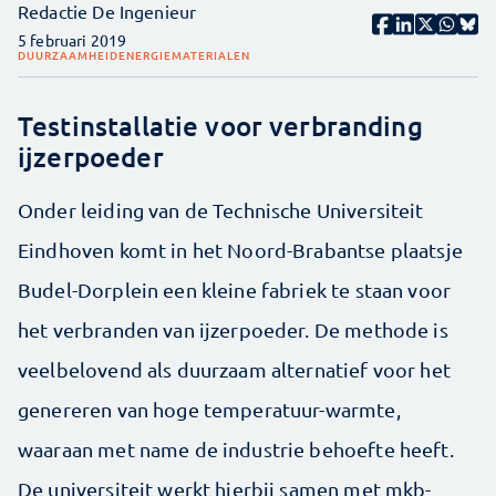
Redactie De Ingenieur
5 februari 2019
DUURZAAMHEID
ENERGIE
MATERIALEN
Testinstallatie voor verbranding
ijzerpoeder
Onder leiding van de Technische Universiteit
Eindhoven komt in het Noord-Brabantse plaatsje
Budel-Dorplein een kleine fabriek te staan voor
het verbranden van ijzerpoeder. De methode is
veelbelovend als duurzaam alternatief voor het
genereren van hoge temperatuur-warmte,
waaraan met name de industrie behoefte heeft.
De universiteit werkt hierbij samen met mkb-