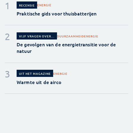
ENERGIE
RECENSIE
Praktische gids voor thuisbatterijen
DUURZAAMHEID
ENERGIE
VIJF VRAGEN OVER...
De gevolgen van de energietransitie voor de
natuur
ENERGIE
UIT HET MAGAZINE
Warmte uit de airco