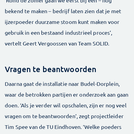
‘Rond de zomer gaan we eerst bij een – nog
bekend te maken – bedrijf laten zien dat je met
ijzerpoeder duurzame stoom kunt maken voor
gebruik in een bestaand industrieel proces’,
vertelt Geert Vergoossen van Team SOLID.
Vragen te beantwoorden
Daarna gaat de installatie naar Budel-Dorplein,
waar de betrokken partijen er onderzoek aan gaan
doen. ‘Als je verder wil opschalen, zijn er nog veel
vragen om te beantwoorden’, zegt projectleider
Tim Spee van de TU Eindhoven. ‘Welke poeders