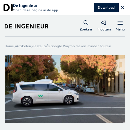
De Ingenieur
✕
Download
Open deze pagina in de app
Menu
Zoeken
Inloggen
Home
Artikelen
Testauto’s Google Waymo maken minder fouten