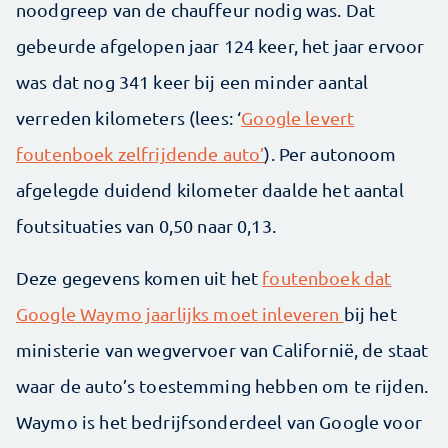
noodgreep van de chauffeur nodig was. Dat
gebeurde afgelopen jaar 124 keer, het jaar ervoor
was dat nog 341 keer bij een minder aantal
verreden kilometers (lees: ‘
Google levert
foutenboek zelfrijdende auto’
). Per autonoom
afgelegde duidend kilometer daalde het aantal
foutsituaties van 0,50 naar 0,13.
Deze gegevens komen uit het
foutenboek dat
Google Waymo jaarlijks moet inleveren
bij het
ministerie van wegvervoer van Californië, de staat
waar de auto’s toestemming hebben om te rijden.
Waymo is het bedrijfsonderdeel van Google voor