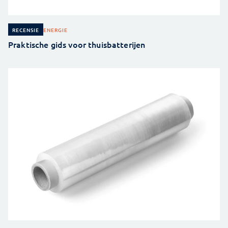
ENERGIE
RECENSIE
Praktische gids voor thuisbatterijen