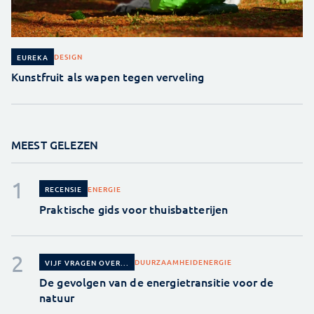
DESIGN
EUREKA
Kunstfruit als wapen tegen verveling
MEEST GELEZEN
ENERGIE
RECENSIE
Praktische gids voor thuisbatterijen
DUURZAAMHEID
ENERGIE
VIJF VRAGEN OVER...
De gevolgen van de energietransitie voor de
natuur