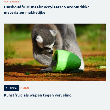
MATERIALEN
Huishoudfolie maakt verplaatsen atoomdikke
materialen makkelijker
DESIGN
EUREKA
Kunstfruit als wapen tegen verveling