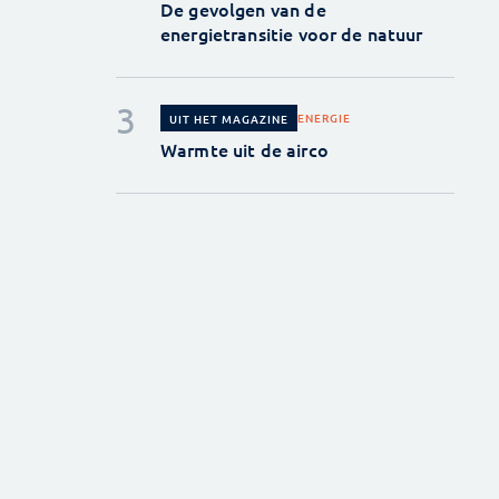
De gevolgen van de
energietransitie voor de natuur
ENERGIE
UIT HET MAGAZINE
Warmte uit de airco