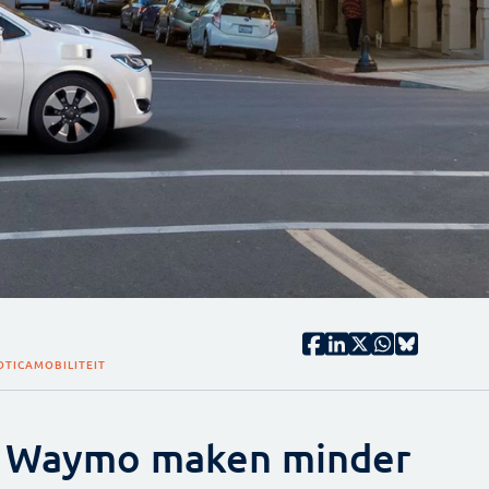
OTICA
MOBILITEIT
e Waymo maken minder