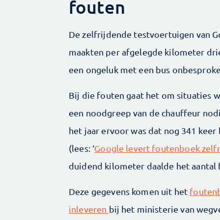
fouten
De zelfrijdende testvoertuigen van 
maakten per afgelegde kilometer dri
een ongeluk met een bus onbesproke
Bij die fouten gaat het om situaties
een noodgreep van de chauffeur nodi
het jaar ervoor was dat nog 341 keer
(lees: ‘
Google levert foutenboek zelfr
duidend kilometer daalde het aantal f
Deze gegevens komen uit het
fouten
inleveren
bij het ministerie van wegv