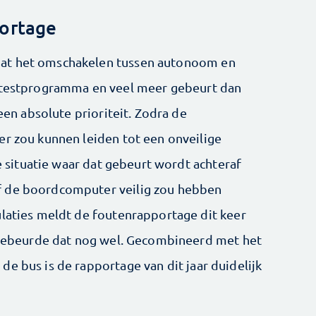
portage
at het omschakelen tussen autonoom en
t testprogramma en veel meer gebeurt dan
 een absolute prioriteit. Zodra de
er zou kunnen leiden tot een onveilige
ke situatie waar dat gebeurt wordt achteraf
f de boordcomputer veilig zou hebben
ulaties meldt de foutenrapportage dit keer
r gebeurde dat nog wel. Gecombineerd met het
e bus is de rapportage van dit jaar duidelijk