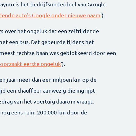
aymo is het bedrijfsonderdeel van Google
jdende auto's Google onder nieuwe naam
').
s over het ongeluk dat een zelfrijdende
met een bus. Dat gebeurde tijdens het
e meest rechtse baan was geblokkeerd door een
oorzaakt eerste ongeluk
’).
n jaar meer dan een miljoen km op de
ijd een chauffeur aanwezig die ingrijpt
edrag van het voertuig daarom vraagt.
 nog eens ruim 200.000 km door de