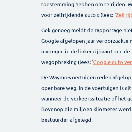
toestemming hebben om te rijden. W
voor zelfrijdende auto's (lees: '
Zelfri
Gek genoeg meldt de rapportage niet
Google afgelopen jaar veroorzaakte 
invoegen in de linker rijbaan toen d
wegopbreking (lees: ‘
Google auto ver
De Waymo-voertuigen reden afgelope
openbare weg. In de voertuigen is alt
wanneer de verkeerssituatie of het g
Bovenop die miljoen kilometer werd
bestuurder afgelegd.