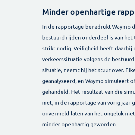
Minder openhartige rap
In de rapportage benadrukt Waymo d
bestuurd rijden onderdeel is van he
strikt nodig. Veiligheid heeft daarbij
verkeerssituatie volgens de bestuurd
situatie, neemt hij het stuur over. El
geanalyseerd, en Waymo simuleert o
gehandeld. Het resultaat van die sim
niet, in de rapportage van vorig jaa
onvermeld laten van het ongeluk met d
minder openhartig geworden.