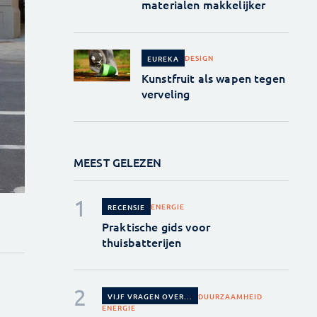
materialen makkelijker
DESIGN
EUREKA
Kunstfruit als wapen tegen
verveling
MEEST GELEZEN
ENERGIE
RECENSIE
Praktische gids voor
thuisbatterijen
DUURZAAMHEID
VIJF VRAGEN OVER...
ENERGIE