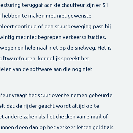
sturing teruggaf aan de chauffeur zijn er 51
ig hebben te maken met niet gewenste
leert continue of een stuurbeweging past bij
twintig met niet begrepen verkeerssituaties.
wegen en helemaal niet op de snelweg. Het is
softwarefouten: kennelijk spreekt het
elen van de software aan die nog niet
feur vraagt het stuur over te nemen gebeurde
lt dat de rijder geacht wordt altijd op te
et andere zaken als het checken van e-mail of
unnen doen dan op het verkeer letten geldt als