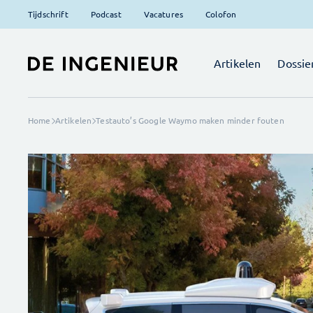
Tijdschrift
Podcast
Vacatures
Colofon
Artikelen
Dossie
Home
Artikelen
Testauto’s Google Waymo maken minder fouten