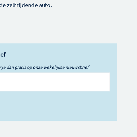
de zelfrijdende auto.
ief
r je dan gratis op onze wekelijkse nieuwsbrief.