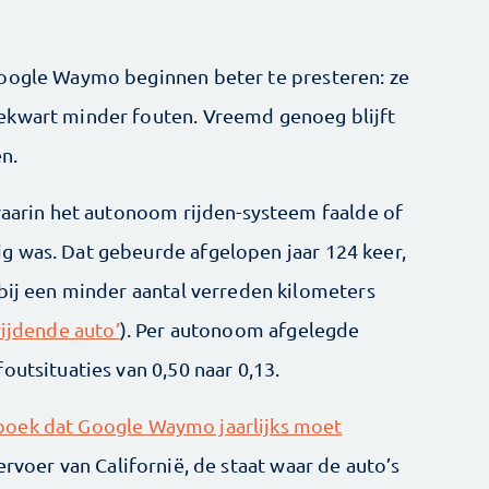
Google Waymo beginnen beter te presteren: ze
ekwart minder fouten. Vreemd genoeg blijft
n.
 waarin het autonoom rijden-systeem faalde of
g was. Dat gebeurde afgelopen jaar 124 keer,
 bij een minder aantal verreden kilometers
ijdende auto’
). Per autonoom afgelegde
outsituaties van 0,50 naar 0,13.
boek dat Google Waymo jaarlijks moet
ervoer van Californië, de staat waar de auto’s