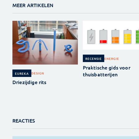
MEER ARTIKELEN
ENERGIE
RECENSIE
Praktische gids voor
thuisbatterijen
DESIGN
EUREKA
Driezijdige rits
REACTIES