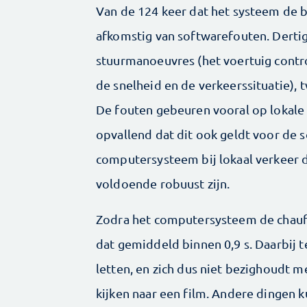
Van de 124 keer dat het systeem de be
afkomstig van softwarefouten. Dert
stuurmanoeuvres (het voertuig contro
de snelheid en de verkeerssituatie), 
De fouten gebeuren vooral op lokale 
opvallend dat dit ook geldt voor de 
computersysteem bij lokaal verkeer d
voldoende robuust zijn.
Zodra het computersysteem de chauf
dat gemiddeld binnen 0,9 s. Daarbij te
letten, en zich dus niet bezighoudt m
kijken naar een film. Andere dingen k