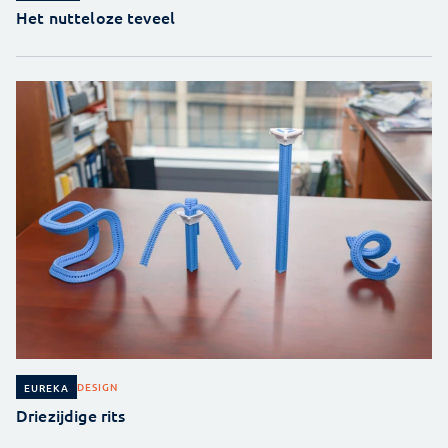
Het nutteloze teveel
DESIGN
EUREKA
Driezijdige rits