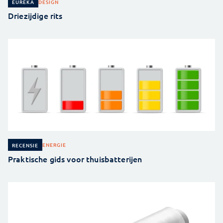
DESIGN
EUREKA
Driezijdige rits
ENERGIE
RECENSIE
Praktische gids voor thuisbatterijen