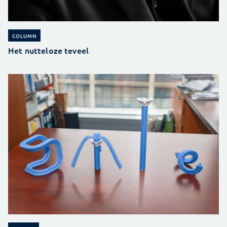
COLUMN
Het nutteloze teveel