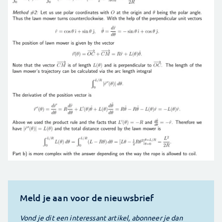
Meld je aan voor de nieuwsbrief
Vond je dit een interessant artikel, abonneer je dan