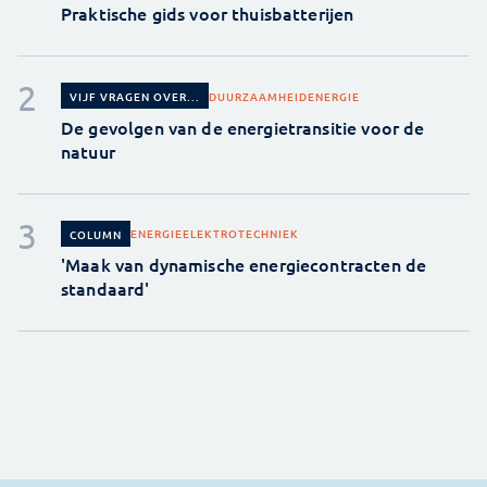
Praktische gids voor thuisbatterijen
DUURZAAMHEID
ENERGIE
VIJF VRAGEN OVER...
De gevolgen van de energietransitie voor de
natuur
ENERGIE
ELEKTROTECHNIEK
COLUMN
'Maak van dynamische energiecontracten de
standaard'