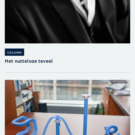
COLUMN
Het nutteloze teveel