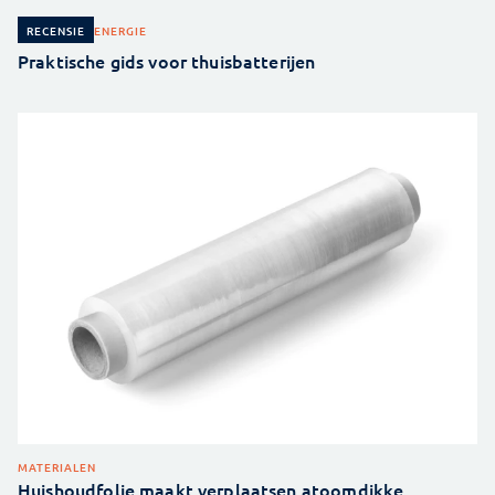
ENERGIE
RECENSIE
Praktische gids voor thuisbatterijen
MATERIALEN
Huishoudfolie maakt verplaatsen atoomdikke