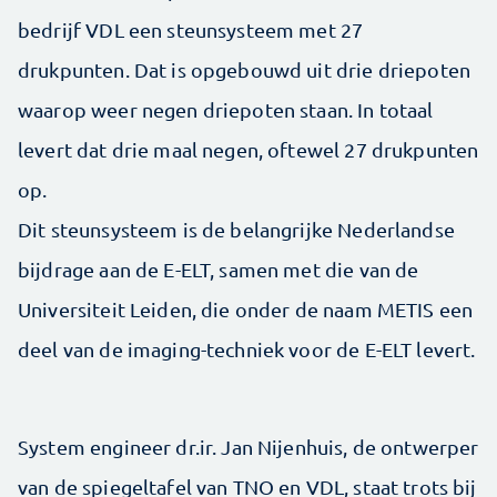
bedrijf VDL een steunsysteem met 27
drukpunten. Dat is opgebouwd uit drie driepoten
waarop weer negen driepoten staan. In totaal
levert dat drie maal negen, ­oftewel 27 druk­punten
op.
Dit steunsysteem is de belangrijke Nederlandse
bijdrage aan de E-ELT, samen met die van de
Universiteit Leiden, die onder de naam METIS een
deel van de imaging-­techniek voor de E-ELT levert.
System engineer dr.ir. Jan Nijenhuis, de ontwerper
van de spiegeltafel van TNO en VDL, staat trots bij