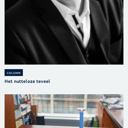
COLUMN
Het nutteloze teveel