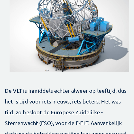
De VLT is inmiddels echter alweer op leeftijd, dus
het is tijd voor iets nieuws, iets beters. Het was
tijd, zo besloot de Europese Zuidelijke ­
Sterrenwacht (ESO), voor de E-ELT. Aanvankelijk
dachten de betrokken partijen trouwens nog veel