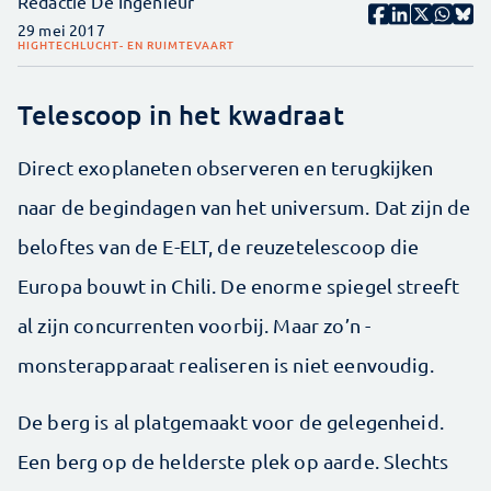
Redactie De Ingenieur
29 mei 2017
HIGHTECH
LUCHT- EN RUIMTEVAART
Telescoop in het kwadraat
Direct exoplaneten observeren en terugkijken
naar de begindagen van het ­universum. Dat zijn de
beloftes van de E-ELT, de reuzetelescoop die
Europa bouwt in Chili. De enorme spiegel streeft
al zijn concurrenten voorbij. Maar zo’n ­
monsterapparaat realiseren is niet eenvoudig.
De berg is al platgemaakt voor de gelegenheid.
Een berg op de helderste plek op aarde. Slechts