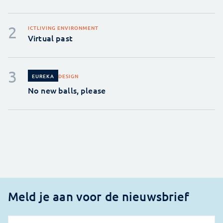
ICT
LIVING ENVIRONMENT
Virtual past
DESIGN
EUREKA
No new balls, please
Meld je aan voor de nieuwsbrief