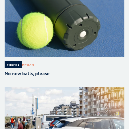
DESIGN
EUREKA
No new balls, please