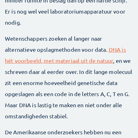
minder ruimte in beslag dan op een harde schijf.
Er is nog wel veel laboratoriumapparatuur voor
nodig.
Wetenschappers zoeken al langer naar
alternatieve opslagmethoden voor data.
DNA is
hét voorbeeld, met materiaal uit de natuur
, en we
schreven daar al eerder over. In dit lange molecuul
zit een enorme hoeveelheid genetische data
opgeslagen als een code in de letters A, C, T en G.
Maar DNA is lastig te maken en niet onder alle
omstandigheden stabiel.
De Amerikaanse onderzoekers hebben nu een