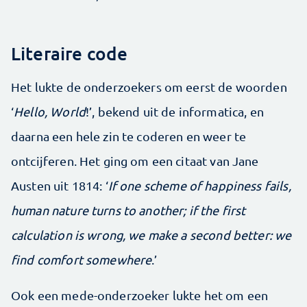
Literaire code
Het lukte de onderzoekers om eerst de woorden
‘
Hello, World
!’, bekend uit de informatica, en
daarna een hele zin te coderen en weer te
ontcijferen. Het ging om een citaat van Jane
Austen uit 1814: ‘
If one scheme of happiness fails,
human nature turns to another; if the first
calculation is wrong, we make a second better: we
find comfort somewhere
.’
Ook een mede-onderzoeker lukte het om een