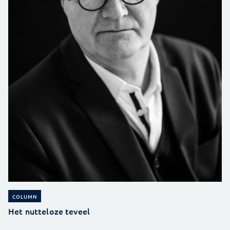
COLUMN
Het nutteloze teveel