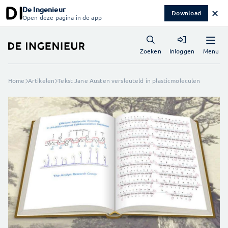
De Ingenieur
✕
Download
Open deze pagina in de app
Menu
Zoeken
Inloggen
Home
Artikelen
Tekst Jane Austen versleuteld in plasticmoleculen