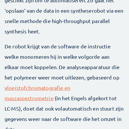
geschikt zijn om te automatiseren. Zo gaat het
‘opslaan’ van de data in een syntheserobot via een
snelle methode die high-throughput parallel
synthesis heet.
De robot krijgt van de software de instructie
welke monomeren hij in welke volgorde aan
elkaar moet koppelen. De analyseapparatuur die
het polymeer weer moet uitlezen, gebaseerd op
vloeistofchromatografie en
massaspectrometrie
(in het Engels afgekort tot
LC-MS), doet dat ook volautomatisch en stuurt zijn
gegevens weer naar de software die het omzet in