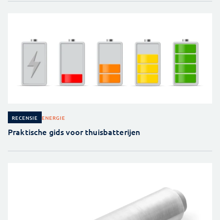
ENERGIE
RECENSIE
Praktische gids voor thuisbatterijen