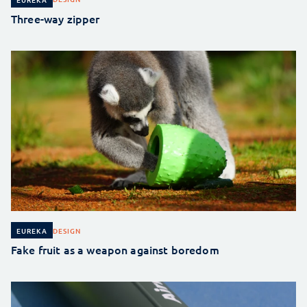
Three-way zipper
DESIGN
EUREKA
Fake fruit as a weapon against boredom