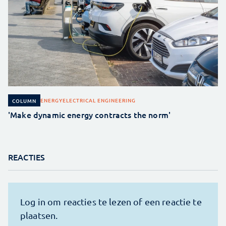
ENERGY
ELECTRICAL ENGINEERING
COLUMN
'Make dynamic energy contracts the norm'
REACTIES