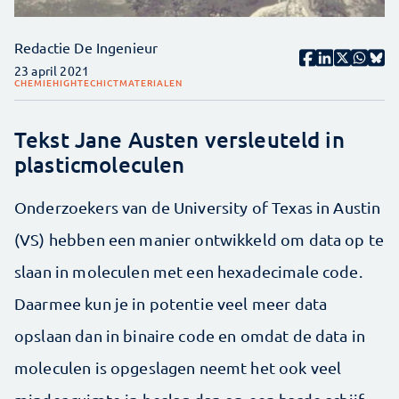
Redactie De Ingenieur
23 april 2021
CHEMIE
HIGHTECH
ICT
MATERIALEN
Tekst Jane Austen versleuteld in
plasticmoleculen
Onderzoekers van de University of Texas in Austin
(VS) hebben een manier ontwikkeld om data op te
slaan in moleculen met een hexadecimale code.
Daarmee kun je in potentie veel meer data
opslaan dan in binaire code en omdat de data in
moleculen is opgeslagen neemt het ook veel