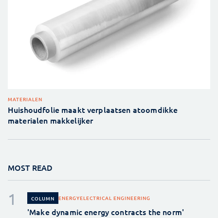
MATERIALEN
Huishoudfolie maakt verplaatsen atoomdikke
materialen makkelijker
MOST READ
ENERGY
ELECTRICAL ENGINEERING
COLUMN
'Make dynamic energy contracts the norm'