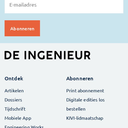
Ontdek
Abonneren
Artikelen
Print abonnement
Dossiers
Digitale edities los
Tijdschrift
bestellen
Mobiele App
KIVI-lidmaatschap
Engineering Works