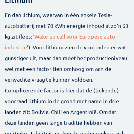
Lithium
En dan lithium, waarvan in één enkele Tesla-
autobatterij met 70 kWh energie-inhoud al zo’n 63
kg zit (lees: ‘
Wake-up call voor Europese auto-
industrie
’). Voor lithium zien de voorraden er wat
gunstiger uit, maar dan moet het productieniveau
wel met een factor tien omhoog om aan de
verwachte vraag te kunnen voldoen.
Complicerende factor is hier dat de (bekende)
voorraad lithium in de grond met name in drie
landen zit: Bolivia, Chili en Argentinië. Omdat
deze landen geen lange traditie hebben van
politieke stabiliteit, maken de onderzoekers zich