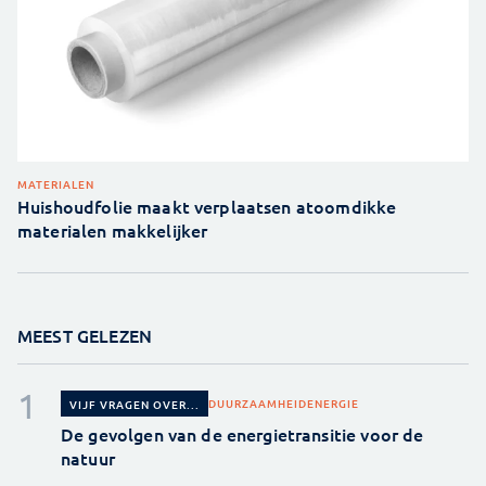
MATERIALEN
Huishoudfolie maakt verplaatsen atoomdikke
materialen makkelijker
MEEST GELEZEN
DUURZAAMHEID
ENERGIE
VIJF VRAGEN OVER...
De gevolgen van de energietransitie voor de
natuur