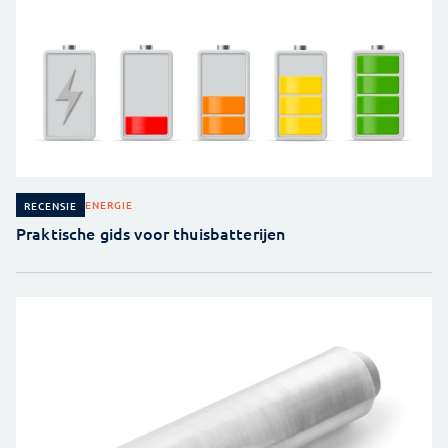
ENERGIE
RECENSIE
Praktische gids voor thuisbatterijen