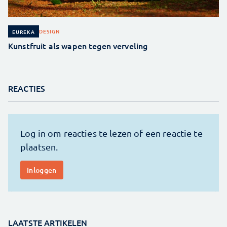
DESIGN
EUREKA
Kunstfruit als wapen tegen verveling
REACTIES
LAATSTE ARTIKELEN