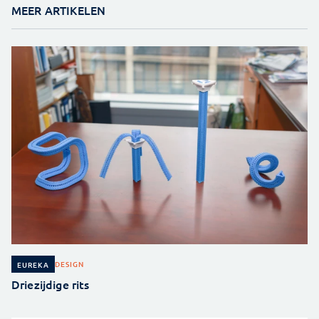
MEER ARTIKELEN
DESIGN
EUREKA
Driezijdige rits