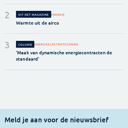
ENERGIE
UIT HET MAGAZINE
Warmte uit de airco
ENERGIE
ELEKTROTECHNIEK
COLUMN
'Maak van dynamische energiecontracten de
standaard'
Meld je aan voor de nieuwsbrief