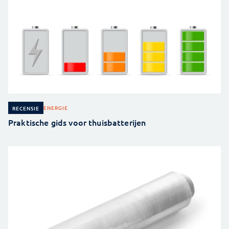
ENERGIE
RECENSIE
Praktische gids voor thuisbatterijen