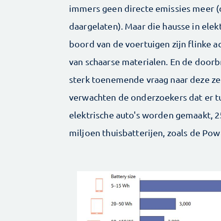
immers geen directe emissies meer (
daargelaten). Maar die hausse in elek
boord van de voertuigen zijn flinke 
van schaarse materialen. En de doorbr
sterk toenemende vraag naar deze zel
verwachten de onderzoekers dat er t
elektrische auto's worden gemaakt, 2
miljoen thuisbatterijen, zoals de Pow