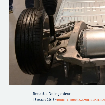
Redactie De Ingenieur
15 maart 2018
MOBILITEIT
DUURZAAMHEID
MATERIA