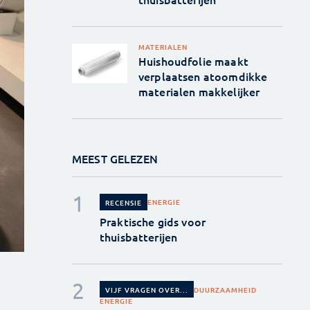
MATERIALEN
Huishoudfolie maakt
verplaatsen atoomdikke
materialen makkelijker
MEEST GELEZEN
ENERGIE
RECENSIE
Praktische gids voor
thuisbatterijen
DUURZAAMHEID
VIJF VRAGEN OVER...
ENERGIE