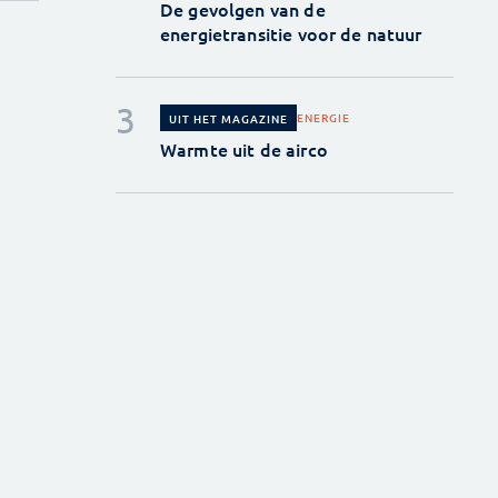
De gevolgen van de
energietransitie voor de natuur
ENERGIE
UIT HET MAGAZINE
Warmte uit de airco