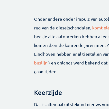
Onder andere onder impuls van autob
rug van de dieselschandalen,
komt ele
beetje alle automerken hebben al een
komen daar de komende jaren mee. Ze
Eindhoven hebben er al tientallen van 
buslijn
’) en onlangs werd bekend dat
gaan rijden.
Keerzijde
Dat is allemaal uitstekend nieuws vo