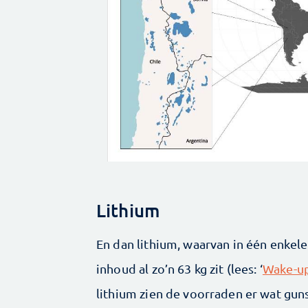
Lithium
En dan lithium, waarvan in één enkel
inhoud al zo’n 63 kg zit (lees: ‘
Wake-up
lithium zien de voorraden er wat gun