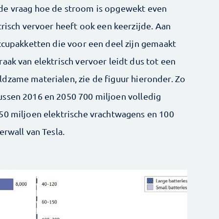
de vraag hoe de stroom is opgewekt even
trisch vervoer heeft ook een keerzijde. Aan
accupakketten die voor een deel zijn gemaakt
aak van elektrisch vervoer leidt dus tot een
dzame materialen, zie de figuur hieronder. Zo
ussen 2016 en 2050 700 miljoen volledig
50 miljoen elektrische vrachtwagens en 100
erwall van Tesla.