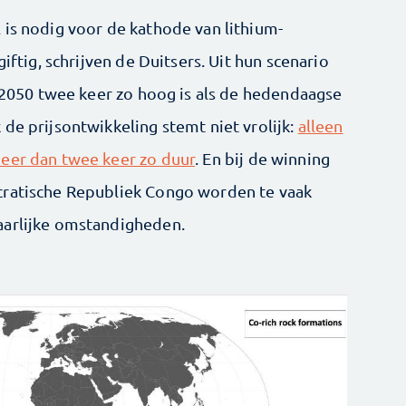
 is nodig voor de kathode van lithium-
iftig, schrijven de Duitsers. Uit hun scenario
n 2050 twee keer zo hoog is als de hedendaagse
de prijsontwikkeling stemt niet vrolijk:
alleen
meer dan twee keer zo duur
. En bij de winning
cratische Republiek Congo worden te vaak
aarlijke omstandigheden.