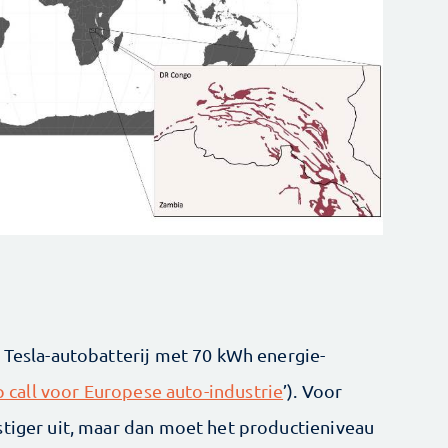
e Tesla-autobatterij met 70 kWh energie-
 call voor Europese auto-industrie
’). Voor
stiger uit, maar dan moet het productieniveau