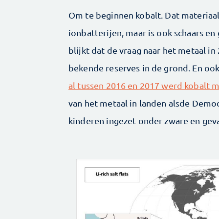
Om te beginnen kobalt. Dat materiaal
ionbatterijen, maar is ook schaars en g
blijkt dat de vraag naar het metaal i
bekende reserves in de grond. En ook 
al tussen 2016 en 2017 werd kobalt 
van het metaal in landen alsde Demo
kinderen ingezet onder zware en gev