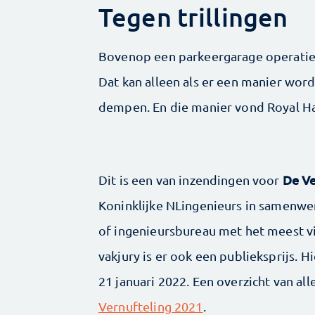
Tegen trillingen
Bovenop een parkeergarage operatie
Dat kan alleen als er een manier wor
dempen. En die manier vond Royal 
De Ve
Dit is een van inzendingen voor
Koninklijke NLingenieurs in samenwer
of ingenieursbureau met het meest vin
vakjury is er ook een publieksprijs. 
21 januari 2022. Een overzicht van all
Vernufteling 2021
.