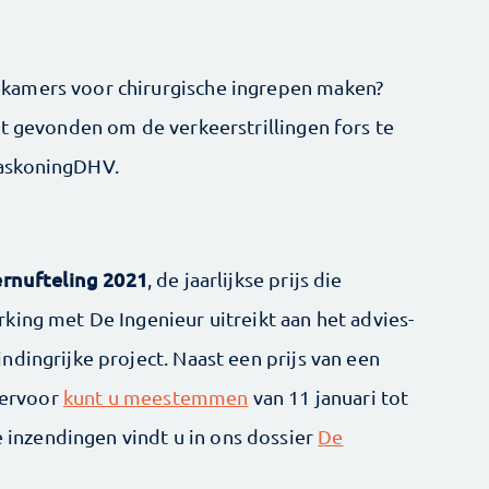
kamers voor chirurgische ingrepen maken?
dt gevonden om de verkeerstrillingen fors te
HaskoningDHV.
rnufteling 2021
, de jaarlijkse prijs die
king met De Ingenieur uitreikt aan het advies-
dingrijke project. Naast een prijs van een
Hiervoor
kunt u meestemmen
van 11 januari tot
e inzendingen vindt u in ons dossier
De