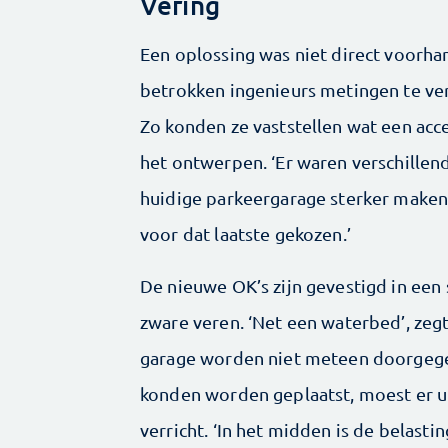
Vering
Een oplossing was niet direct voorha
betrokken ingenieurs metingen te ver
Zo konden ze vaststellen wat een acce
het ontwerpen. ‘Er waren verschille
huidige parkeergarage sterker make
voor dat laatste gekozen.’
De nieuwe OK’s zijn gevestigd in een s
zware veren. ‘Net een waterbed’, zegt
garage worden niet meteen doorgeg
konden worden geplaatst, moest er u
verricht. ‘In het midden is de belas