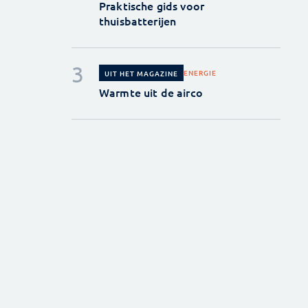
Praktische gids voor
thuisbatterijen
ENERGIE
UIT HET MAGAZINE
Warmte uit de airco