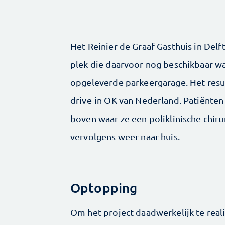
Het Reinier de Graaf Gasthuis in Del
plek die daarvoor nog beschikbaar w
opgeleverde parkeergarage. Het resul
drive-in OK van Nederland. Patiënten 
boven waar ze een poliklinische chir
vervolgens weer naar huis.
Optopping
Om het project daadwerkelijk te reali