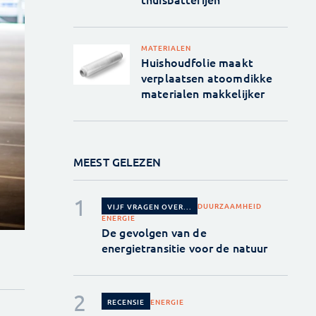
MATERIALEN
Huishoudfolie maakt
verplaatsen atoomdikke
materialen makkelijker
MEEST GELEZEN
DUURZAAMHEID
VIJF VRAGEN OVER...
ENERGIE
De gevolgen van de
energietransitie voor de natuur
ENERGIE
RECENSIE