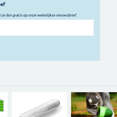
ief
r je dan gratis op onze wekelijkse nieuwsbrief.