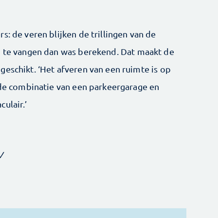
s: de veren blijken de trillingen van de
p te vangen dan was berekend. Dat maakt de
geschikt. ‘Het afveren van een ruimte is op
r de combinatie van een parkeergarage en
ulair.’
V