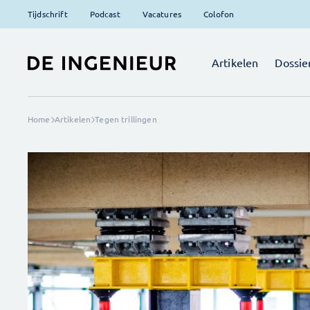
Tijdschrift
Podcast
Vacatures
Colofon
Artikelen
Dossie
Home
Artikelen
Tegen trillingen