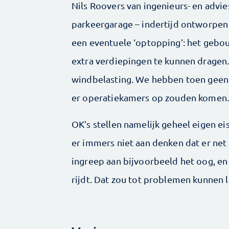
Nils Roovers van ingenieurs- en adv
parkeergarage – indertijd ontworpen
een eventuele ‘optopping’: het geb
extra verdiepingen te kunnen dragen.
windbelasting. We hebben toen geen
er operatiekamers op zouden komen.
OK’s stellen namelijk geheel eigen ei
er immers niet aan denken dat er net
ingreep aan bijvoorbeeld het oog, e
rijdt. Dat zou tot problemen kunnen 