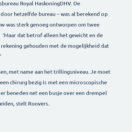
iesbureau Royal HaskoningDHV. De
 door hetzelfde bureau – was al berekend op
ouw was sterk genoeg ontworpen om twee
 ‘Maar dat betrof alleen het gewicht en de
 rekening gehouden met de mogelijkheid dat
’
sen, met name aan het trillingsniveau. Je moet
 een chirurg bezig is met een microscopische
n er beneden net een busje over een drempel
leiden, stelt Roovers.