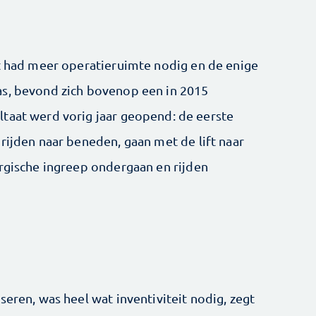
ft had meer operatieruimte nodig en de enige
as, bevond zich bovenop een in 2015
taat werd vorig jaar geopend: de eerste
rijden naar beneden, gaan met de lift naar
urgische ingreep ondergaan en rijden
seren, was heel wat inventiviteit nodig, zegt