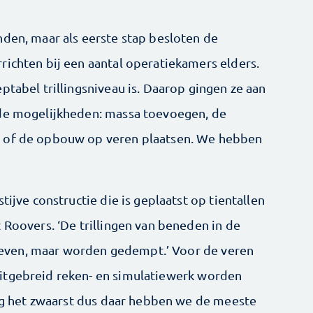
nden, maar als eerste stap besloten de
richten bij een aantal operatiekamers elders.
ptabel trillingsniveau is. Daarop gingen ze aan
nde mogelijkheden: massa toevoegen, de
n of de opbouw op veren plaatsen. We hebben
tijve constructie die is geplaatst op tientallen
 Roovers. ‘De trillingen van beneden in de
even, maar worden gedempt.’ Voor de veren
itgebreid reken- en simulatiewerk worden
ting het zwaarst dus daar hebben we de meeste