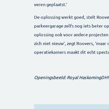
veren geplaatst.’
De oplossing werkt goed, stelt Roover
parkeergarage zelfs nog iets beter o
oplossing ook voor andere projecten 
zich niet nieuw’, zegt Roovers, ‘maa
operatiekamers maakt dit echt spectac
Openingsbeeld: Royal HaskomingDH