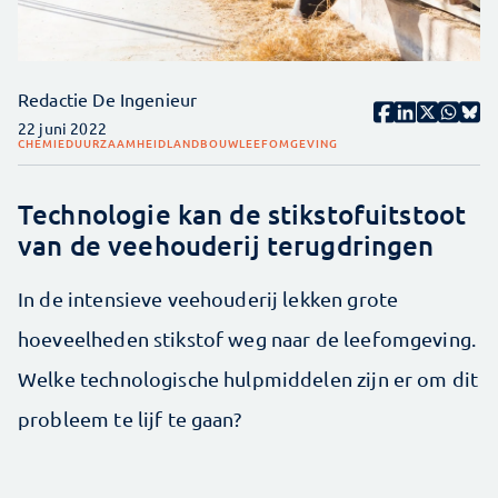
Redactie De Ingenieur
22 juni 2022
CHEMIE
DUURZAAMHEID
LANDBOUW
LEEFOMGEVING
Technologie kan de stikstofuitstoot
van de veehouderij terugdringen
In de intensieve veehouderij lekken grote
hoeveelheden stikstof weg naar de leefomgeving.
Welke technologische hulpmiddelen zijn er om dit
probleem te lijf te gaan?