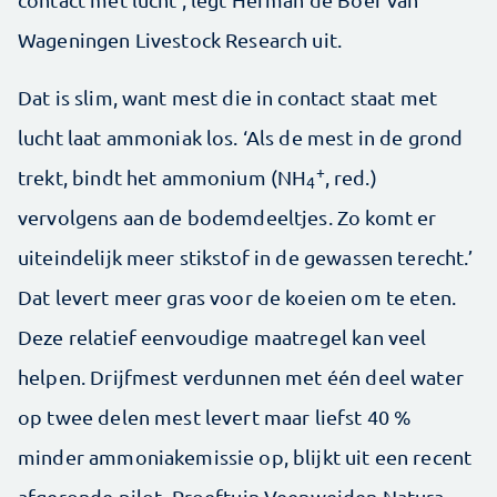
Wageningen Livestock Research uit.
Dat is slim, want mest die in contact staat met
lucht laat ammoniak los. ‘Als de mest in de grond
+
trekt, bindt het ammonium (NH
, red.)
4
vervolgens aan de bodemdeeltjes. Zo komt er
uiteindelijk meer stikstof in de gewassen terecht.’
Dat levert meer gras voor de koeien om te eten.
Deze relatief eenvoudige maatregel kan veel
helpen. Drijfmest verdunnen met één deel water
op twee delen mest levert maar liefst 40 %
minder ammoniakemissie op, blijkt uit een recent
afgeronde pilot, Proeftuin Veenweiden Natura