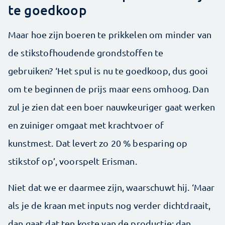
te goedkoop
Maar hoe zijn boeren te prikkelen om minder van
de stikstofhoudende grondstoffen te
gebruiken? ‘Het spul is nu te goedkoop, dus gooi
om te beginnen de prijs maar eens omhoog. Dan
zul je zien dat een boer nauwkeuriger gaat werken
en zuiniger omgaat met krachtvoer of
kunstmest. Dat levert zo 20 % besparing op
stikstof op’, voorspelt Erisman.
Niet dat we er daarmee zijn, waarschuwt hij. ‘Maar
als je de kraan met inputs nog verder dichtdraait,
dan gaat dat ten koste van de productie; dan