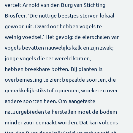
vertelt Arnold van den Burg van Stichting
Biosfeer. ‘Die nuttige beestjes sterven lokaal
gewoon uit. Daardoor hebben vogels te
weinig voedsel.’ Het gevolg: de eierschalen van
vogels bevatten nauwelijks kalk en zijn zwak;
jonge vogels die ter wereld komen,
hebben breekbare botten. Bij planten is
overbemesting te zien: bepaalde soorten, die
gemakkelijk stikstof opnemen, woekeren over
andere soorten heen. Om aangetaste
natuurgebieden te herstellen moet de bodem
minder zuur gemaakt worden. Dat kan volgens
Van den Burg door kalk (calciumcarbonaat) of