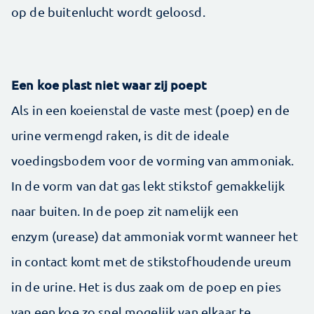
op de buitenlucht wordt geloosd.
Een koe plast niet waar zij poept
Als in een koeienstal de vaste mest (poep) en de
urine vermengd raken, is dit de ideale
voedingsbodem voor de vorming van ammoniak.
In de vorm van dat gas lekt stikstof gemakkelijk
naar buiten. In de poep zit namelijk een
enzym (urease) dat ammoniak vormt wanneer het
in contact komt met de stikstofhoudende ureum
in de urine. Het is dus zaak om de poep en pies
van een koe zo snel mogelijk van elkaar te