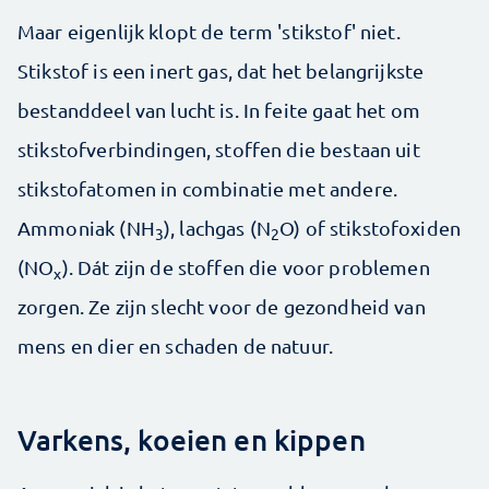
Maar eigenlijk klopt de term 'stikstof' niet.
Stikstof is een inert gas, dat het belangrijkste
bestanddeel van lucht is. In feite gaat het om
stikstofverbindingen, stoffen die bestaan uit
stikstofatomen in combinatie met andere.
Ammoniak (NH
), lachgas (N
O) of stikstofoxiden
3
2
(NO
). Dát zijn de stoffen die voor problemen
x
zorgen. Ze zijn slecht voor de gezondheid van
mens en dier en schaden de natuur.
Varkens, koeien en kippen