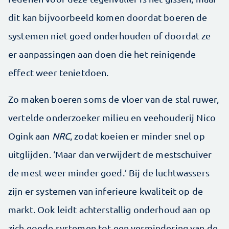
dit kan bijvoorbeeld komen doordat boeren de
systemen niet goed onderhouden of doordat ze
er aanpassingen aan doen die het reinigende
effect weer tenietdoen.
Zo maken boeren soms de vloer van de stal ruwer,
vertelde onderzoeker milieu en veehouderij Nico
Ogink aan
NRC
, zodat koeien er minder snel op
uitglijden. ‘Maar dan verwijdert de mestschuiver
de mest weer minder goed.’ Bij de luchtwassers
zijn er systemen van inferieure kwaliteit op de
markt. Ook leidt achterstallig onderhoud aan op
zich goede systemen tot een vermindering van de