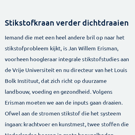
Stikstofkraan verder dichtdraaien
Iemand die met een heel andere bril op naar het
stikstofprobleem kijkt, is Jan Willem Erisman,
voorheen hoogleraar integrale stikstofstudies aan
de Vrije Universiteit en nu directeur van het Louis
Bolk Instituut, dat zich richt op duurzame
landbouw, voeding en gezondheid. Volgens
Erisman moeten we aan de inputs gaan draaien.
Ofwel aan de stromen stikstof die het systeem
íngaan: krachtvoer en kunstmest, twee stoffen die
Nederlandse boeren in grote hoeveelheden