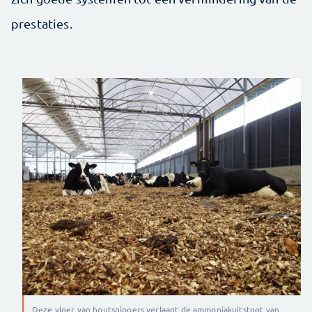
prestaties.
Deze vloer van houtsnippers verlaagt de ammoniakuitstoot van