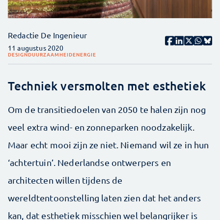
Redactie De Ingenieur
11 augustus 2020
DESIGN
DUURZAAMHEID
ENERGIE
Techniek versmolten met esthetiek
Om de transitiedoelen van 2050 te halen zijn nog
veel extra wind- en zonneparken noodzakelijk.
Maar echt mooi zijn ze niet. Niemand wil ze in hun
‘achtertuin’. Nederlandse ontwerpers en
architecten willen tijdens de
wereldtentoonstelling laten zien dat het anders
kan, dat esthetiek misschien wel belangrijker is