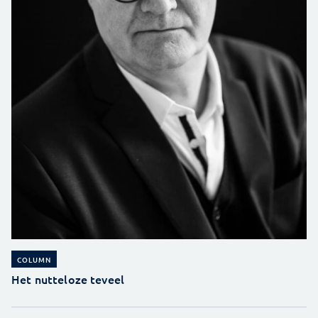
COLUMN
Het nutteloze teveel