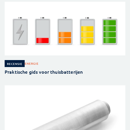
ENERGIE
RECENSIE
Praktische gids voor thuisbatterijen