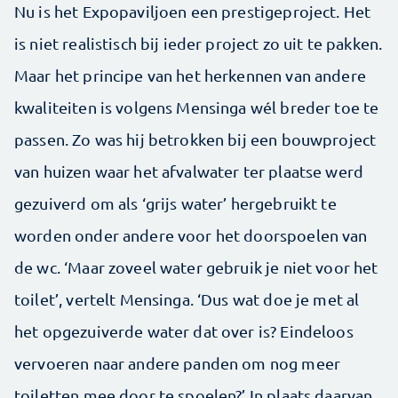
Nu is het Expopaviljoen een prestigeproject. Het
is niet realistisch bij ieder project zo uit te pakken.
Maar het principe van het herkennen van andere
kwaliteiten is volgens Mensinga wél breder toe te
passen. Zo was hij betrokken bij een bouwproject
van huizen waar het afvalwater ter plaatse werd
gezuiverd om als ‘grijs water’ hergebruikt te
worden onder andere voor het doorspoelen van
de wc. ‘Maar zoveel water gebruik je niet voor het
toilet’, vertelt Mensinga. ‘Dus wat doe je met al
het opgezuiverde water dat over is? Eindeloos
vervoeren naar andere panden om nog meer
toiletten mee door te spoelen?’ In plaats daarvan