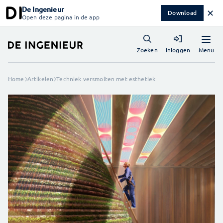
De Ingenieur
✕
Download
Open deze pagina in de app
Menu
Zoeken
Inloggen
Home
Artikelen
Techniek versmolten met esthetiek