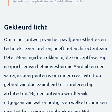
bijzondere show plaatsvinden. Beeld: v8 architects
Gekleurd licht
Om in het ontwerp van het paviljoen esthetiek en
techniek te versmelten, heeft het architectenteam
Peter Mensinga betrokken bij de conceptfase. Hij
is oprichter van het adviesbureau Aardlab en een
van zijn speerpunten is om meer creativiteit op
gebied van duurzaamheid te stimuleren bij
architecten. ‘Bij een ontwerp wordt vaak
uitgegaan van wat er nodig is en welke technieken
daar het beste voor te gebruiken zijn. Het