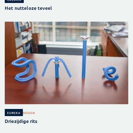
Het nutteloze teveel
DESIGN
EUREKA
Driezijdige rits