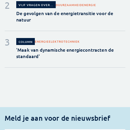
DUURZAAMHEID
ENERGIE
VIJF VRAGEN OVER...
De gevolgen van de energietransitie voor de
natuur
ENERGIE
ELEKTROTECHNIEK
COLUMN
'Maak van dynamische energiecontracten de
standaard'
Meld je aan voor de nieuwsbrief