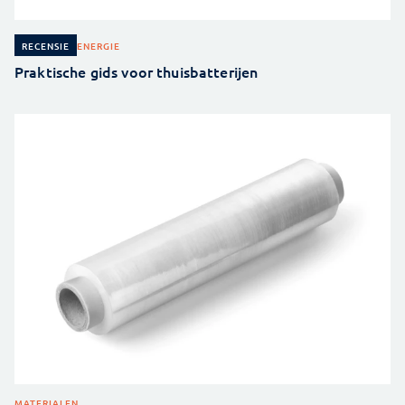
ENERGIE
RECENSIE
Praktische gids voor thuisbatterijen
MATERIALEN