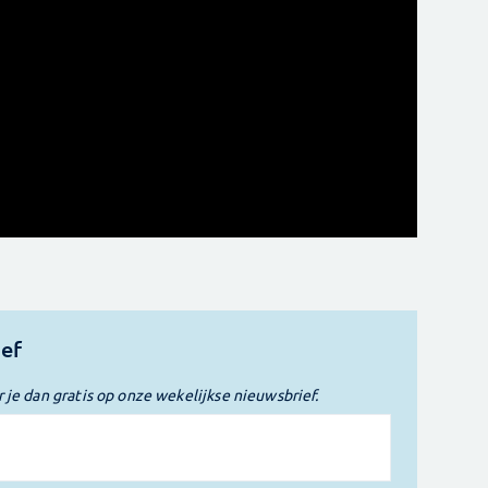
ief
r je dan gratis op onze wekelijkse nieuwsbrief.