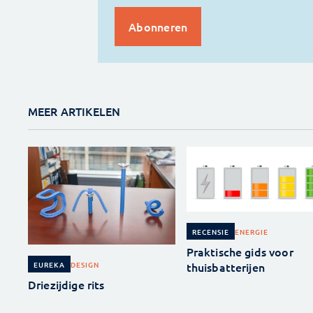
MEER ARTIKELEN
ENERGIE
RECENSIE
Praktische gids voor
thuisbatterijen
DESIGN
EUREKA
Driezijdige rits