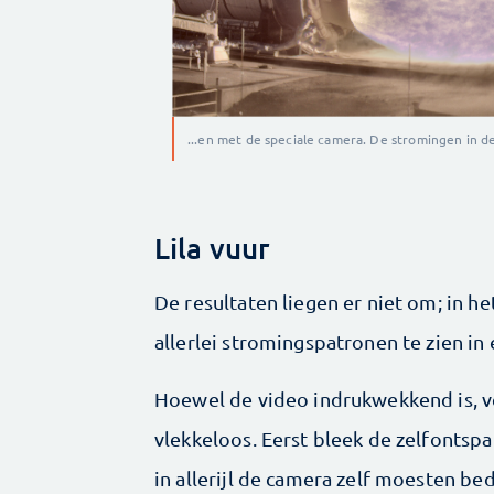
...en met de speciale camera. De stromingen in de 
Lila vuur
De resultaten liegen er niet om; in he
allerlei stromingspatronen te zien in e
Hoewel de video indrukwekkend is, ve
vlekkeloos. Eerst bleek de zelfontsp
in allerijl de camera zelf moesten be