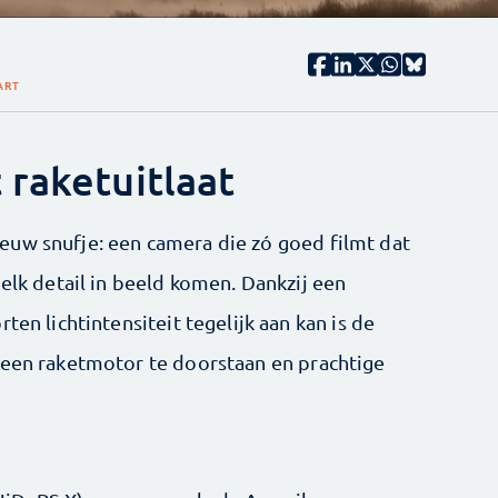
ART
 raketuitlaat
euw snufje: een camera die zó goed filmt dat
 elk detail in beeld komen. Dankzij een
ten lichtintensiteit tegelijk aan kan is de
 een raketmotor te doorstaan en prachtige