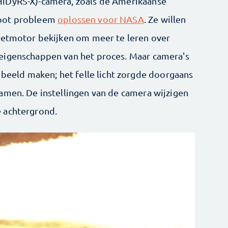
HiDyRS-X)-camera, zoals de Amerikaanse
root probleem
oplossen voor NASA
. Ze willen
aketmotor bekijken om meer te leren over
eigenschappen van het proces. Maar camera's
 beeld maken; het felle licht zorgde doorgaans
amen. De instellingen van de camera wijzigen
 achtergrond.