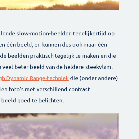
llende slow-motion-beelden tegelijkertijd op
en één beeld, en kunnen dus ook maar één
nde beelden praktisch tegelijk te maken en die
n veel beter beeld van de heldere steekvlam.
gh Dynamic Range-techniek
die (onder andere)
en foto's met verschillend contrast
beeld goed te belichten.