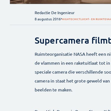
Redactie De Ingenieur
8 augustus 2016
HIGHTECH
ICT
LUCHT- EN RUIMTEVA
Supercamera filmt
Ruimteorganisatie NASA heeft een ni
de vlammen in een raketuitlaat tot in
speciale camera die verschillende soor
camera in staat het grote geweld van
beelden te maken.