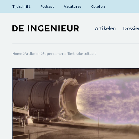
Tijdschrift
Podcast
Vacatures
Colofon
Artikelen
Dossie
Home
Artikelen
Supercamera filmt raketuitlaat