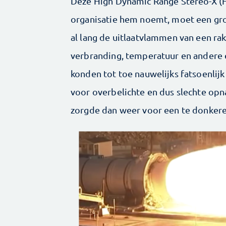
Deze High Dynamic Range Stereo-X (
organisatie hem noemt, moet een g
al lang de uitlaatvlammen van een r
verbranding, temperatuur en andere 
konden tot toe nauwelijks fatsoenlijk
voor overbelichte en dus slechte opn
zorgde dan weer voor een te donkere