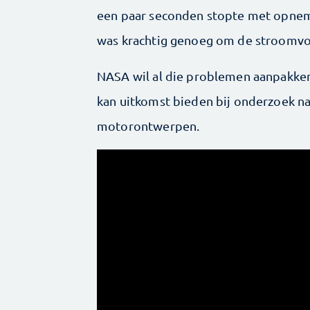
een paar seconden stopte met opnem
was krachtig genoeg om de stroomvoo
NASA wil al die problemen aanpakken 
kan uitkomst bieden bij onderzoek n
motorontwerpen.