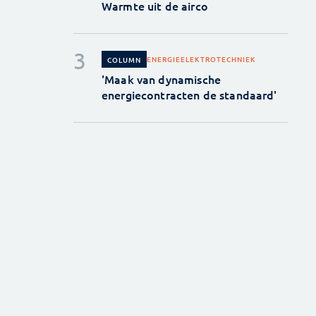
Warmte uit de airco
ENERGIE
ELEKTROTECHNIEK
COLUMN
'Maak van dynamische
energiecontracten de standaard'