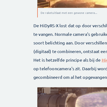
De raketuitlaat met een gewone camera...
De HiDyRS-X lost dat op door verschi
te vangen. Normale camera's gebruik
soort belichting aan. Door verschille
(digitaal) te combineren, ontstaat ee
Het is hetzelfde principe als bij de
Hi
op telefooncamera's zit. Daarbij word
gecombineerd om al het opgevangen 