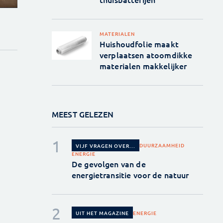
MATERIALEN
Huishoudfolie maakt
verplaatsen atoomdikke
materialen makkelijker
MEEST GELEZEN
DUURZAAMHEID
VIJF VRAGEN OVER...
ENERGIE
De gevolgen van de
energietransitie voor de natuur
ENERGIE
UIT HET MAGAZINE