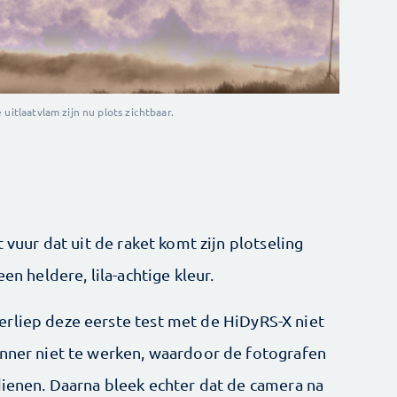
uitlaatvlam zijn nu plots zichtbaar.
t vuur dat uit de raket komt zijn plotseling
en heldere, lila-achtige kleur.
rliep deze eerste test met de HiDyRS-X niet
anner niet te werken, waardoor de fotografen
dienen. Daarna bleek echter dat de camera na