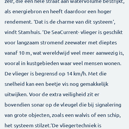
zelf, die een hele straat aan watervolume bestrijkt,
als energiebron en heeft daardoor een hoger
rendement. ‘Dat is de charme van dit systeem’,
vindt Stamhuis. ‘De SeaCurrent- vlieger is geschikt
voor langzaam stromend zeewater met dieptes
vanaf 10 m, wat wereldwijd veel meer aanwezig is,
vooral in kustgebieden waar veel mensen wonen.
De vlieger is begrensd op 14 km/h. Met die
snelheid kan een beetje vis nog gemakkelijk
uitwijken. Voor de extra veiligheid zit er
bovendien sonar op de vleugel die bij signalering
van grote objecten, zoals een walvis of een schip,
het systeem stilzet.’De vliegertechniek is