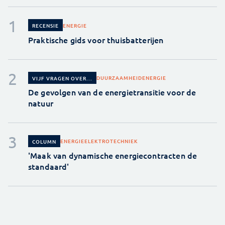
ENERGIE
RECENSIE
Praktische gids voor thuisbatterijen
DUURZAAMHEID
ENERGIE
VIJF VRAGEN OVER...
De gevolgen van de energietransitie voor de
natuur
ENERGIE
ELEKTROTECHNIEK
COLUMN
'Maak van dynamische energiecontracten de
standaard'