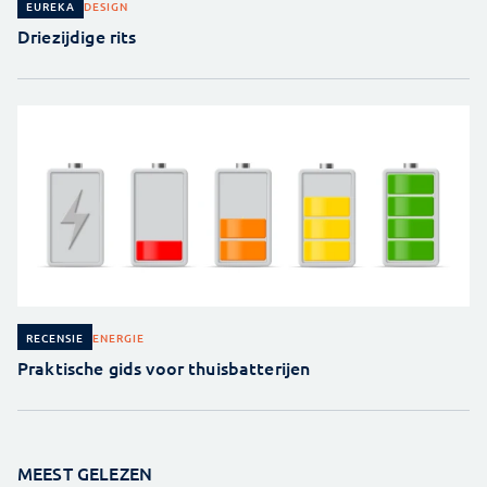
DESIGN
EUREKA
Driezijdige rits
ENERGIE
RECENSIE
Praktische gids voor thuisbatterijen
MEEST GELEZEN