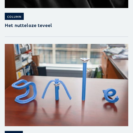
COLUMN
Het nutteloze teveel