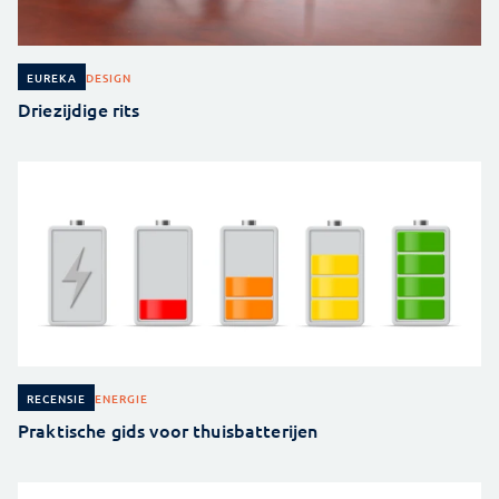
DESIGN
EUREKA
Driezijdige rits
ENERGIE
RECENSIE
Praktische gids voor thuisbatterijen