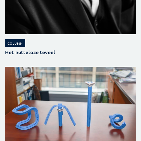
COLUMN
Het nutteloze teveel