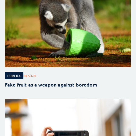
DESIGN
EUREKA
Fake fruit as a weapon against boredom