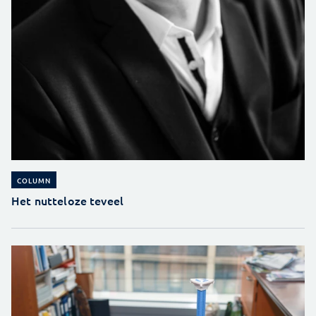
COLUMN
Het nutteloze teveel