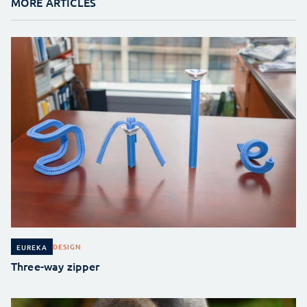
MORE ARTICLES
DESIGN
EUREKA
Three-way zipper