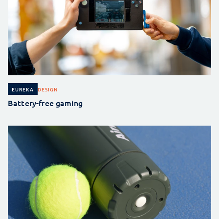
DESIGN
EUREKA
Battery-free gaming