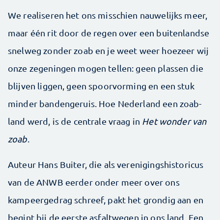
We realiseren het ons misschien nauwelijks meer,
maar één rit door de regen over een buitenlandse
snelweg zonder zoab en je weet weer hoezeer wij
onze zegeningen mogen tellen: geen plassen die
blijven liggen, geen spoorvorming en een stuk
minder bandengeruis. Hoe Nederland een zoab-
land werd, is de centrale vraag in
Het wonder van
zoab
.
Auteur Hans Buiter, die als verenigingshistoricus
van de ANWB eerder onder meer over ons
kampeergedrag schreef, pakt het grondig aan en
begint bij de eerste asfaltwegen in ons land. Een