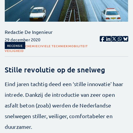
Redactie De Ingenieur
29 december 2020
RECENSIE
CHEMIE
CIVIELE TECHNIEK
MOBILITEIT
VEILIGHEID
Stille revolutie op de snelweg
Eind jaren tachtig deed een ‘stille innovatie’ haar
intrede. Dankzij de introductie van zeer open
asfalt beton (zoab) werden de Nederlandse
snelwegen stiller, veiliger, comfortabeler en
duurzamer.