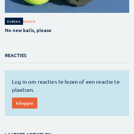
DESIGN
EUREKA
No new balls, please
REACTIES