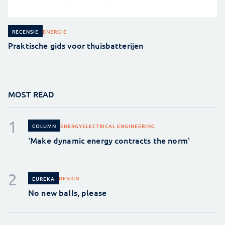
ENERGIE
RECENSIE
Praktische gids voor thuisbatterijen
MOST READ
ENERGY
ELECTRICAL ENGINEERING
COLUMN
'Make dynamic energy contracts the norm'
DESIGN
EUREKA
No new balls, please