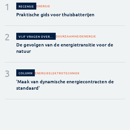
ENERGIE
RECENSIE
Praktische gids voor thuisbatterijen
DUURZAAMHEID
ENERGIE
VIJF VRAGEN OVER...
De gevolgen van de energietransitie voor de
natuur
ENERGIE
ELEKTROTECHNIEK
COLUMN
'Maak van dynamische energiecontracten de
standaard'