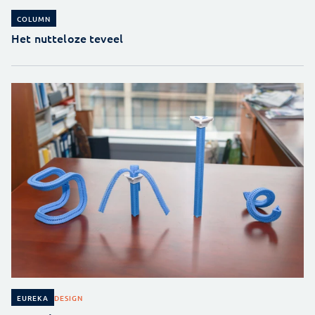
COLUMN
Het nutteloze teveel
DESIGN
EUREKA