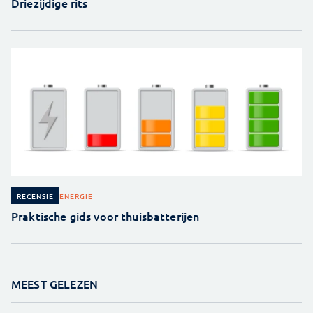
Driezijdige rits
ENERGIE
RECENSIE
Praktische gids voor thuisbatterijen
MEEST GELEZEN