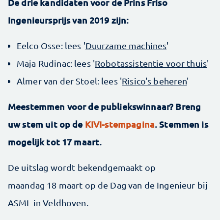
De drie kandidaten voor de Prins Friso
Ingenieursprijs van 2019 zijn:
Eelco Osse: lees '
Duurzame machines
'
Maja Rudinac: lees '
Robotassistentie voor thuis
'
Almer van der Stoel: lees '
Risico's beheren
'
Meestemmen voor de publiekswinnaar? Breng
uw stem uit op de
KIVI-stempagina
. Stemmen is
mogelijk tot 17 maart.
De uitslag wordt bekendgemaakt op
maandag 18 maart op de Dag van de Ingenieur bij
ASML in Veldhoven.