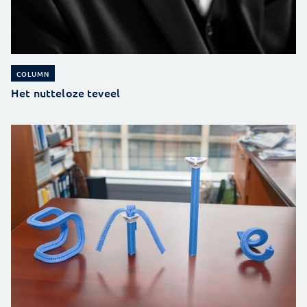
COLUMN
Het nutteloze teveel