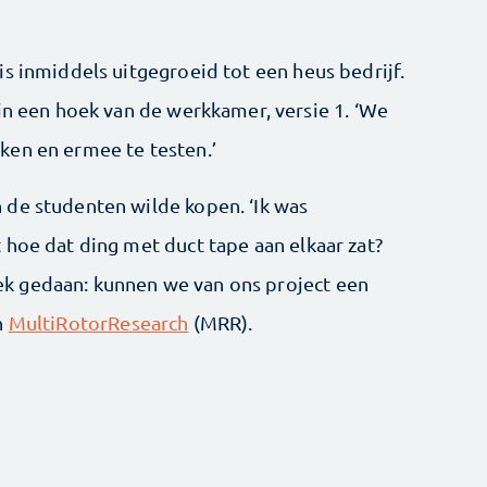
s inmiddels uitgegroeid tot een heus bedrijf.
in een hoek van de werkkamer, versie 1. ‘We
ken en ermee te testen.’
 de studenten wilde kopen. ‘Ik was
 hoe dat ding met duct tape aan elkaar zat?
k gedaan: kunnen we van ons project een
n
MultiRotorResearch
(MRR).