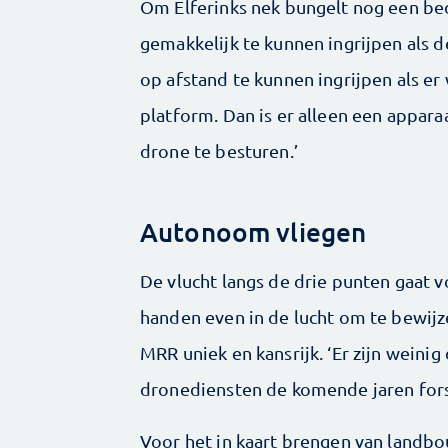
Om Elferinks nek bungelt nog een bed
gemakkelijk te kunnen ingrijpen als de
op afstand te kunnen ingrijpen als er 
platform. Dan is er alleen een appar
drone te besturen.’
Autonoom vliegen
De vlucht langs de drie punten gaat v
handen even in de lucht om te bewijze
MRR uniek en kansrijk. ‘Er zijn weinig 
dronediensten de komende jaren fors z
Voor het in kaart brengen van landb