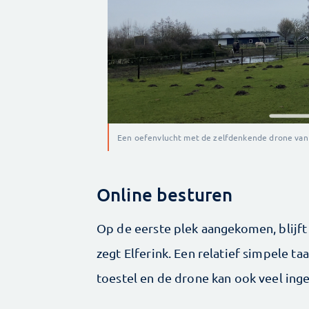
Een oefenvlucht met de zelfdenkende drone van
Online besturen
Op de eerste plek aangekomen, blijft
zegt Elferink. Een relatief simpele t
toestel en de drone kan ook veel ing