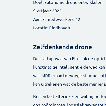
Doel: autonome drone ontwikkelen
Startjaar: 2022
Aantal medewerkers: 12
Locatie: Eindhoven
Zelfdenkende drone
De startup waarvan Elferink de oprich
kunstmatige intelligentie de weg kan v
wat MRR eraan toevoegt: slimme sof
kan uitrekenen wat de beste manier i
Buiten laat Elferink zien wat hij bed
gps-coördinaten, inclusief gewenste 