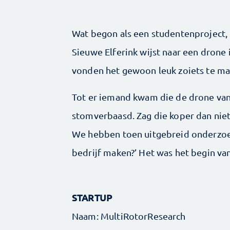
Wat begon als een studentenproject, i
Sieuwe Elferink wijst naar een drone 
vonden het gewoon leuk zoiets te ma
Tot er iemand kwam die de drone van
stomverbaasd. Zag die koper dan niet
We hebben toen uitgebreid onderzoe
bedrijf maken?’ Het was het begin va
STARTUP
Naam: MultiRotorResearch