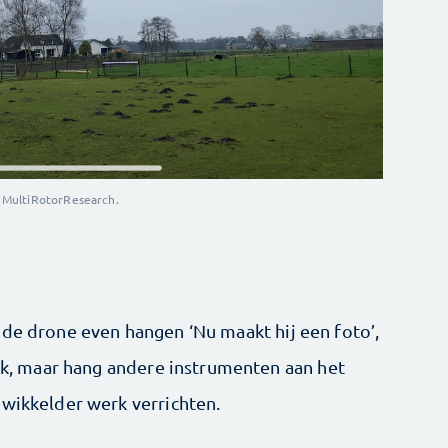
 MultiRotorResearch.
 de drone even hangen ‘Nu maakt hij een foto’,
aak, maar hang andere instrumenten aan het
ewikkelder werk verrichten.