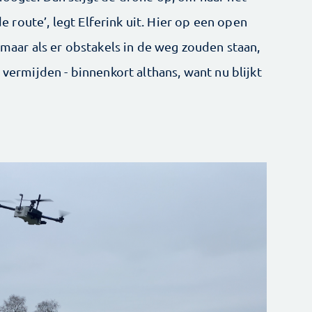
 de route’, legt Elferink uit. Hier op een open
, maar als er obstakels in de weg zouden staan,
 vermijden - binnenkort althans, want nu blijkt