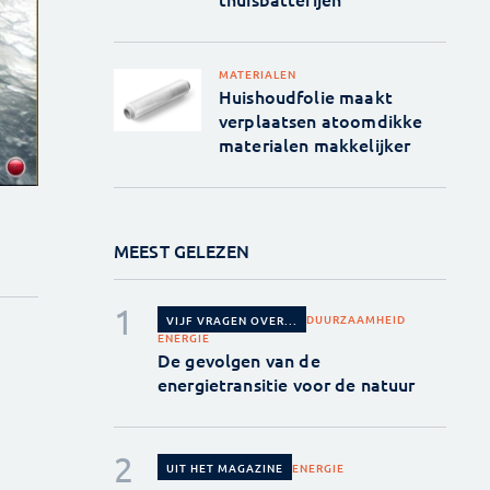
MATERIALEN
Huishoudfolie maakt
verplaatsen atoomdikke
materialen makkelijker
MEEST GELEZEN
DUURZAAMHEID
VIJF VRAGEN OVER...
ENERGIE
De gevolgen van de
energietransitie voor de natuur
ENERGIE
UIT HET MAGAZINE