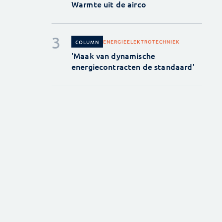
Warmte uit de airco
ENERGIE
ELEKTROTECHNIEK
COLUMN
'Maak van dynamische
energiecontracten de standaard'