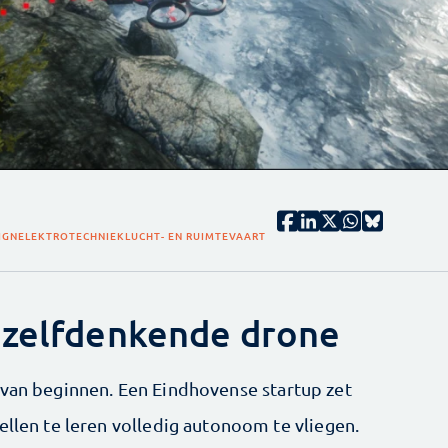
IGN
ELEKTROTECHNIEK
LUCHT- EN RUIMTEVAART
 zelfdenkende drone
 van beginnen. Een Eindhovense startup zet
ellen te leren volledig autonoom te vliegen.