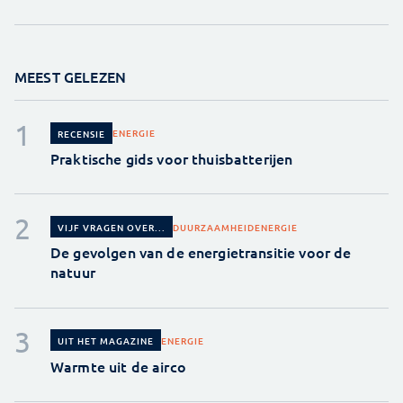
MEEST GELEZEN
ENERGIE
RECENSIE
Praktische gids voor thuisbatterijen
DUURZAAMHEID
ENERGIE
VIJF VRAGEN OVER...
De gevolgen van de energietransitie voor de
natuur
ENERGIE
UIT HET MAGAZINE
Warmte uit de airco