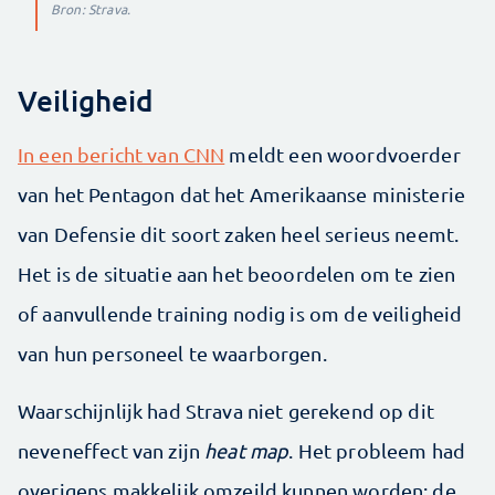
Bron: Strava.
Veiligheid
In een bericht van CNN
meldt een woordvoerder
van het Pentagon dat het Amerikaanse ministerie
van Defensie dit soort zaken heel serieus neemt.
Het is de situatie aan het beoordelen om te zien
of aanvullende training nodig is om de veiligheid
van hun personeel te waarborgen.
Waarschijnlijk had Strava niet gerekend op dit
neveneffect van zijn
heat map
. Het probleem had
overigens makkelijk omzeild kunnen worden: de