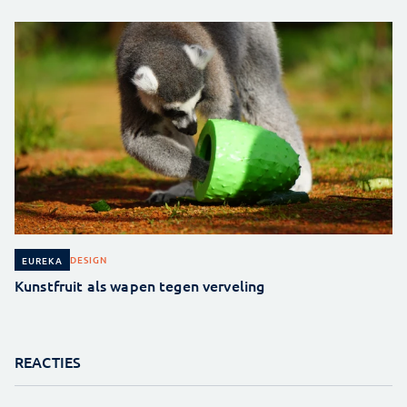
DESIGN
EUREKA
Kunstfruit als wapen tegen verveling
REACTIES