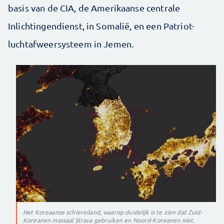
basis van de CIA, de Amerikaanse centrale
Inlichtingendienst, in Somalië, en een Patriot-
luchtafweersysteem in Jemen.
Het Koreaanse schiereiland, waarop duidelijk is te zien dat Zuid-
Koreanen massaal Strava gebruiken en Noord-Koreanen niet.