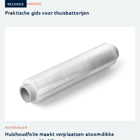
ENERGIE
RECENSIE
Praktische gids voor thuisbatterijen
MATERIALEN
Huishoudfolie maakt verplaatsen atoomdikke