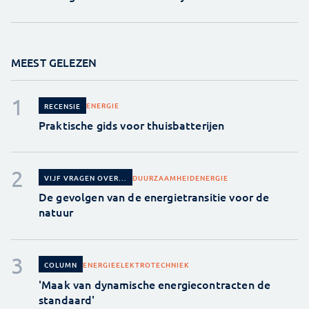
MEEST GELEZEN
ENERGIE
RECENSIE
Praktische gids voor thuisbatterijen
DUURZAAMHEID
ENERGIE
VIJF VRAGEN OVER...
De gevolgen van de energietransitie voor de
natuur
ENERGIE
ELEKTROTECHNIEK
COLUMN
'Maak van dynamische energiecontracten de
standaard'