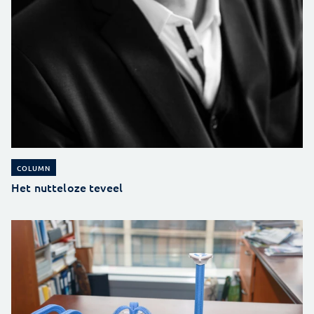
COLUMN
Het nutteloze teveel