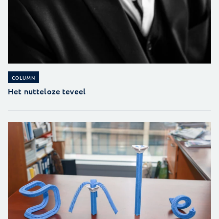
COLUMN
Het nutteloze teveel