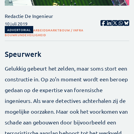
Redactie De Ingenieur
10 juli 2019
ADVERTORIAL
ARBEIDSMARKT
BOUW / INFRA
BOUWKUNDE
VEILIGHEID
Speurwerk
Gelukkig gebeurt het zelden, maar soms stort een
constructie in. Op zo'n moment wordt een beroep
gedaan op de expertise van forensische
ingenieurs. Als ware detectives achterhalen zij de
mogelijke oorzaken. Maar ook het voorkomen van
schade aan gebouwen door bijvoorbeeld een
terroristische aanslag behoort tot het werkveld