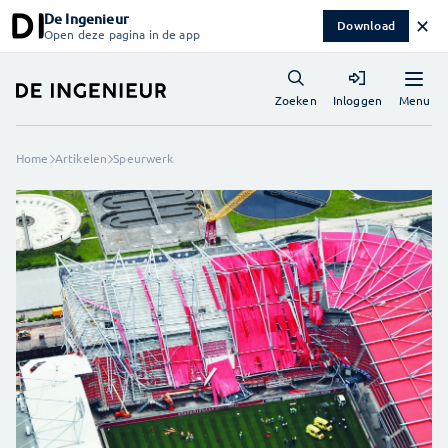
De Ingenieur
✕
Download
Open deze pagina in de app
Menu
Zoeken
Inloggen
Home
Artikelen
Speurwerk