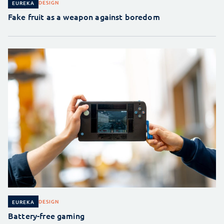
DESIGN
EUREKA
Fake fruit as a weapon against boredom
DESIGN
EUREKA
Battery-free gaming