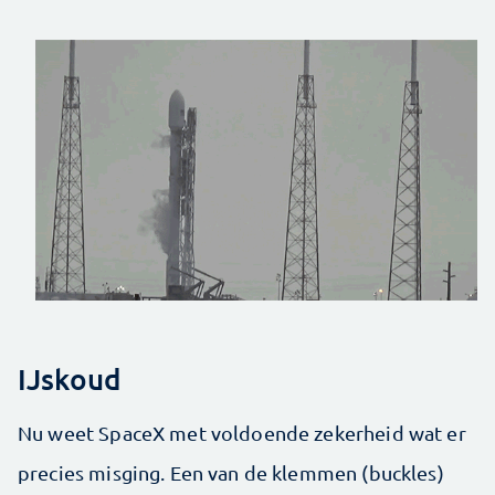
IJskoud
Nu weet SpaceX met voldoende zekerheid wat er
precies misging. Een van de klemmen (buckles)