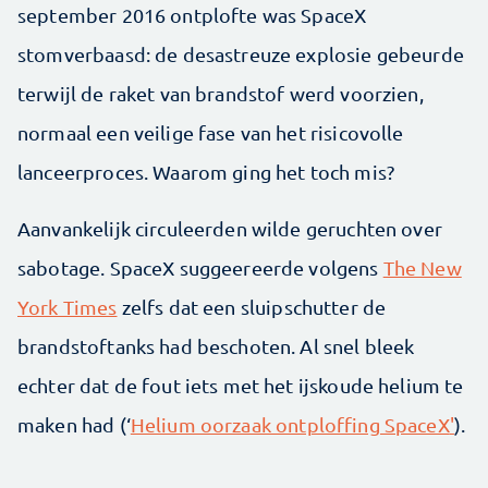
september 2016 ontplofte was SpaceX
stomverbaasd: de desastreuze explosie gebeurde
terwijl de raket van brandstof werd voorzien,
normaal een veilige fase van het risicovolle
lanceerproces. Waarom ging het toch mis?
Aanvankelijk circuleerden wilde geruchten over
sabotage. SpaceX suggeereerde volgens
The New
York Times
zelfs dat een sluipschutter de
brandstoftanks had beschoten. Al snel bleek
echter dat de fout iets met het ijskoude helium te
maken had (‘
Helium oorzaak ontploffing SpaceX
'
).