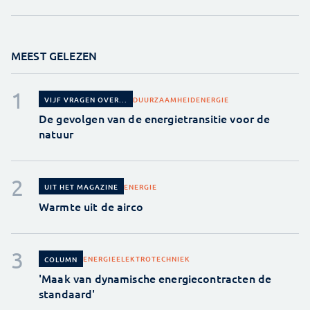
MEEST GELEZEN
DUURZAAMHEID
ENERGIE
VIJF VRAGEN OVER...
De gevolgen van de energietransitie voor de
natuur
ENERGIE
UIT HET MAGAZINE
Warmte uit de airco
ENERGIE
ELEKTROTECHNIEK
COLUMN
'Maak van dynamische energiecontracten de
standaard'