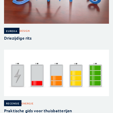
DESIGN
EUREKA
Driezijdige rits
ENERGIE
RECENSIE
Praktische gids voor thuisbatterijen