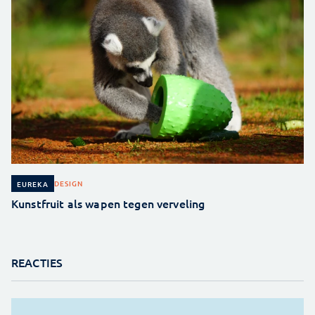
DESIGN
EUREKA
Kunstfruit als wapen tegen verveling
REACTIES