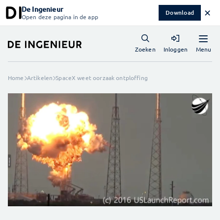
De Ingenieur
✕
Download
Open deze pagina in de app
Menu
Zoeken
Inloggen
Home
Artikelen
SpaceX weet oorzaak ontploffing