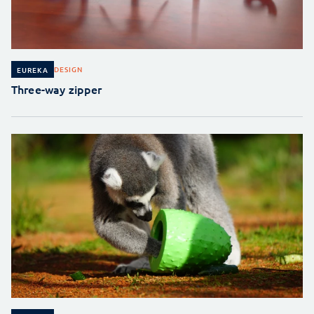
DESIGN
EUREKA
Three-way zipper