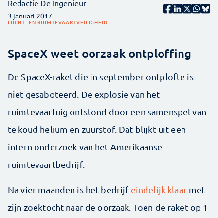
Redactie De Ingenieur
3 januari 2017
LUCHT- EN RUIMTEVAART
VEILIGHEID
SpaceX weet oorzaak ontploffing
De SpaceX-raket die in september ontplofte is
niet gesaboteerd. De explosie van het
ruimtevaartuig ontstond door een samenspel van
te koud helium en zuurstof. Dat blijkt uit een
intern onderzoek van het Amerikaanse
ruimtevaartbedrijf.
Na vier maanden is het bedrijf
eindelijk klaar
met
zijn zoektocht naar de oorzaak. Toen de raket op 1