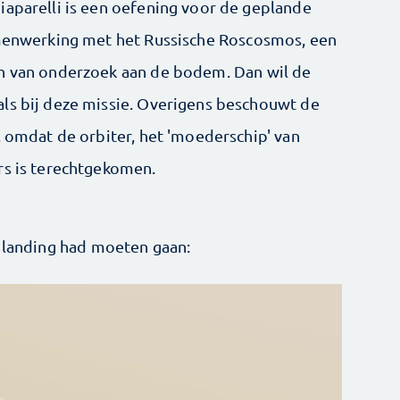
iaparelli is een oefening voor de geplande
samenwerking met het Russische Roscosmos, een
en van onderzoek aan de bodem. Dan wil de
ls bij deze missie. Overigens beschouwt de
, omdat de orbiter, het 'moederschip' van
rs is terechtgekomen.
 landing had moeten gaan: