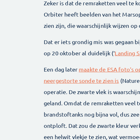
Zeker is dat de remraketten veel te 
Orbiter heeft beelden van het Marso
zien zijn, die waarschijnlijk wijzen op
Dat er iets grondig mis was gegaan bi
op 20 oktober al duidelijk (‘
Landing Sc
Een dag later
maakte de ESA foto’s o
neergestorte sonde te zien is
(Nature)
operatie. De zwarte vlek is waarschij
geland. Omdat de remraketten veel t
brandstoftanks nog bijna vol, dus zeer
ontploft. Dat zou de zwarte kleur ver
een helwit vlekje te zien, wat vermoe