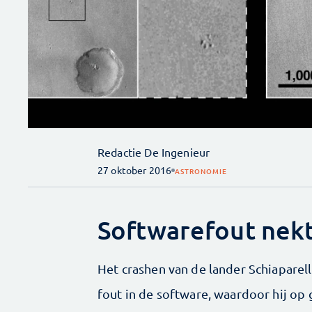
Redactie De Ingenieur
27 oktober 2016
ASTRONOMIE
Softwarefout nekt
Het crashen van de lander Schiaparel
fout in de software, waardoor hij op 