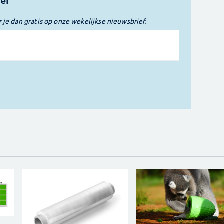
ief
r je dan gratis op onze wekelijkse nieuwsbrief.