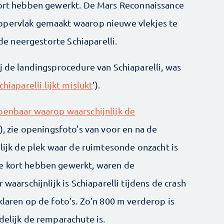
kort hebben gewerkt. De Mars Reconnaissance
ppervlak gemaakt waarop nieuwe vlekjes te
 de neergestorte Schiaparelli.
j de landingsprocedure van Schiaparelli, was
hiaparelli lijkt mislukt
’).
penbaar waarop waarschijnlijk de
, zie openingsfoto's van voor en na de
nlijk de plek waar de ruimtesonde onzacht is
e kort hebben gewerkt, waren de
 waarschijnlijk is Schiaparelli tijdens de crash
klaren op de foto’s. Zo’n 800 m verderop is
delijk de remparachute is.