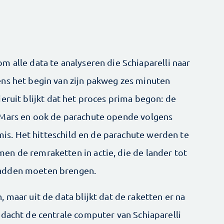
 alle data te analyseren die Schiaparelli naar
ns het begin van zijn pakweg zes minuten
ieruit blijkt dat het proces prima begon: de
 Mars en ook de parachute opende volgens
 mis. Het hitteschild en de parachute werden te
n de remraketten in actie, die de lander tot
hadden moeten brengen.
 maar uit de data blijkt dat de raketten er na
 dacht de centrale computer van Schiaparelli