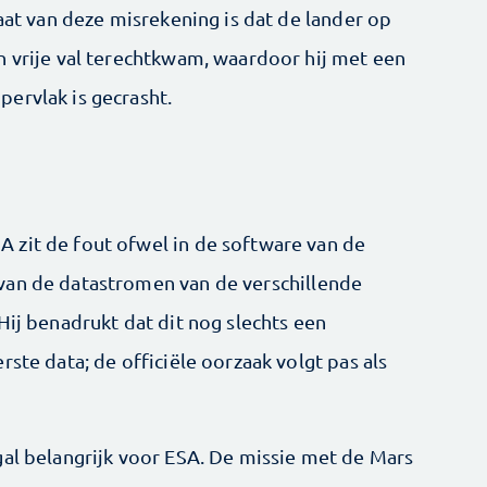
taat van deze misrekening is dat de lander op
n vrije val terechtkwam, waardoor hij met een
ervlak is gecrasht.
 zit de fout ofwel in de software van de
van de datastromen van de verschillende
Hij benadrukt dat dit nog slechts een
ste data; de officiële oorzaak volgt pas als
gal belangrijk voor ESA. De missie met de Mars