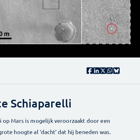
e Schiaparelli
li op Mars is mogelijk veroorzaakt door een
grote hoogte al ‘dacht’ dat hij beneden was.