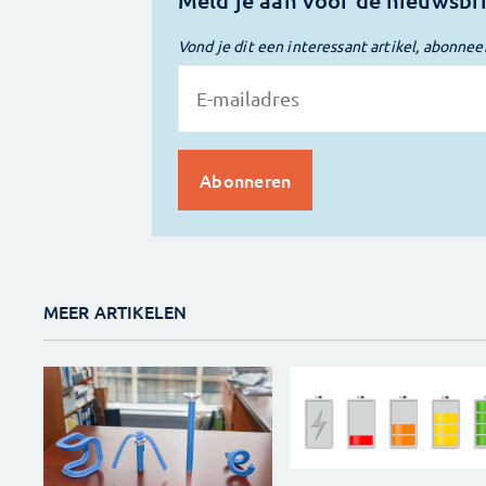
Meld je aan voor de nieuwsbr
Vond je dit een interessant artikel, abonnee
MEER ARTIKELEN