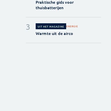
Praktische gids voor
thuisbatterijen
ENERGIE
UIT HET MAGAZINE
Warmte uit de airco