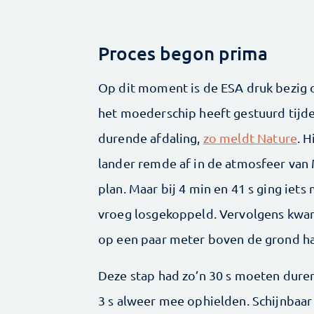
Proces begon prima
Op dit moment is de ESA druk bezig om
het moederschip heeft gestuurd tijde
durende afdaling,
zo meldt Nature
. H
lander remde af in de atmosfeer van
plan. Maar bij 4 min en 41 s ging iets
vroeg losgekoppeld. Vervolgens kwame
op een paar meter boven de grond 
Deze stap had zo’n 30 s moeten duren,
3 s alweer mee ophielden. Schijnbaar