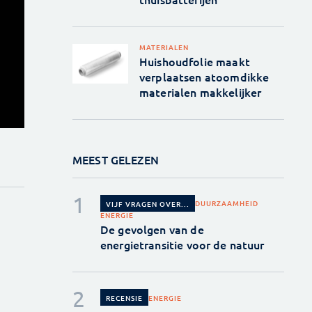
MATERIALEN
Huishoudfolie maakt
verplaatsen atoomdikke
materialen makkelijker
MEEST GELEZEN
DUURZAAMHEID
VIJF VRAGEN OVER...
ENERGIE
De gevolgen van de
energietransitie voor de natuur
ENERGIE
RECENSIE