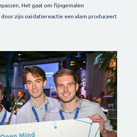
oepassen. Het gaat om fijngemalen
 door zijn oxidatiereactie een vlam produceert