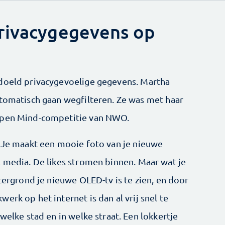
privacygegevens op
edoeld privacygevoelige gegevens. Martha
utomatisch gaan wegfilteren. Ze was met haar
 Open Mind-competitie van NWO.
. Je maakt een mooie foto van je nieuwe
l media. De likes stromen binnen. Maar wat je
htergrond je nieuwe OLED-tv is te zien, en door
erk op het internet is dan al vrij snel te
welke stad en in welke straat. Een lokkertje