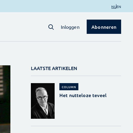
NL
EN
Abonneren
Inloggen
LAATSTE ARTIKELEN
COLUMN
Het nutteloze teveel