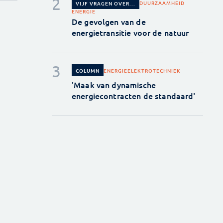
DUURZAAMHEID
VIJF VRAGEN OVER...
ENERGIE
De gevolgen van de
energietransitie voor de natuur
ENERGIE
ELEKTROTECHNIEK
COLUMN
'Maak van dynamische
energiecontracten de standaard'