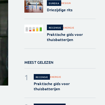
DESIGN
EUREKA
Driezijdige rits
ENERGIE
RECENSIE
Praktische gids voor
thuisbatterijen
MEEST GELEZEN
ENERGIE
RECENSIE
Praktische gids voor
thuisbatterijen