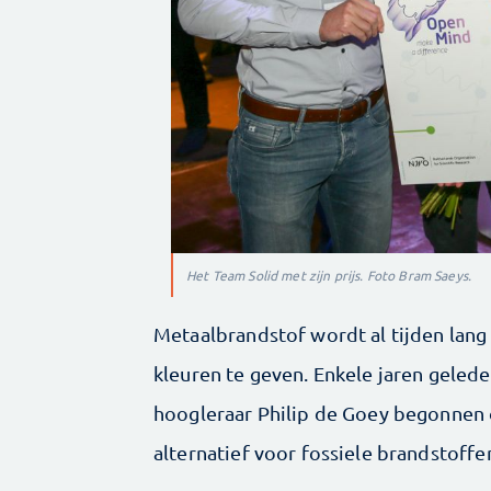
Het Team Solid met zijn prijs. Foto Bram Saeys.
Metaalbrandstof wordt al tijden lang
kleuren te geven. Enkele jaren geled
hoogleraar Philip de Goey begonnen 
alternatief voor fossiele brandstoffen