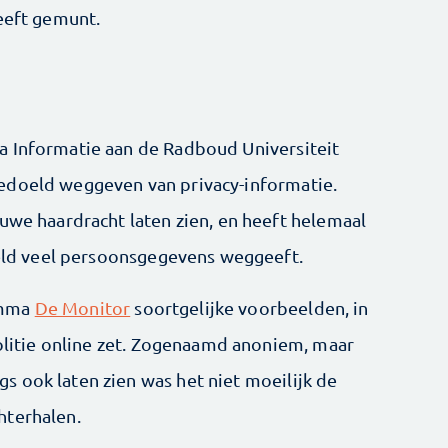
heeft gemunt.
a Informatie aan de Radboud Universiteit
edoeld weggeven van privacy-informatie.
uwe haardracht laten zien, en heeft helemaal
doeld veel persoonsgegevens weggeeft.
amma
De Monitor
soortgelijke voorbeelden, in
politie online zet. Zogenaamd anoniem, maar
 ook laten zien was het niet moeilijk de
hterhalen.