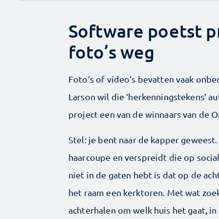
Software poetst 
foto’s weg
Foto’s of video’s bevatten vaak onb
Larson wil die ‘herkenningstekens’ a
project een van de winnaars van de
Stel: je bent naar de kapper geweest
haarcoupe en verspreidt die op socia
niet in de gaten hebt is dat op de ac
het raam een kerktoren. Met wat zoekw
achterhalen om welk huis het gaat, in 