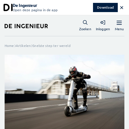
De Ingenieur
✕
Download
Open deze pagina in de app
Menu
Zoeken
Inloggen
Home
Artikelen
Snelste step ter wereld