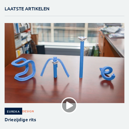
LAATSTE ARTIKELEN
DESIGN
EUREKA
Driezijdige rits