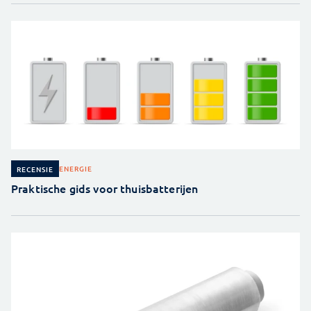
ENERGIE
RECENSIE
Praktische gids voor thuisbatterijen