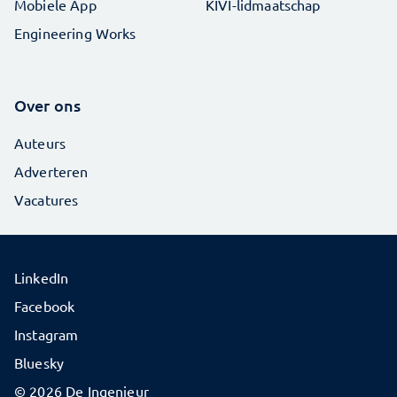
Mobiele App
KIVI-lidmaatschap
Engineering Works
Over ons
Auteurs
Adverteren
Vacatures
LinkedIn
Facebook
Instagram
Bluesky
© 2026 De Ingenieur