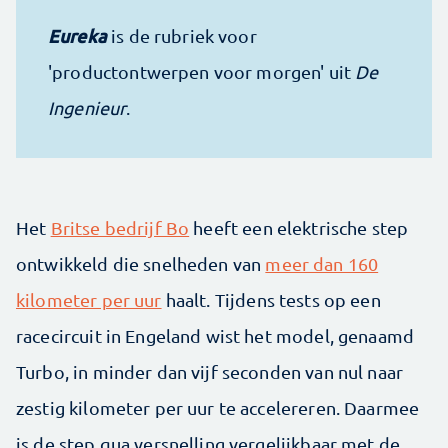
Eureka
is de rubriek voor
'productontwerpen voor morgen' uit
De
Ingenieur
.
Het
Britse bedrijf Bo
heeft een elektrische step
ontwikkeld die snelheden van
meer dan 160
kilometer per uur
haalt. Tijdens tests op een
racecircuit in Engeland wist het model, genaamd
Turbo, in minder dan vijf seconden van nul naar
zestig kilometer per uur te accelereren. Daarmee
is de step qua versnelling vergelijkbaar met de