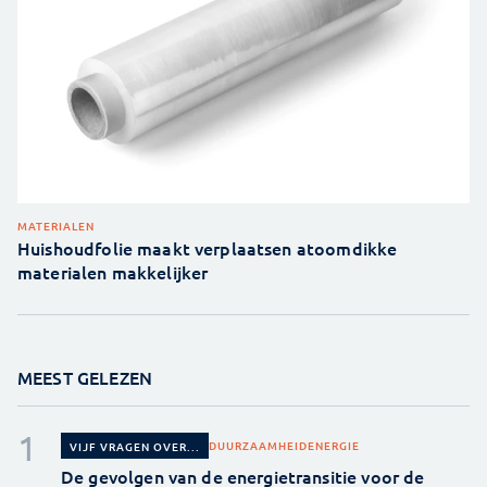
MATERIALEN
Huishoudfolie maakt verplaatsen atoomdikke
materialen makkelijker
MEEST GELEZEN
DUURZAAMHEID
ENERGIE
VIJF VRAGEN OVER...
De gevolgen van de energietransitie voor de