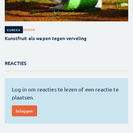
DESIGN
EUREKA
Kunstfruit als wapen tegen verveling
REACTIES