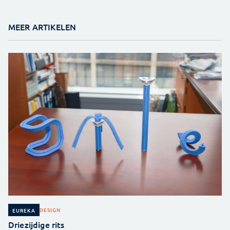
MEER ARTIKELEN
DESIGN
EUREKA
Driezijdige rits