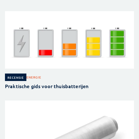
ENERGIE
RECENSIE
Praktische gids voor thuisbatterijen