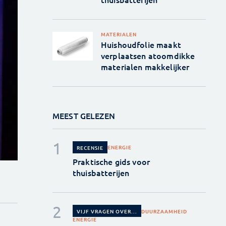
MATERIALEN
Huishoudfolie maakt
verplaatsen atoomdikke
materialen makkelijker
MEEST GELEZEN
ENERGIE
RECENSIE
Praktische gids voor
thuisbatterijen
DUURZAAMHEID
VIJF VRAGEN OVER...
ENERGIE