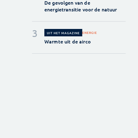
De gevolgen van de
energietransitie voor de natuur
ENERGIE
UIT HET MAGAZINE
Warmte uit de airco