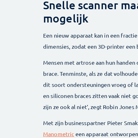
Snelle scanner ma
mogelijk
Een nieuw apparaat kan in een fracti
dimensies, zodat een 3D-printer een
Mensen met artrose aan hun handen d
brace. ­Tenminste, als ze dat volhoude
dit soort ­ondersteuningen vroeg of 
en siliconen braces zitten vaak niet 
zijn ze ook al niet’, zegt Robin ­Jones 
Met zijn businesspartner Pieter Sma
Manometric
een apparaat ontworpen