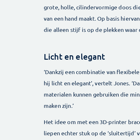
grote, holle, cilindervormige doos di
van een hand maakt. Op basis hierva
die alleen stijf is op de plekken waar
Licht en elegant
‘Dankzij een combinatie van flexibele 
hij licht en elegant’, vertelt Jones.
materialen kunnen gebruiken die mind
maken zijn.’
Het idee om met een 3D-printer brace
liepen echter stuk op de ‘sluitertijd