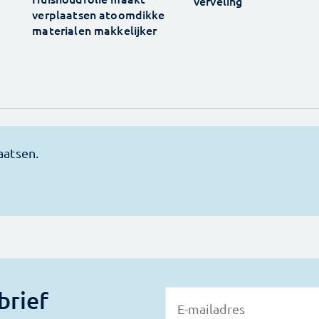
verveling
verplaatsen atoomdikke
materialen makkelijker
brief