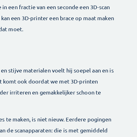
e in een fractie van een seconde een 3D-scan
n kan een 3D-printer een brace op maat maken
 dat moet.
en stijve materialen voelt hij soepel aan en is
 ‘Dat komt ook doordat we met 3D-printen
er irriteren en gemakkelijker schoon te
s te maken, is niet nieuw. Eerdere pogingen
’ van de scanapparaten: die is met gemiddeld