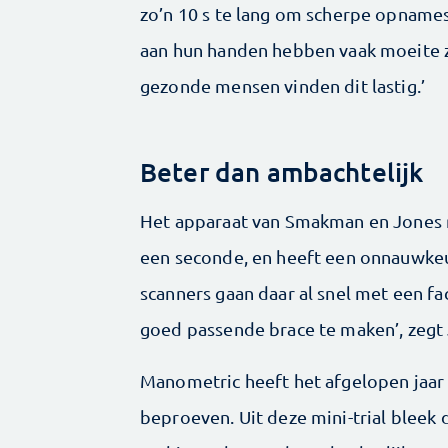
zo’n 10 s te lang om scherpe opname
aan hun handen hebben vaak moeite ze 
gezonde mensen vinden dit lastig.’
Beter dan ambachtelijk
Het apparaat van Smakman en Jones red
een seconde, en heeft een onnauwke
scanners gaan daar al snel met een f
goed passende brace te maken’, zegt
Manometric heeft het afgelopen jaar
beproeven. Uit deze mini-trial bleek 