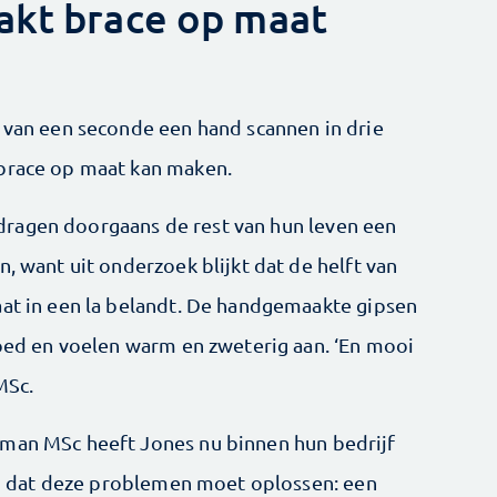
akt brace op maat
e van een seconde een hand scannen in drie
 brace op maat kan maken.
ragen doorgaans de rest van hun leven een
n, want uit ­onderzoek blijkt dat de helft van
laat in een la belandt. De handgemaakte gipsen
goed en voelen warm en ­zweterig aan. ‘En mooi
MSc.
kman MSc heeft Jones nu binnen hun bedrijf
 dat deze problemen moet oplossen: een