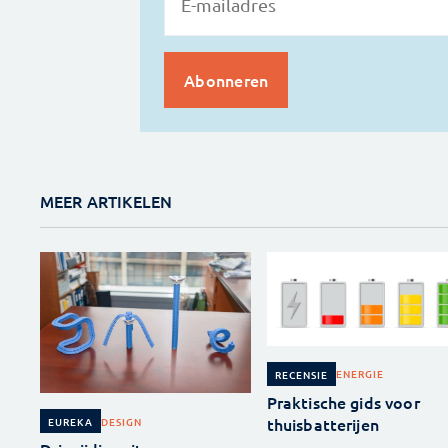
MEER ARTIKELEN
ENERGIE
RECENSIE
Praktische gids voor
thuisbatterijen
DESIGN
EUREKA