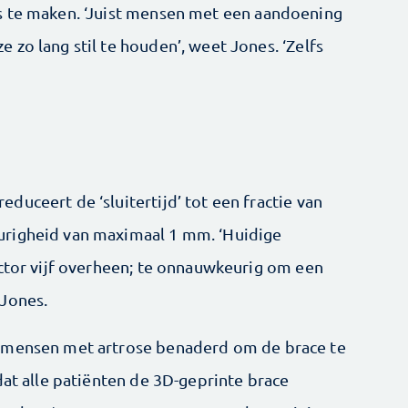
s te maken. ‘Juist mensen met een aandoening
zo lang stil te houden’, weet Jones. ‘Zelfs
uceert de ‘sluitertijd’ tot een fractie van
urigheid van maximaal 1 mm. ‘Huidige
actor vijf overheen; te onnauwkeurig om een
 Jones.
 mensen met artrose ­benaderd om de brace te
dat alle patiënten de 3D-geprinte brace