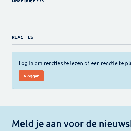
Driezijdige rits
REACTIES
Meld je aan voor de nieuws