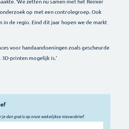
aakte. ‘We zetten nu samen met het Reinier
er onderzoek op met een controlegroep. Ook
 in de regio. Eind dit jaar hopen we de markt
races voor handaandoeningen zoals gescheurde
 3D-printen mogelijk is.’
ief
r je dan gratis op onze wekelijkse nieuwsbrief.