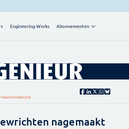
rs
Engineering Works
Abonnementen
/ INNOVATIEBELEID
gewrichten nagemaakt