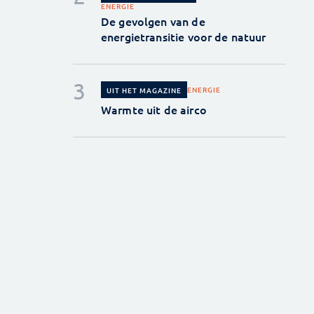
ENERGIE
De gevolgen van de
energietransitie voor de natuur
ENERGIE
UIT HET MAGAZINE
Warmte uit de airco