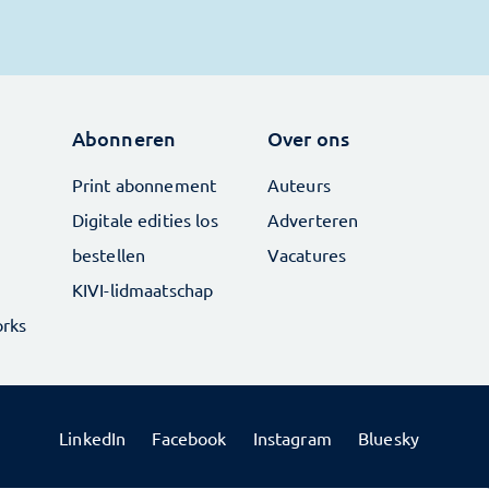
Abonneren
Over ons
Print abonnement
Auteurs
Digitale edities los
Adverteren
bestellen
Vacatures
KIVI-lidmaatschap
rks
LinkedIn
Facebook
Instagram
Bluesky