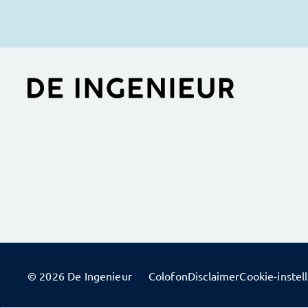
© 2026 De Ingenieur
Colofon
Disclaimer
Cookie-instel