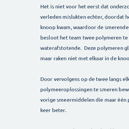
Het is niet voor het eerst dat onder
verleden mislukten echter, doordat h
knoop kwam, waardoor de smerende k
besloot het team twee polymeren te 
waterafstotende. Deze polymeren gli
maar raken niet met elkaar in de kno
Door vervolgens op de twee langs e
polymeeroplossingen te smeren bewoo
vorige smeermiddelen die maar één 
keer beter.