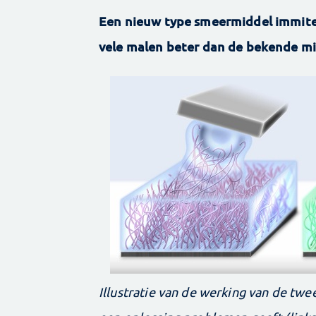
Een nieuw type smeermiddel immitee
vele malen beter dan de bekende m
Illustratie van de werking van de tw