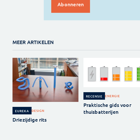
MEER ARTIKELEN
ENERGIE
RECENSIE
Praktische gids voor
thuisbatterijen
DESIGN
EUREKA
Driezijdige rits