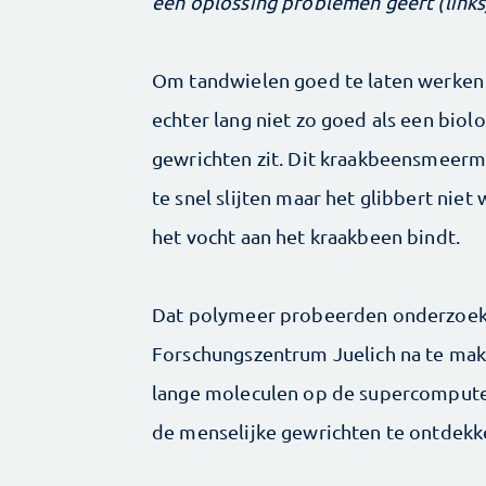
een oplossing problemen geeft (links
Om tandwielen goed te laten werken 
echter lang niet zo goed als een bio
gewrichten zit. Dit kraakbeensmeermi
te snel slijten maar het glibbert ni
het vocht aan het kraakbeen bindt.
Dat polymeer probeerden onderzoeker
Forschungszentrum Juelich na te mak
lange moleculen op de supercomputer
de menselijke gewrichten te ontdekk