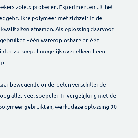
zoekers zoiets proberen. Experimenten uit het
et gebruikte polymeer met zichzelf in de
waliteiten afnamen. Als oplossing daarvoor
gebruiken - één wateroplosbare en één
jden zo soepel mogelijk over elkaar heen
op.
lkaar bewegende onderdelen verschillende
g alles veel soepeler. In vergelijking met de
polymeer gebruikten, werkt deze oplossing 90