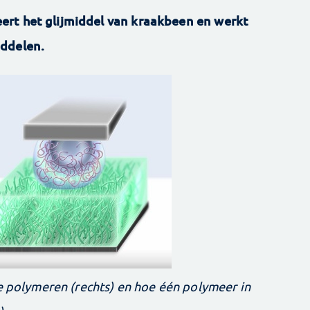
rt het glijmiddel van kraakbeen en werkt
iddelen.
ee polymeren (rechts) en hoe één polymeer in