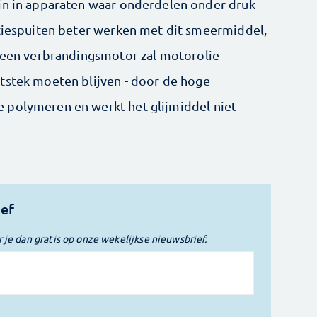
ijn in apparaten waar onderdelen onder druk
ctiespuiten beter werken met dit smeermiddel,
r een verbrandingsmotor zal motorolie
tstek moeten blijven - door de hoge
 polymeren en werkt het glijmiddel niet
ief
r je dan gratis op onze wekelijkse nieuwsbrief.