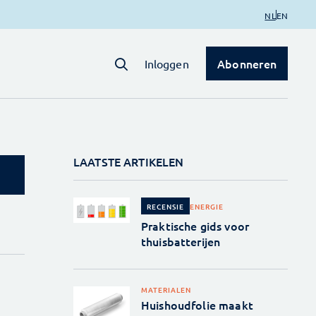
NL
EN
Abonneren
Inloggen
LAATSTE ARTIKELEN
ENERGIE
RECENSIE
Praktische gids voor
thuisbatterijen
MATERIALEN
Huishoudfolie maakt