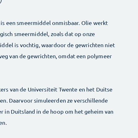
)
is een smeermiddel onmisbaar. Olie werkt
logisch smeermiddel, zoals dat op onze
ddel is vochtig, waardoor de gewrichten niet
et weg van de gewrichten, omdat een polymeer
s van de Universiteit Twente en het Duitse
en. Daarvoor simuleerden ze verschillende
 in Duitsland in de hoop om het geheim van
en.