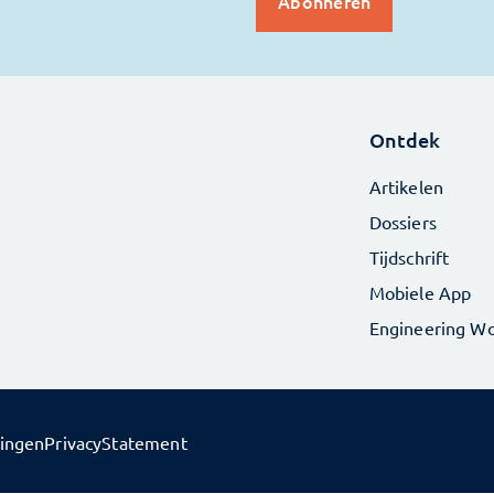
Ontdek
Artikelen
Dossiers
Tijdschrift
Mobiele App
Engineering Wo
lingen
PrivacyStatement