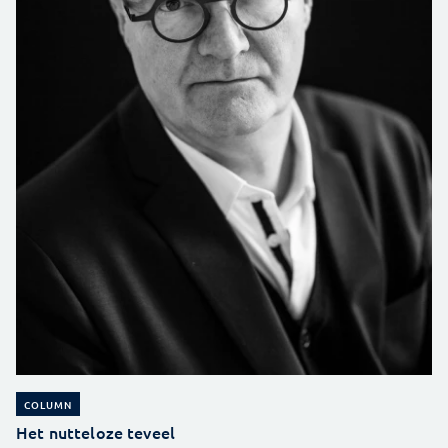
COLUMN
Het nutteloze teveel