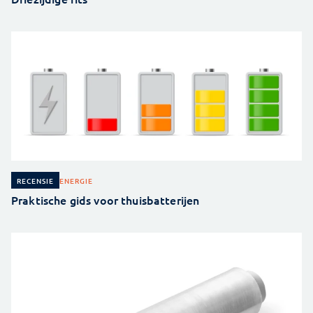
ENERGIE
RECENSIE
Praktische gids voor thuisbatterijen