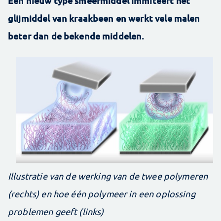
Een nieuw type smeermiddel immiteert het
glijmiddel van kraakbeen en werkt vele malen
beter dan de bekende middelen.
Illustratie van de werking van de twee polymeren
(rechts) en hoe één polymeer in een oplossing
problemen geeft (links)