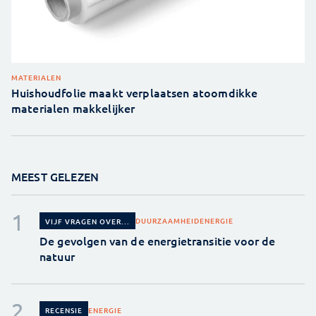
MATERIALEN
Huishoudfolie maakt verplaatsen atoomdikke
materialen makkelijker
MEEST GELEZEN
DUURZAAMHEID
ENERGIE
VIJF VRAGEN OVER...
De gevolgen van de energietransitie voor de
natuur
ENERGIE
RECENSIE