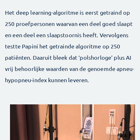
Het deep learning-algoritme is eerst getraind op
250 proefpersonen waarvan een deel goed slaapt
en een deel een slaapstoornis heeft. Vervolgens
testte Papini het getrainde algoritme op 250
patiënten. Daaruit bleek dat ‘polshorloge’ plus AI
vrij behoorlijke waarden van de genoemde apneu-
hypopneu-index kunnen leveren.