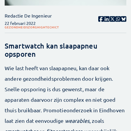
Redactie De Ingenieur
22 februari 2022
GEZONDHEIDSZORG
HIGHTECH
ICT
Smartwatch kan slaapapneu
opsporen
Wie last heeft van slaapapneu, kan daar ook
andere gezondheidsproblemen door krijgen.
Snelle opsporing is dus gewenst, maar de
apparaten daarvoor zijn complex en niet goed
thuis bruikbaar. Promotieonderzoek in Eindhoven
laat zien dat eenvoudige
wearables
, zoals