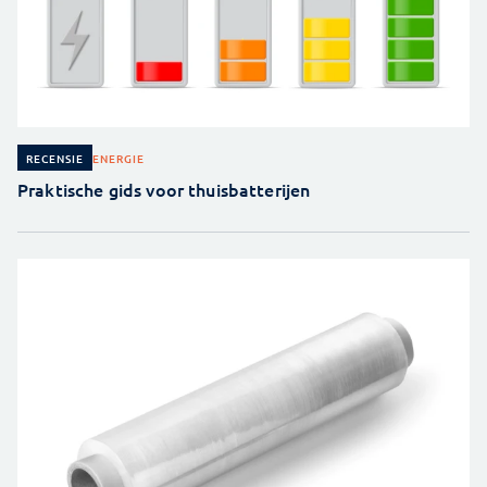
ENERGIE
RECENSIE
Praktische gids voor thuisbatterijen