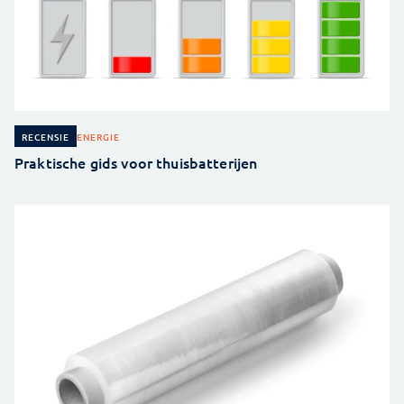
ENERGIE
RECENSIE
Praktische gids voor thuisbatterijen