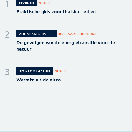
ENERGIE
RECENSIE
Praktische gids voor thuisbatterijen
DUURZAAMHEID
ENERGIE
VIJF VRAGEN OVER...
De gevolgen van de energietransitie voor de
natuur
ENERGIE
UIT HET MAGAZINE
Warmte uit de airco