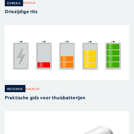
DESIGN
EUREKA
Driezijdige rits
ENERGIE
RECENSIE
Praktische gids voor thuisbatterijen