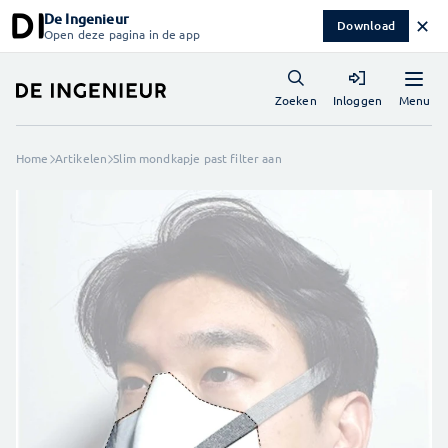
De Ingenieur
✕
Download
Open deze pagina in de app
Menu
Zoeken
Inloggen
Home
Artikelen
Slim mondkapje past filter aan