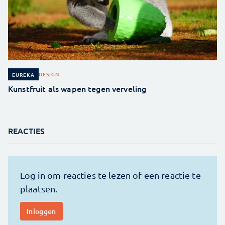
DESIGN
EUREKA
Kunstfruit als wapen tegen verveling
REACTIES