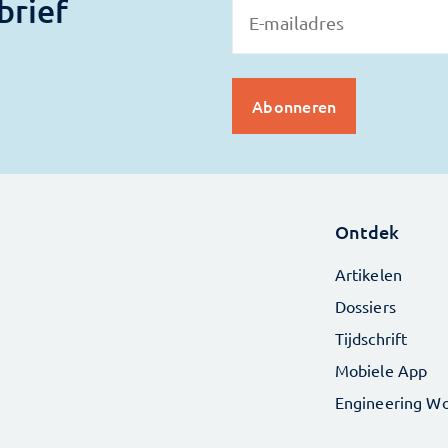
brief
Ontdek
Artikelen
Dossiers
Tijdschrift
Mobiele App
Engineering Wo