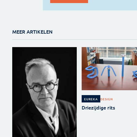
MEER ARTIKELEN
DESIGN
EUREKA
Driezijdige rits