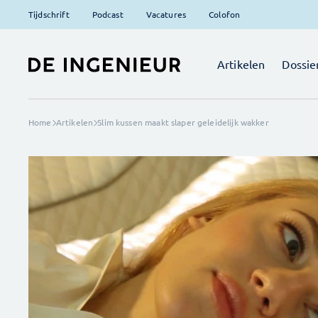
Tijdschrift
Podcast
Vacatures
Colofon
Artikelen
Dossie
Home
Artikelen
Slim kussen maakt slaper geleidelijk wakker