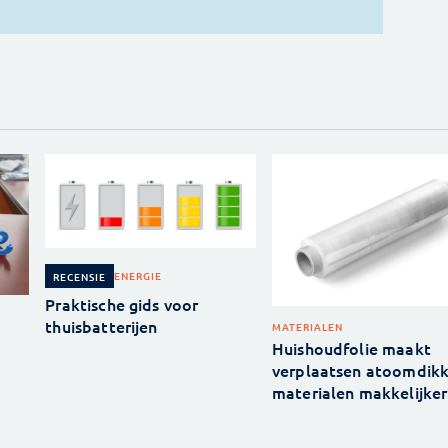
ENERGIE
RECENSIE
Praktische gids voor
thuisbatterijen
MATERIALEN
Huishoudfolie maakt
verplaatsen atoomdik
materialen makkelijker