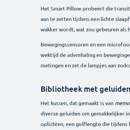
Het Smart Pillow probeert die transi
aan te zetten tijdens een lichte slaap
wakker wordt, wat zou gebeuren als het
Bewegingssensoren en een microfoon
wektijd de ademhaling en bewegingen
metingen en zet de lampjes aan zodra 
Bibliotheek met geluide
Het kussen, dat gemaakt is van ­
memor
diverse geluiden om gemakkelijker in
oplichten, een golflengte die tijdens