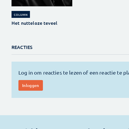
COLUMN
Het nutteloze teveel
REACTIES