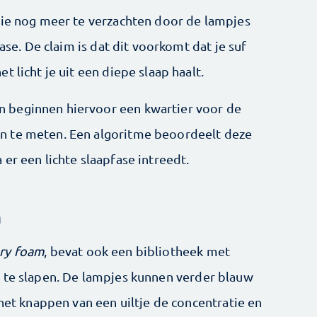
tie nog meer te verzachten door de lampjes
fase. De claim is dat dit voorkomt dat je suf
 licht je uit een diepe slaap haalt.
 beginnen hiervoor een kwartier voor de
 te meten. Een algoritme beoordeelt ­deze
er een lichte slaapfase intreedt.
n
y foam
, bevat ook een bibliotheek met
 te slapen. De lampjes k­unnen verder blauw
 het knappen van een uiltje de concentratie en