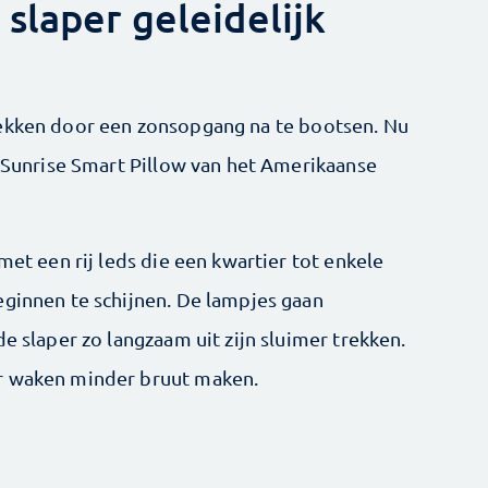
slaper geleidelijk
wekken door een zonsopgang na te bootsen. Nu
t Sunrise Smart Pillow van het Amerikaanse
 met een rij leds die een kwartier tot enkele
eginnen te schijnen. De lampjes gaan
e slaper zo langzaam uit zijn sluimer trekken.
r waken minder bruut maken.