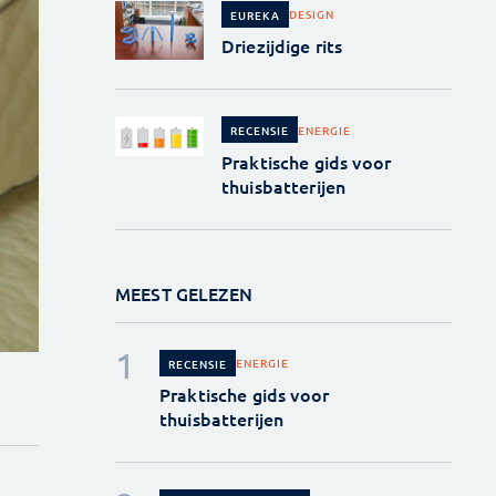
DESIGN
EUREKA
Driezijdige rits
ENERGIE
RECENSIE
Praktische gids voor
thuisbatterijen
MEEST GELEZEN
ENERGIE
RECENSIE
Praktische gids voor
thuisbatterijen