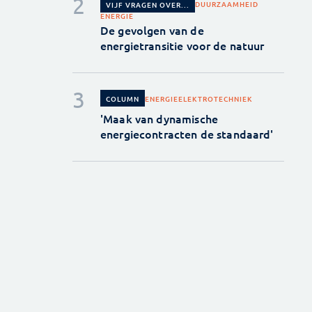
DUURZAAMHEID
VIJF VRAGEN OVER...
ENERGIE
De gevolgen van de
energietransitie voor de natuur
ENERGIE
ELEKTROTECHNIEK
COLUMN
'Maak van dynamische
energiecontracten de standaard'