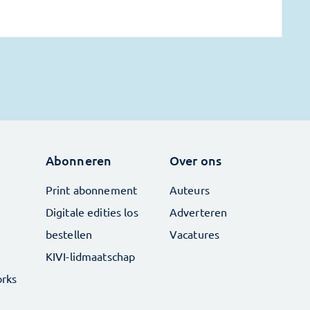
Abonneren
Over ons
Print abonnement
Auteurs
Digitale edities los
Adverteren
bestellen
Vacatures
KIVI-lidmaatschap
rks