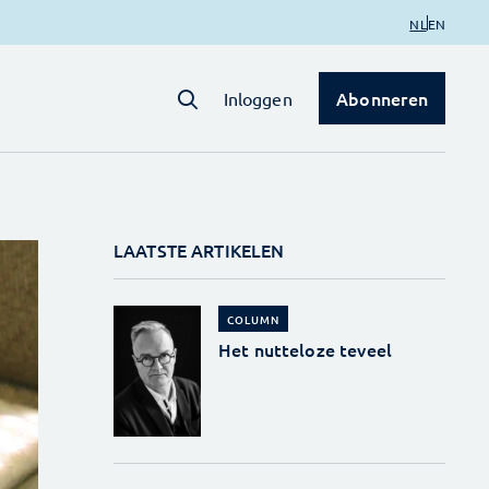
NL
EN
Abonneren
Inloggen
LAATSTE ARTIKELEN
COLUMN
Het nutteloze teveel