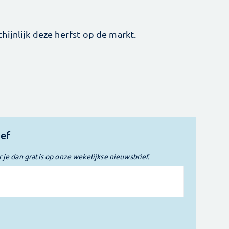
ijnlijk deze herfst op de markt.
ief
r je dan gratis op onze wekelijkse nieuwsbrief.