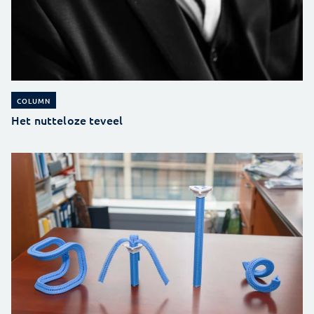
COLUMN
Het nutteloze teveel