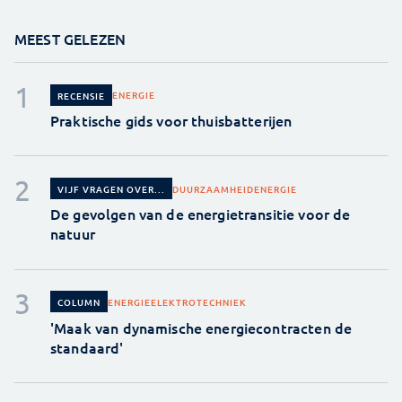
MEEST GELEZEN
ENERGIE
RECENSIE
Praktische gids voor thuisbatterijen
DUURZAAMHEID
ENERGIE
VIJF VRAGEN OVER...
De gevolgen van de energietransitie voor de
natuur
ENERGIE
ELEKTROTECHNIEK
COLUMN
'Maak van dynamische energiecontracten de
standaard'