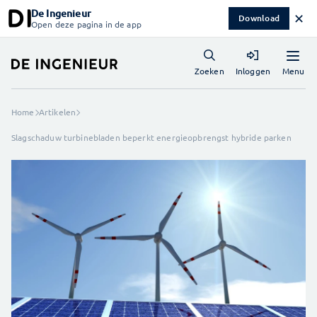
De Ingenieur
✕
Download
Open deze pagina in de app
Menu
Zoeken
Inloggen
Home
Artikelen
Slagschaduw turbinebladen beperkt energieopbrengst hybride parken