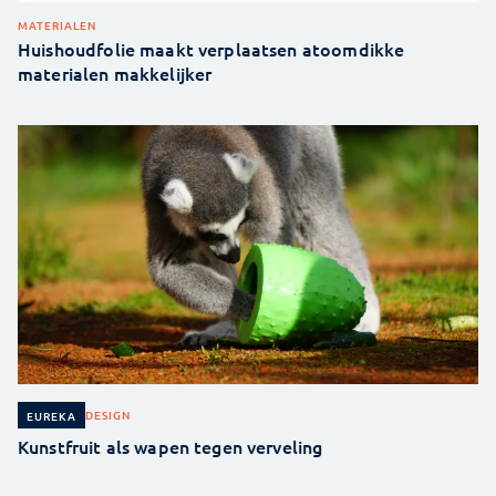
MATERIALEN
Huishoudfolie maakt verplaatsen atoomdikke
materialen makkelijker
DESIGN
EUREKA
Kunstfruit als wapen tegen verveling