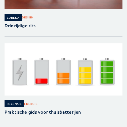
DESIGN
EUREKA
Driezijdige rits
ENERGIE
RECENSIE
Praktische gids voor thuisbatterijen