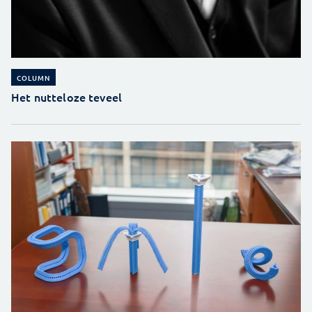
COLUMN
Het nutteloze teveel