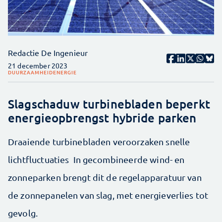
Redactie De Ingenieur
21 december 2023
DUURZAAMHEID
ENERGIE
Slagschaduw turbinebladen beperkt
energieopbrengst hybride parken
Draaiende turbinebladen veroorzaken snelle
lichtfluctuaties In gecombineerde wind- en
zonneparken brengt dit de regelapparatuur van
de zonnepanelen van slag, met energieverlies tot
gevolg.