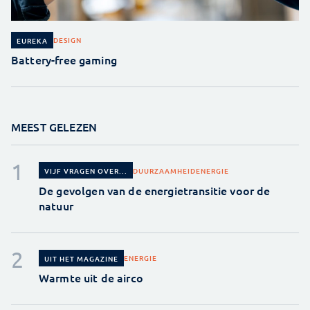
DESIGN
EUREKA
Battery-free gaming
MEEST GELEZEN
DUURZAAMHEID
ENERGIE
VIJF VRAGEN OVER...
De gevolgen van de energietransitie voor de
natuur
ENERGIE
UIT HET MAGAZINE
Warmte uit de airco