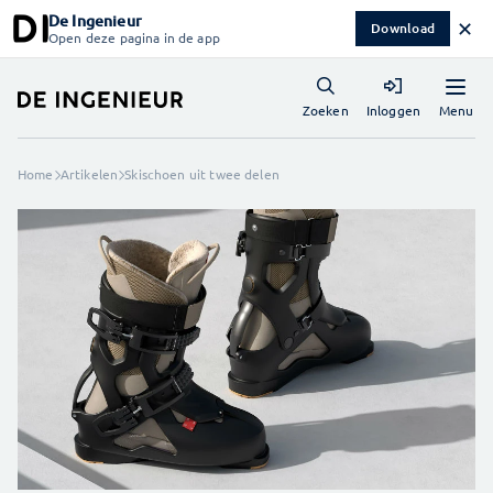
De Ingenieur
✕
Download
Open deze pagina in de app
Menu
Zoeken
Inloggen
Home
Artikelen
Skischoen uit twee delen