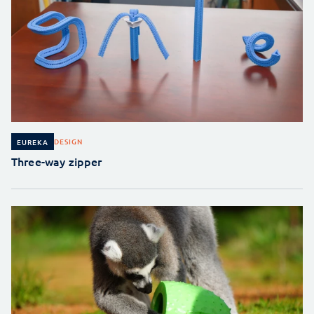
DESIGN
EUREKA
Three-way zipper