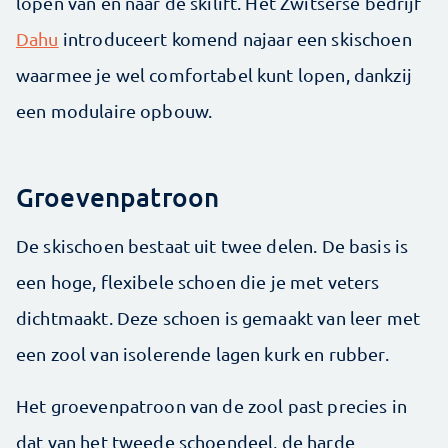
lopen van en naar de skilift. Het Zwitserse bedrijf
Dahu
introduceert komend najaar een skischoen
waarmee je wel comfortabel kunt lopen, dankzij
een modulaire opbouw.
Groevenpatroon
De skischoen bestaat uit twee delen. De basis is
een hoge, flexibele schoen die je met veters
dichtmaakt. Deze schoen is gemaakt van leer met
een zool van isolerende lagen kurk en rubber.
Het groevenpatroon van de zool past precies in
dat van het tweede schoendeel, de harde