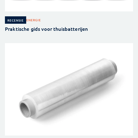
ENERGIE
RECENSIE
Praktische gids voor thuisbatterijen