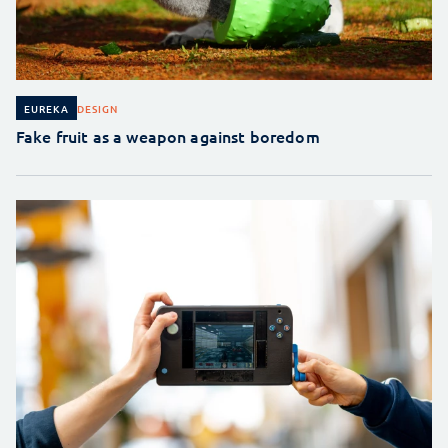
DESIGN
EUREKA
Fake fruit as a weapon against boredom