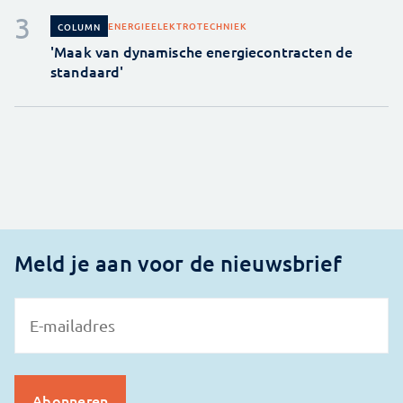
ENERGIE
ELEKTROTECHNIEK
COLUMN
'Maak van dynamische energiecontracten de
standaard'
Meld je aan voor de nieuwsbrief