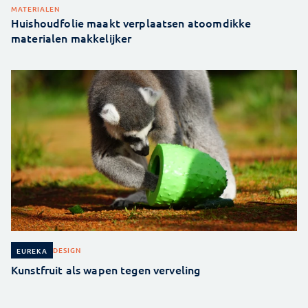
MATERIALEN
Huishoudfolie maakt verplaatsen atoomdikke
materialen makkelijker
DESIGN
EUREKA
Kunstfruit als wapen tegen verveling