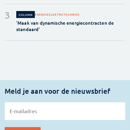
ENERGIE
ELEKTROTECHNIEK
COLUMN
'Maak van dynamische energiecontracten de
standaard'
Meld je aan voor de nieuwsbrief