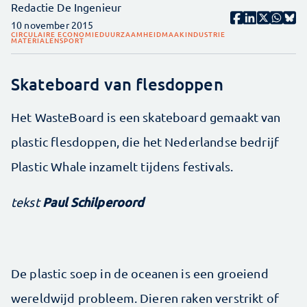
Redactie De Ingenieur
10 november 2015
CIRCULAIRE ECONOMIE
DUURZAAMHEID
MAAKINDUSTRIE
MATERIALEN
SPORT
Skateboard van flesdoppen
Het WasteBoard is een skateboard gemaakt van
plastic flesdoppen, die het Nederlandse bedrijf
Plastic Whale inzamelt tijdens festivals.
Paul Schilperoord
tekst
De plastic soep in de oceanen is een groeiend
wereldwijd probleem. Dieren raken verstrikt of