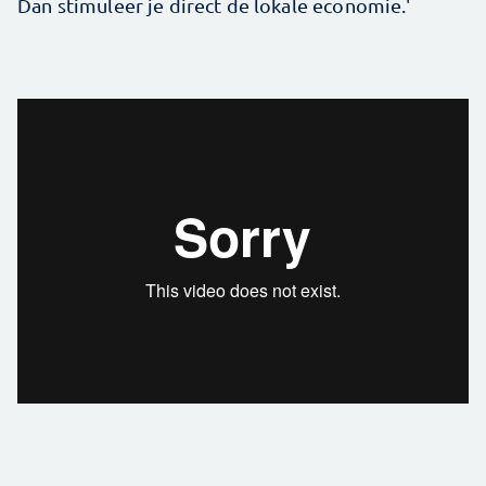
Dan stimuleer je direct de lokale economie.'