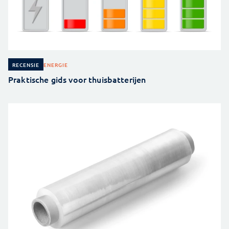
ENERGIE
RECENSIE
Praktische gids voor thuisbatterijen