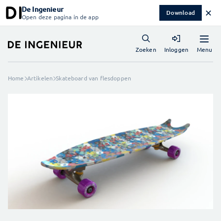
De Ingenieur
✕
Download
Open deze pagina in de app
Menu
Zoeken
Inloggen
Home
Artikelen
Skateboard van flesdoppen