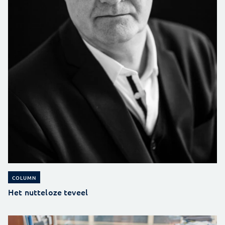
COLUMN
Het nutteloze teveel