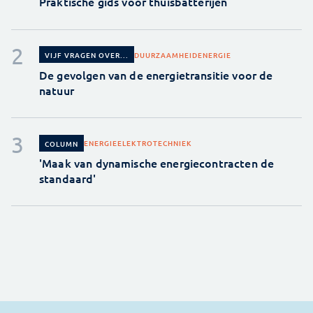
Praktische gids voor thuisbatterijen
DUURZAAMHEID
ENERGIE
VIJF VRAGEN OVER...
De gevolgen van de energietransitie voor de
natuur
ENERGIE
ELEKTROTECHNIEK
COLUMN
'Maak van dynamische energiecontracten de
standaard'