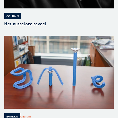
COLUMN
Het nutteloze teveel
DESIGN
EUREKA