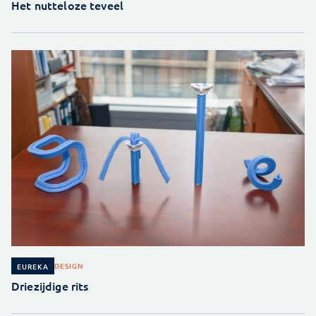
Het nutteloze teveel
DESIGN
EUREKA
Driezijdige rits