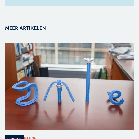
MEER ARTIKELEN
DESIGN
EUREKA