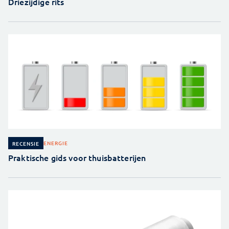
Driezijdige rits
ENERGIE
RECENSIE
Praktische gids voor thuisbatterijen