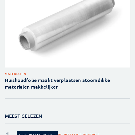
MATERIALEN
Huishoudfolie maakt verplaatsen atoomdikke
materialen makkelijker
MEEST GELEZEN
DUURZAAMHEID
ENERGIE
VIJF VRAGEN OVER...