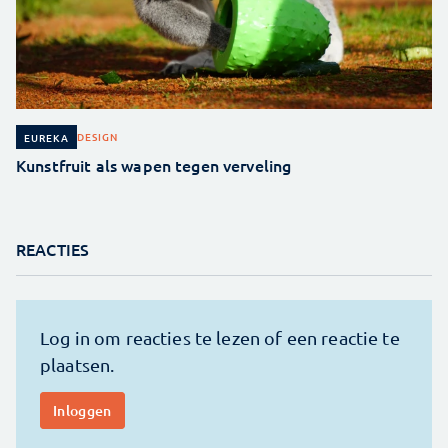
DESIGN
EUREKA
Kunstfruit als wapen tegen verveling
REACTIES