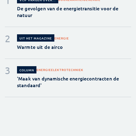
De gevolgen van de energietransitie voor de
natuur
ENERGIE
UIT HET MAGAZINE
Warmte uit de airco
ENERGIE
ELEKTROTECHNIEK
COLUMN
'Maak van dynamische energiecontracten de
standaard'