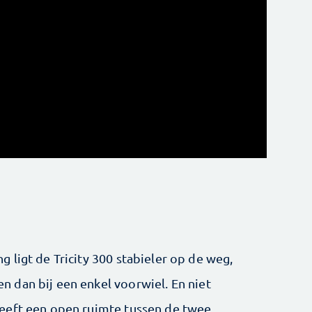
 ligt de Tricity 300 stabieler op de weg,
 dan bij een enkel voorwiel. En niet
eeft een open ruimte tussen de twee