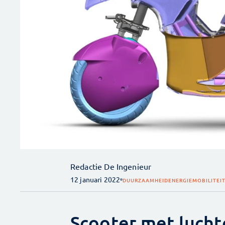
Redactie De Ingenieur
12 januari 2022
DUURZAAMHEID
ENERGIE
MOBILITEI
Scooter met lucht