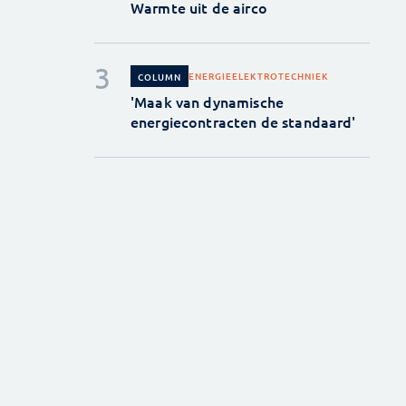
Warmte uit de airco
ENERGIE
ELEKTROTECHNIEK
COLUMN
'Maak van dynamische
energiecontracten de standaard'