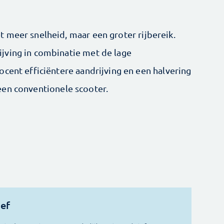
 meer snelheid, maar een groter rijbereik.
jving in combinatie met de lage
cent efficiëntere aandrijving en een halvering
een conventionele scooter.
ief