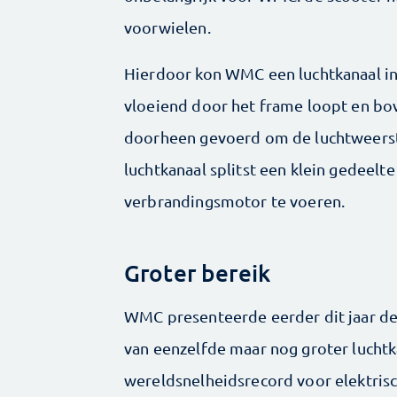
voorwielen.
Hierdoor kon WMC een luchtkanaal ins
vloeiend door het frame loopt en bov
doorheen gevoerd om de luchtweerst
luchtkanaal splitst een klein gedeelte
verbrandingsmotor te voeren.
Groter bereik
WMC presenteerde eerder dit jaar d
van eenzelfde maar nog groter luchtk
wereldsnelheidsrecord voor elektris