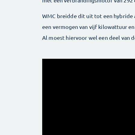
met een verbrandingsmotor van 292 c
WMC breidde dit uit tot een hybride
een vermogen van vijf kilowattuur en
Al moest hiervoor wel een deel van