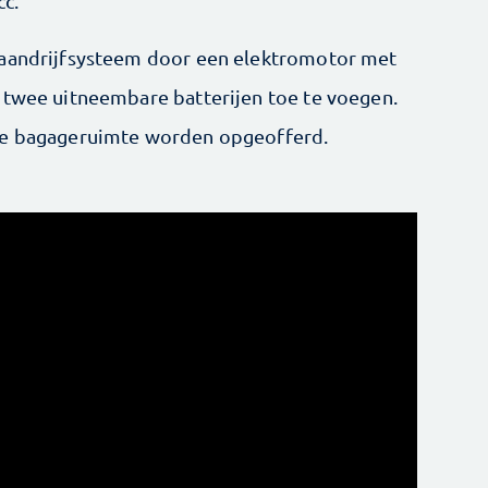
c.
 aandrijfsysteem door een elektromotor met
 twee uitneembare batterijen toe te voegen.
 de bagageruimte worden opgeofferd.