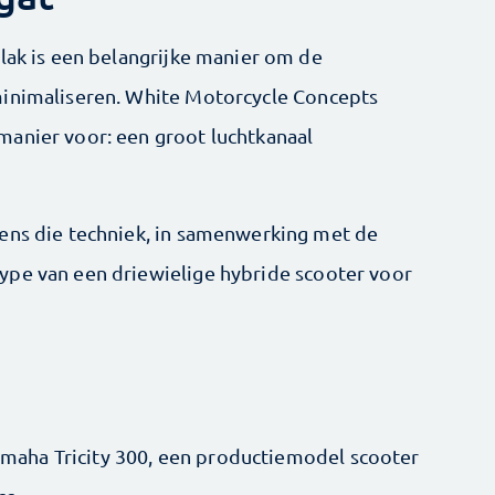
vlak is een belangrijke manier om de
minimaliseren. White Motorcycle Concepts
manier voor: een groot luchtkanaal
gens die techniek, in samenwerking met de
ype van een driewielige hybride scooter voor
aha Tricity 300, een productiemodel scooter