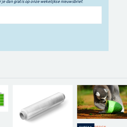
r je dan gratis op onze wekelijkse nieuwsbrief.
DESIGN
EUREKA