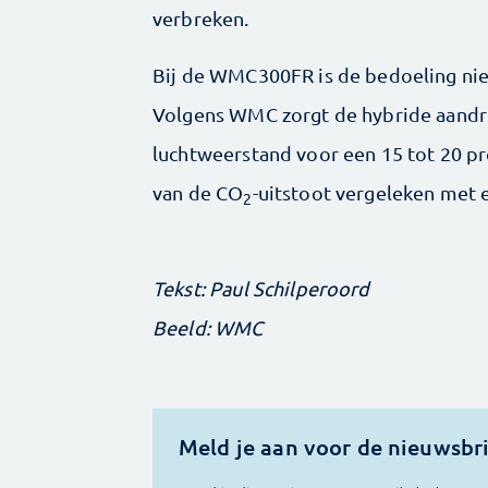
verbreken.
Bij de WMC300FR is de bedoeling niet
Volgens WMC zorgt de hybride aandri
luchtweerstand voor een 15 tot 20 pro
van de CO
-uitstoot vergeleken met 
2
Tekst: Paul Schilperoord
Beeld: WMC
Meld je aan voor de nieuwsbr