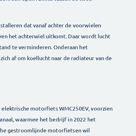
talleren dat vanaf achter de voorwielen
en het achterwiel uitkomt. Daar wordt lucht
and te verminderen. Onderaan het
 zich af om koellucht naar de radiateur van de
e elektrische motorfiets WMC250EV, voorzien
anaal, waarmee het bedrijf in 2022 het
che gestroomlijnde motorfietsen wil