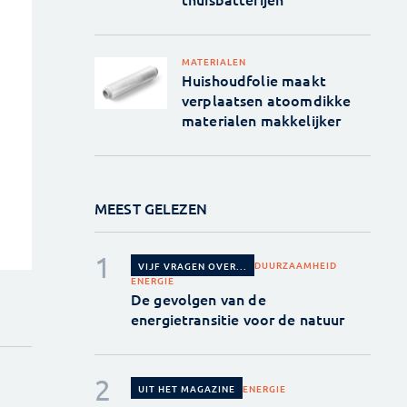
MATERIALEN
Huishoudfolie maakt
verplaatsen atoomdikke
materialen makkelijker
MEEST GELEZEN
DUURZAAMHEID
VIJF VRAGEN OVER...
ENERGIE
De gevolgen van de
energietransitie voor de natuur
ENERGIE
UIT HET MAGAZINE