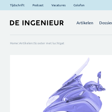
Tijdschrift
Podcast
Vacatures
Colofon
Artikelen
Dossie
Home
Artikelen
Scooter met luchtgat