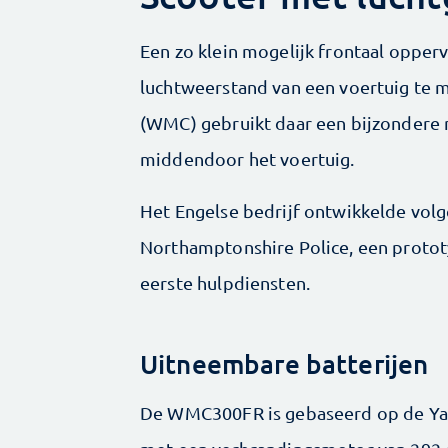
Een zo klein mogelijk frontaal opper
luchtweerstand van een voertuig te 
(WMC) gebruikt daar een bijzondere 
middendoor het voertuig.
Het Engelse bedrijf ontwikkelde vol
Northamptonshire Police, een protot
eerste hulpdiensten.
Uitneembare batterijen
De WMC300FR is gebaseerd op de Yam