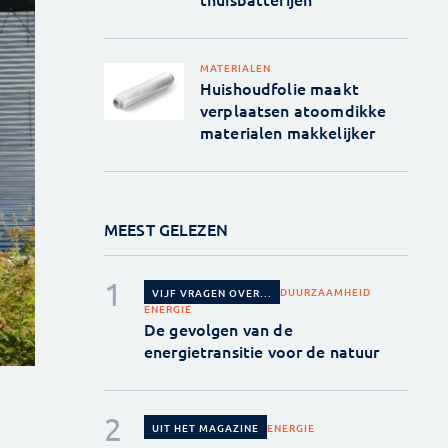
MATERIALEN
Huishoudfolie maakt
verplaatsen atoomdikke
materialen makkelijker
MEEST GELEZEN
DUURZAAMHEID
VIJF VRAGEN OVER...
ENERGIE
De gevolgen van de
energietransitie voor de natuur
ENERGIE
UIT HET MAGAZINE