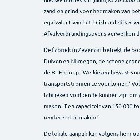
zand en grind voor het maken van be
equivalent van het huishoudelijk afva
Afvalverbrandingsovens verwerken da
De fabriek in Zevenaar betrekt de b
Duiven en Nijmegen, de schone grond
de BTE-groep. ‘We kiezen bewust voo
transportstromen te voorkomen.’ Vol
fabrieken voldoende kunnen zijn om 
maken. ‘Een capaciteit van 150.000 t
renderend te maken.’
De lokale aanpak kan volgens hem oo