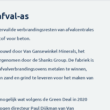
fval-as
vervuilde verbrandingsresten van afvalcentrales
tof voor beton.
ebouwd door Van Gansewinkel Minerals, het
ergenomen door de Shanks Group. De fabriek is
in afvalverbrandingsovens metalen te winnen,
n zand en grind te leveren voor het maken van
mogelijk wat volgens de Green Deal in 2020
ogen directeur Paul Dijkman van Van