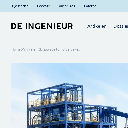
Tijdschrift
Podcast
Vacatures
Colofon
Artikelen
Dossie
Home
Artikelen
Schoon beton uit afval-as