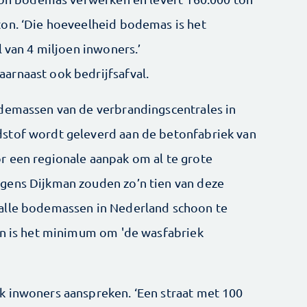
ton. ‘Die hoeveelheid bodemas is het
l van 4 miljoen inwoners.’
arnaast ook bedrijfsafval.
odemassen van de verbrandingscentrales in
stof wordt geleverd aan de betonfabriek van
r een regionale aanpak om al te grote
gens Dijkman zouden zo’n tien van deze
alle bodemassen in Nederland schoon te
on is het minimum om 'de wasfabriek
k inwoners aanspreken. ‘Een straat met 100