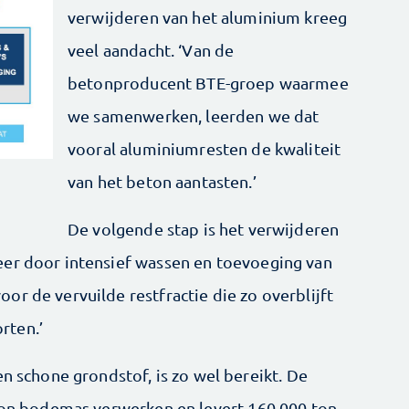
verwijderen van het aluminium kreeg
veel aandacht. ‘Van de
betonproducent BTE-groep waarmee
we samenwerken, leerden we dat
vooral aluminiumresten de kwaliteit
van het beton aantasten.’
De volgende stap is het verwijderen
eer door intensief wassen en toevoeging van
r de vervuilde restfractie die zo overblijft
rten.’
en schone grondstof, is zo wel bereikt. De
 ton bodemas verwerken en levert 160.000 ton