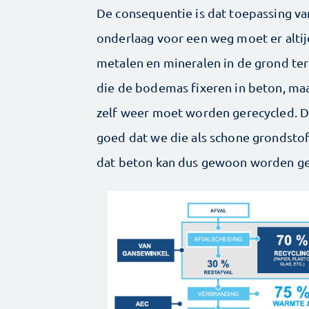
De consequentie is dat toepassing van
onderlaag voor een weg moet er alti
metalen en mineralen in de grond ter
die de bodemas fixeren in beton, maa
zelf weer moet worden gerecycled. Di
goed dat we die als schone grondsto
dat beton kan dus gewoon worden ge