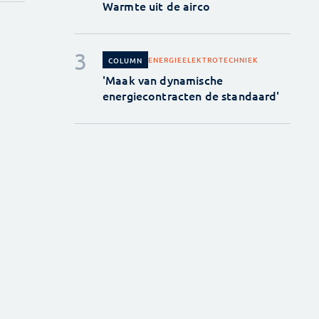
Warmte uit de airco
ENERGIE
ELEKTROTECHNIEK
COLUMN
'Maak van dynamische
energiecontracten de standaard'