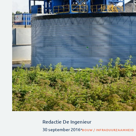
Redactie De Ingenieur
30 september 2016
BOUW / INFRA
DUURZAAMHEID