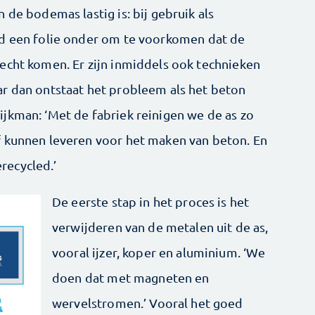
 de bodemas lastig is: bij gebruik als
jd een folie onder om te voorkomen dat de
echt komen. Er zijn inmiddels ook technieken
r dan ontstaat het probleem als het beton
jkman: ‘Met de fabriek reinigen we de as zo
f kunnen leveren voor het maken van beton. En
recycled.’
De eerste stap in het proces is het
verwijderen van de metalen uit de as,
vooral ijzer, koper en aluminium. ‘We
doen dat met magneten en
wervelstromen.’ Vooral het goed