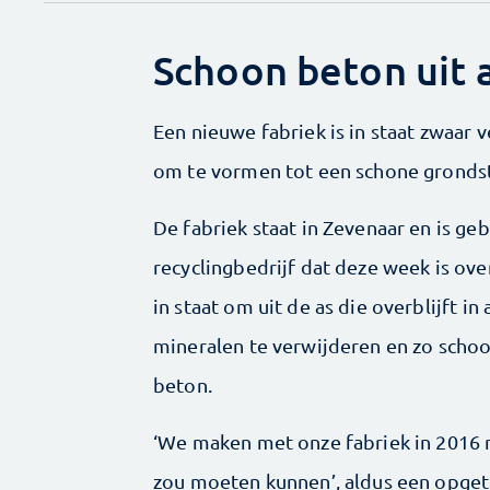
Schoon beton uit a
Een nieuwe fabriek is in staat zwaar 
om te vormen tot een schone gronds
De fabriek staat in Zevenaar en is g
recyclingbedrijf dat deze week is ov
in staat om uit de as die overblijft 
mineralen te verwijderen en zo schoo
beton.
‘We maken met onze fabriek in 2016 
zou moeten kunnen’, aldus een opget