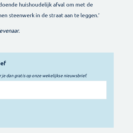
ldoende huishoudelijk afval om met de
n steenwerk in de straat aan te leggen.’
evenaar.
ief
r je dan gratis op onze wekelijkse nieuwsbrief.