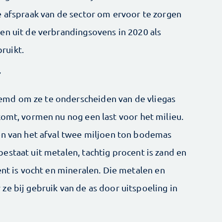
e afspraak van de sector om ervoor te zorgen
en uit de verbrandingsovens in 2020 als
ruikt.
r
md om ze te onderscheiden van de vliegas
komt, vormen nu nog een last voor het milieu.
en van het afval twee miljoen ton bodemas
estaat uit metalen, tachtig procent is zand en
ent is vocht en mineralen. Die metalen en
ze bij gebruik van de as door uitspoeling in