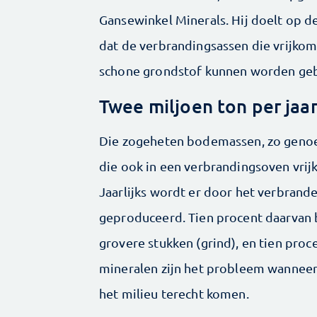
Gansewinkel Minerals. Hij doelt op d
dat de verbrandingsassen die vrijkom
schone grondstof kunnen worden geb
Twee miljoen ton per jaa
Die zogeheten bodemassen, zo genoe
die ook in een verbrandingsoven vrij
Jaarlijks wordt er door het verbrand
geproduceerd. Tien procent daarvan b
grovere stukken (grind), en tien proc
mineralen zijn het probleem wanneer 
het milieu terecht komen.