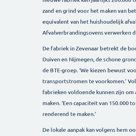
zand en grind voor het maken van be
equivalent van het huishoudelijk afva
Afvalverbrandingsovens verwerken da
De fabriek in Zevenaar betrekt de b
Duiven en Nijmegen, de schone grond
de BTE-groep. ‘We kiezen bewust voo
transportstromen te voorkomen.’ Vol
fabrieken voldoende kunnen zijn om 
maken. ‘Een capaciteit van 150.000 t
renderend te maken.’
De lokale aanpak kan volgens hem oo