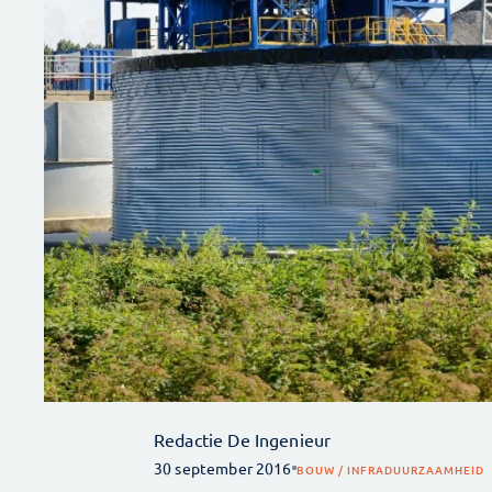
Redactie De Ingenieur
30 september 2016
BOUW / INFRA
DUURZAAMHEID