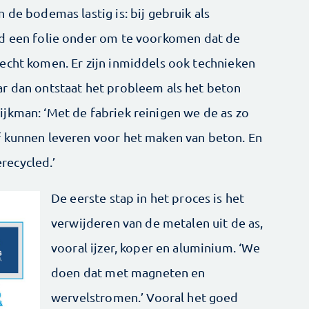
 de bodemas lastig is: bij gebruik als
jd een folie onder om te voorkomen dat de
echt komen. Er zijn inmiddels ook technieken
r dan ontstaat het probleem als het beton
jkman: ‘Met de fabriek reinigen we de as zo
f kunnen leveren voor het maken van beton. En
recycled.’
De eerste stap in het proces is het
verwijderen van de metalen uit de as,
vooral ijzer, koper en aluminium. ‘We
doen dat met magneten en
wervelstromen.’ Vooral het goed