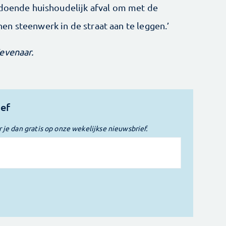
ldoende huishoudelijk afval om met de
n steenwerk in de straat aan te leggen.’
evenaar.
ief
r je dan gratis op onze wekelijkse nieuwsbrief.