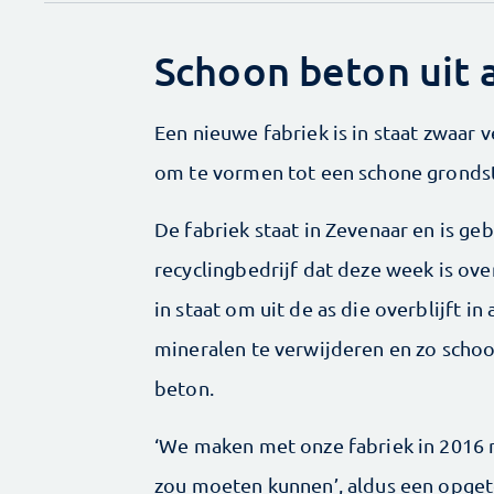
Schoon beton uit a
Een nieuwe fabriek is in staat zwaar 
om te vormen tot een schone gronds
De fabriek staat in Zevenaar en is g
recyclingbedrijf dat deze week is ov
in staat om uit de as die overblijft 
mineralen te verwijderen en zo schoo
beton.
‘We maken met onze fabriek in 2016 
zou moeten kunnen’, aldus een opget