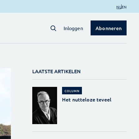
NL
EN
Abonneren
Inloggen
LAATSTE ARTIKELEN
COLUMN
Het nutteloze teveel