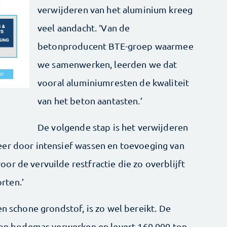
verwijderen van het aluminium kreeg
veel aandacht. ‘Van de
betonproducent BTE-groep waarmee
we samenwerken, leerden we dat
vooral aluminiumresten de kwaliteit
van het beton aantasten.’
De volgende stap is het verwijderen
eer door intensief wassen en toevoeging van
r de vervuilde restfractie die zo overblijft
rten.’
en schone grondstof, is zo wel bereikt. De
 ton bodemas verwerken en levert 160.000 ton