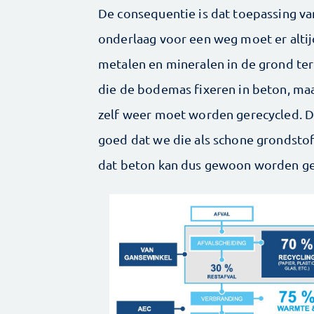
De consequentie is dat toepassing van
onderlaag voor een weg moet er alti
metalen en mineralen in de grond ter
die de bodemas fixeren in beton, maa
zelf weer moet worden gerecycled. Di
goed dat we die als schone grondsto
dat beton kan dus gewoon worden ge