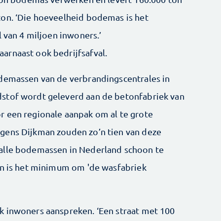
ton. ‘Die hoeveelheid bodemas is het
l van 4 miljoen inwoners.’
arnaast ook bedrijfsafval.
odemassen van de verbrandingscentrales in
stof wordt geleverd aan de betonfabriek van
r een regionale aanpak om al te grote
gens Dijkman zouden zo’n tien van deze
alle bodemassen in Nederland schoon te
on is het minimum om 'de wasfabriek
k inwoners aanspreken. ‘Een straat met 100