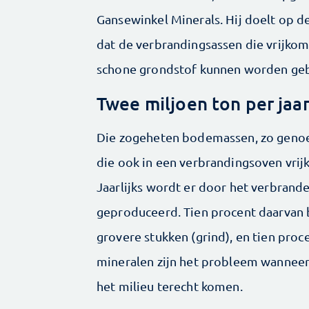
Gansewinkel Minerals. Hij doelt op d
dat de verbrandingsassen die vrijkom
schone grondstof kunnen worden geb
Twee miljoen ton per jaa
Die zogeheten bodemassen, zo genoe
die ook in een verbrandingsoven vrij
Jaarlijks wordt er door het verbrand
geproduceerd. Tien procent daarvan b
grovere stukken (grind), en tien proc
mineralen zijn het probleem wanneer 
het milieu terecht komen.