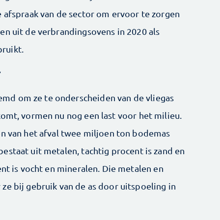
e afspraak van de sector om ervoor te zorgen
en uit de verbrandingsovens in 2020 als
ruikt.
r
md om ze te onderscheiden van de vliegas
komt, vormen nu nog een last voor het milieu.
en van het afval twee miljoen ton bodemas
estaat uit metalen, tachtig procent is zand en
ent is vocht en mineralen. Die metalen en
ze bij gebruik van de as door uitspoeling in