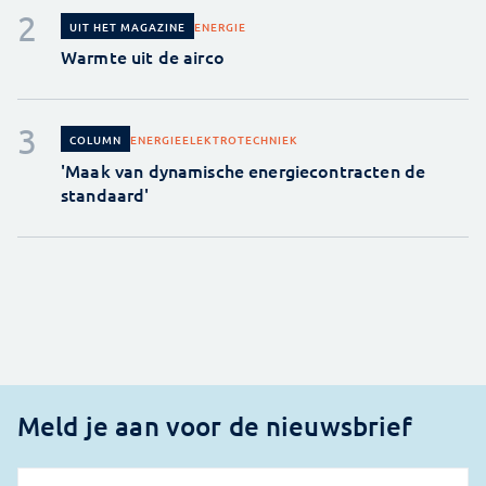
ENERGIE
UIT HET MAGAZINE
Warmte uit de airco
ENERGIE
ELEKTROTECHNIEK
COLUMN
'Maak van dynamische energiecontracten de
standaard'
Meld je aan voor de nieuwsbrief