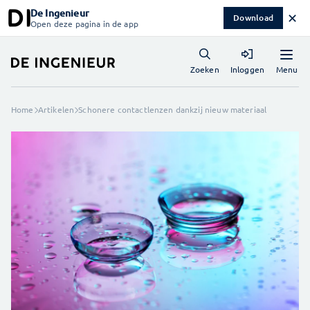
De Ingenieur
✕
Download
Open deze pagina in de app
Menu
Zoeken
Inloggen
Home
Artikelen
Schonere contactlenzen dankzij nieuw materiaal