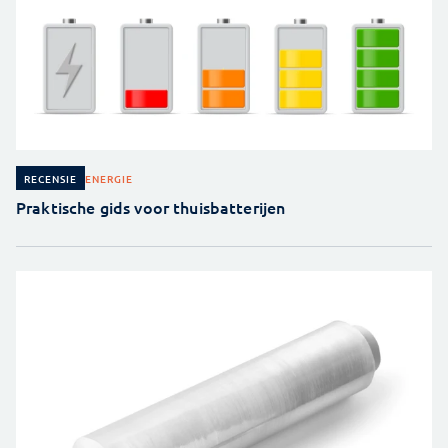
ENERGIE
RECENSIE
Praktische gids voor thuisbatterijen