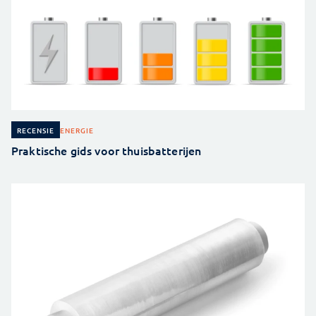
ENERGIE
RECENSIE
Praktische gids voor thuisbatterijen