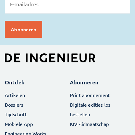
Ontdek
Abonneren
Artikelen
Print abonnement
Dossiers
Digitale edities los
Tijdschrift
bestellen
Mobiele App
KIVI-lidmaatschap
Engineering Works