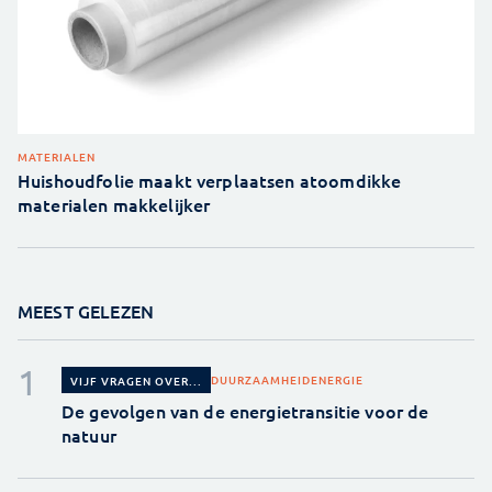
MATERIALEN
Huishoudfolie maakt verplaatsen atoomdikke
materialen makkelijker
MEEST GELEZEN
DUURZAAMHEID
ENERGIE
VIJF VRAGEN OVER...
De gevolgen van de energietransitie voor de
natuur