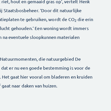
riet, hout en gemaaid gras op’, vertelt Henk
 Staatsbosbeheer. ‘Door dit natuurlijke
latieplaten te gebruiken, wordt de CO
die erin
2
e lucht gehouden.’ Een woning wordt immers
n na eventuele sloopkunnen materialen
 Natuurmomenten, die natuurgebied De
ij dat er nu een goede bestemming is voor de
. Het gaat hier vooral om bladeren en kruiden
lf gaat naar daken van huizen.