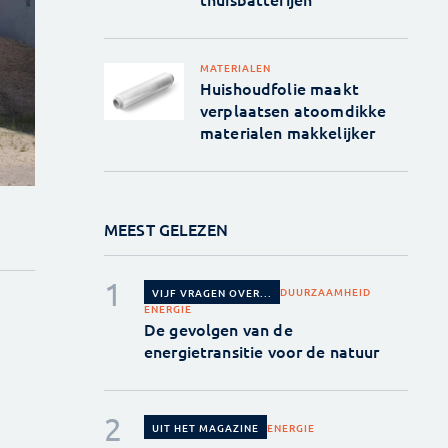
MATERIALEN
Huishoudfolie maakt
verplaatsen atoomdikke
materialen makkelijker
MEEST GELEZEN
DUURZAAMHEID
VIJF VRAGEN OVER...
ENERGIE
De gevolgen van de
energietransitie voor de natuur
ENERGIE
UIT HET MAGAZINE