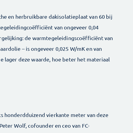
che en herbruikbare dakisolatieplaat van 60 bij
egeleidingcoëfficiënt van ongeveer 0,04
rgelijking: de warmtegeleidingscoëfficiënt van
aardolie – is ongeveer 0,025 W/mK en van
oe lager deze waarde, hoe beter het materiaal
aks honderdduizend vierkante meter van deze
 Peter Wolf, cofounder en ceo van FC-