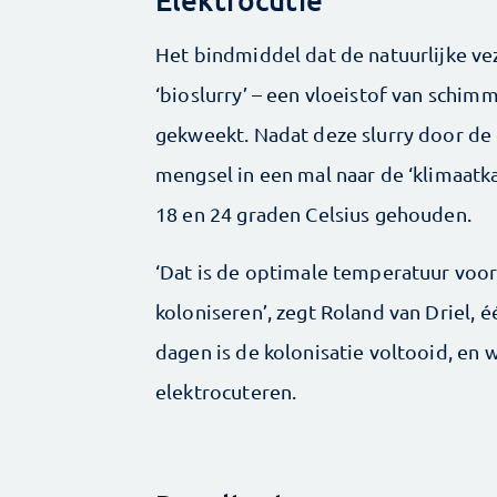
Het bindmiddel dat de natuurlijke vez
‘bioslurry’ – een vloeistof van schim
gekweekt. Nadat deze slurry door de 
mengsel in een mal naar de ‘klimaatk
18 en 24 graden Celsius gehouden.
‘Dat is de optimale temperatuur voo
koloniseren’, zegt Roland van Driel, 
dagen is de kolonisatie voltooid, e
elektrocuteren.