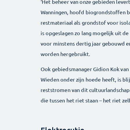
‘Het beheer van onze gebieden levert 
Wanningen, hoofd biogrondstoffen bij
restmateriaal als grondstof voor iso
is opgeslagen zo lang mogelijk uit d
voor minstens dertig jaar gebouwd e
worden hergebruikt.
Ook gebiedsmanager Gidion Kok van
Wieden onder zijn hoede heeft, is bl
reststromen van dit cultuurlandschap
die tussen het riet staan – het riet ze
Elektrocutie