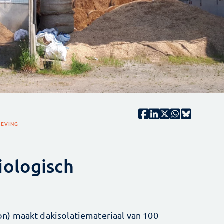
EVING
iologisch
tion) maakt dakisolatiemateriaal van 100