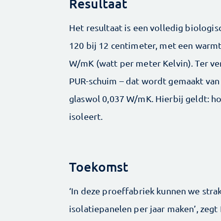
Resultaat
Het resultaat is een volledig biologis
120 bij 12 centimeter, met een warmt
W/mK (watt per meter Kelvin). Ter ve
PUR-schuim – dat wordt gemaakt van 
glaswol 0,037 W/mK. Hierbij geldt: h
isoleert.
Toekomst
‘In deze proeffabriek kunnen we str
isolatiepanelen per jaar maken’, zegt