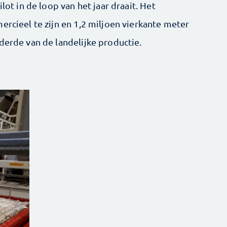
lot in de loop van het jaar draait. Het
ercieel te zijn en 1,2 miljoen vierkante meter
derde van de landelijke productie.