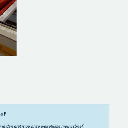
ief
r je dan gratis op onze wekelijkse nieuwsbrief.