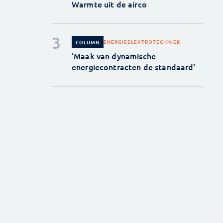
Warmte uit de airco
ENERGIE
ELEKTROTECHNIEK
COLUMN
'Maak van dynamische
energiecontracten de standaard'