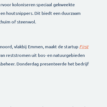
ervoor koloniseren speciaal gekweekte
 en houtsnippers. Dit biedt een duurzaam
schuim of steenwol.
enoord, vlakbij Emmen, maakt de startup
First
van reststromen uit bos- en natuurgebieden
beheer. Donderdag presenteerde het bedrijf