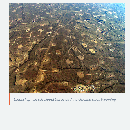
Landschap van schalieputten in de Amerikaanse staat Wyoming