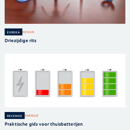
DESIGN
EUREKA
Driezijdige rits
ENERGIE
RECENSIE
Praktische gids voor thuisbatterijen