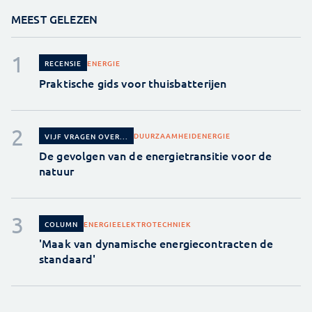
MEEST GELEZEN
ENERGIE
RECENSIE
Praktische gids voor thuisbatterijen
DUURZAAMHEID
ENERGIE
VIJF VRAGEN OVER...
De gevolgen van de energietransitie voor de
natuur
ENERGIE
ELEKTROTECHNIEK
COLUMN
'Maak van dynamische energiecontracten de
standaard'