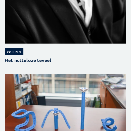
COLUMN
Het nutteloze teveel