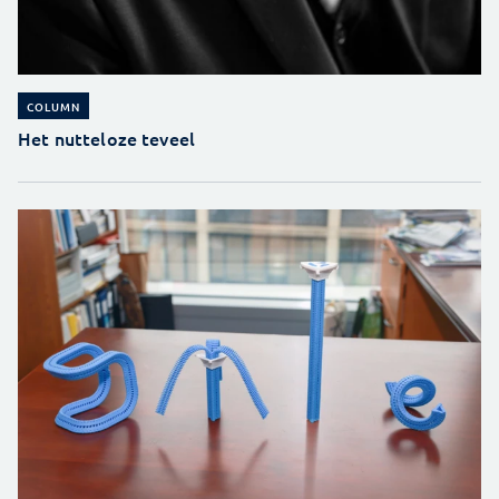
COLUMN
Het nutteloze teveel