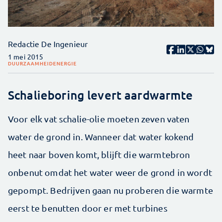
Redactie De Ingenieur
1 mei 2015
DUURZAAMHEID
ENERGIE
Schalieboring levert aardwarmte
Voor elk vat schalie-olie moeten zeven vaten
water de grond in. Wanneer dat water kokend
heet naar boven komt, blijft die warmtebron
onbenut omdat het water weer de grond in wordt
gepompt. Bedrijven gaan nu proberen die warmte
eerst te benutten door er met turbines