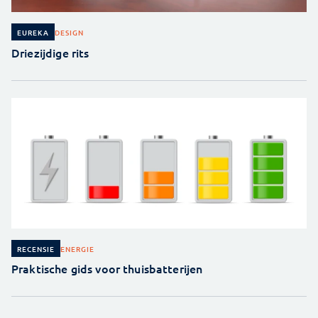
DESIGN
EUREKA
Driezijdige rits
ENERGIE
RECENSIE
Praktische gids voor thuisbatterijen