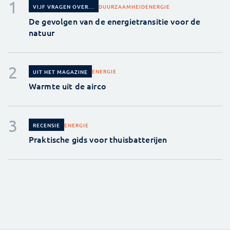
DUURZAAMHEID
ENERGIE
VIJF VRAGEN OVER...
De gevolgen van de energietransitie voor de
natuur
ENERGIE
UIT HET MAGAZINE
Warmte uit de airco
ENERGIE
RECENSIE
Praktische gids voor thuisbatterijen