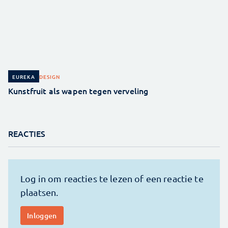
DESIGN
EUREKA
Kunstfruit als wapen tegen verveling
REACTIES