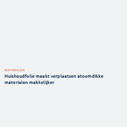
MATERIALEN
Huishoudfolie maakt verplaatsen atoomdikke
materialen makkelijker