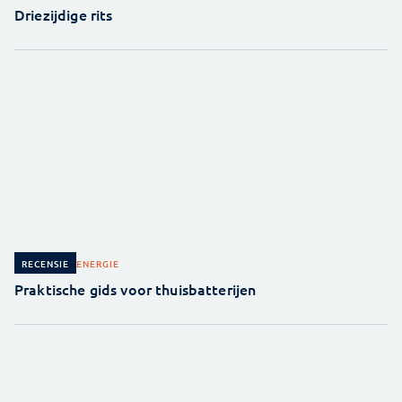
Driezijdige rits
ENERGIE
RECENSIE
Praktische gids voor thuisbatterijen