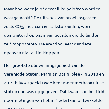
Maar hoe weet je of dergelijke beloften worden
waargemaakt? De uitstoot van broeikasgassen,
zoals CO
, methaan en stikstofoxiden, wordt
2
gemonitord op basis van getallen die de landen
zelf rapporteren. De ervaring leert dat deze
opgaven niet altijd kloppen.
Het grootste oliewinningsgebied van de
Verenigde Staten, Permian Basin, bleek in 2018 en
2019 bijvoorbeeld twee keer meer methaan uit te
stoten dan was opgegeven. Dat kwam aan het licht
door metingen van het in Nederland ontwikkelde
TROPOMI-instrument op de Europese Sentinel-5