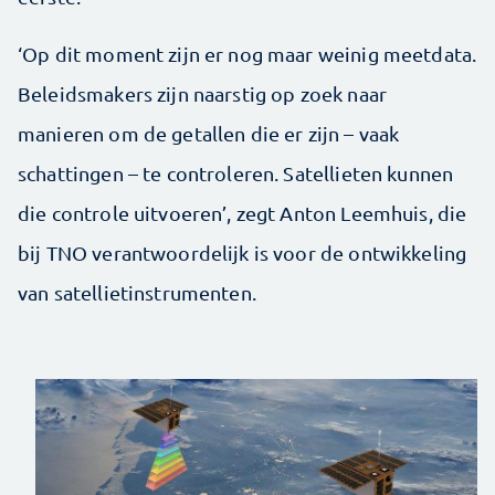
‘Op dit moment zijn er nog maar weinig meetdata.
Beleidsmakers zijn naarstig op zoek naar
manieren om de getallen die er zijn – vaak
schattingen – te controleren. Satellieten kunnen
die controle uitvoeren’, zegt Anton Leemhuis, die
bij TNO verantwoordelijk is voor de ontwikkeling
van satellietinstrumenten.