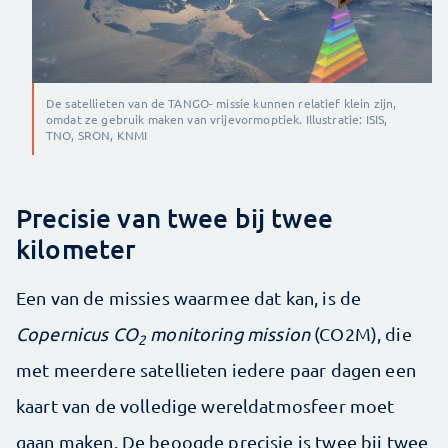
De satellieten van de TANGO- missie kunnen relatief klein zijn,
omdat ze gebruik maken van vrijevormoptiek. Illustratie: ISIS,
TNO, SRON, KNMI
Precisie van twee bij twee
kilometer
Een van de missies waarmee dat kan, is de
Copernicus CO
monitoring mission
(CO2M), die
2
met meerdere satellieten iedere paar dagen een
kaart van de volledige wereldatmosfeer moet
gaan maken. De beoogde precisie is twee bij twee