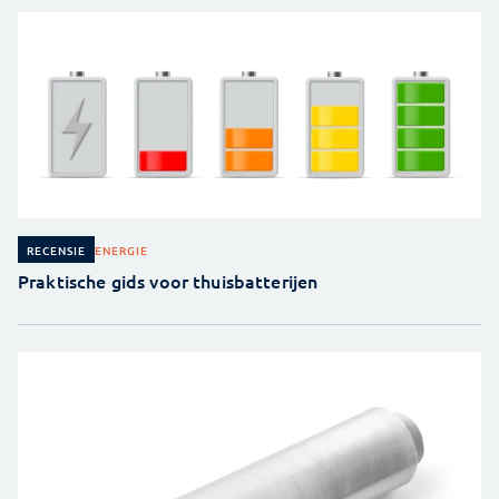
ENERGIE
RECENSIE
Praktische gids voor thuisbatterijen