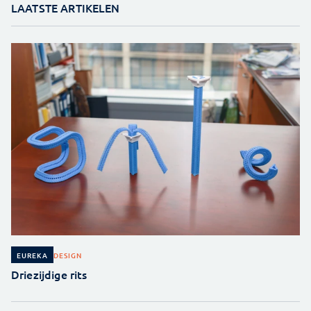
LAATSTE ARTIKELEN
DESIGN
EUREKA
Driezijdige rits