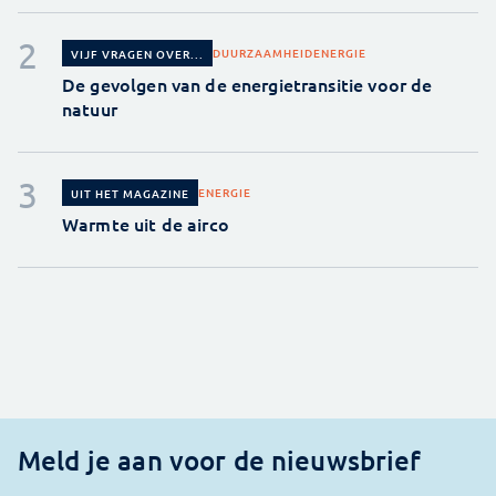
DUURZAAMHEID
ENERGIE
VIJF VRAGEN OVER...
De gevolgen van de energietransitie voor de
natuur
ENERGIE
UIT HET MAGAZINE
Warmte uit de airco
Meld je aan voor de nieuwsbrief