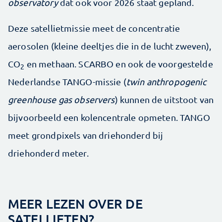
observatory
dat ook voor 2026 staat gepland.
Deze satellietmissie meet de concentratie
aerosolen (kleine deeltjes die in de lucht zweven),
CO
en methaan. SCARBO en ook de voorgestelde
2
Nederlandse TANGO-missie (
twin anthropogenic
greenhouse gas observers
) kunnen de uitstoot van
bijvoorbeeld een kolencentrale opmeten. TANGO
meet grondpixels van driehonderd bij
driehonderd meter.
MEER LEZEN OVER DE
SATELLIETEN?