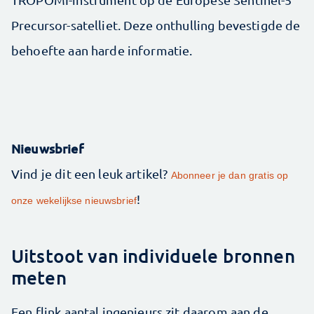
Precursor-satelliet. Deze onthulling bevestigde de
behoefte aan harde informatie.
Nieuwsbrief
Vind je dit een leuk artikel?
Abonneer je dan gratis op
!
onze wekelijkse nieuwsbrief
Uitstoot van individuele bronnen
meten
Een flink aantal ingenieurs zit daarom aan de