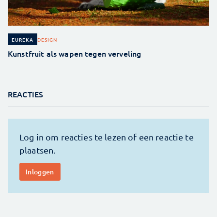
DESIGN
EUREKA
Kunstfruit als wapen tegen verveling
REACTIES