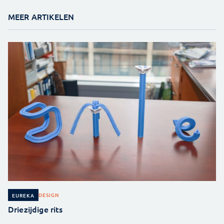
MEER ARTIKELEN
DESIGN
EUREKA
Driezijdige rits