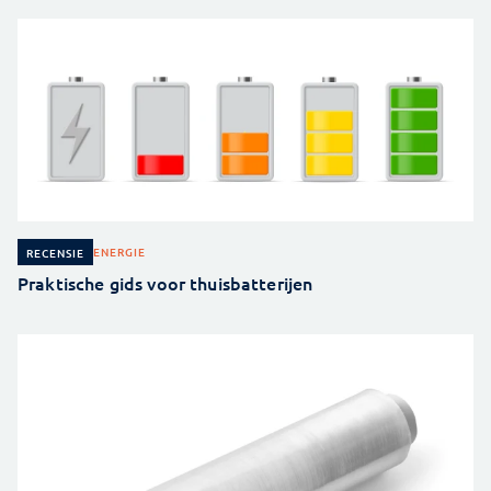
ENERGIE
RECENSIE
Praktische gids voor thuisbatterijen