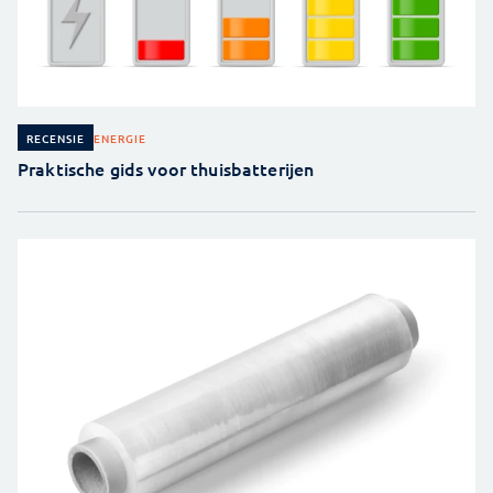
ENERGIE
RECENSIE
Praktische gids voor thuisbatterijen