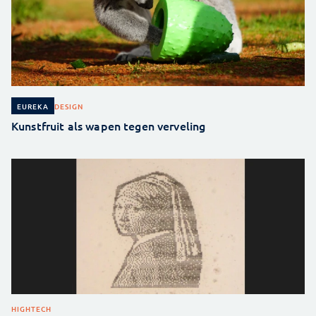
DESIGN
EUREKA
Kunstfruit als wapen tegen verveling
HIGHTECH