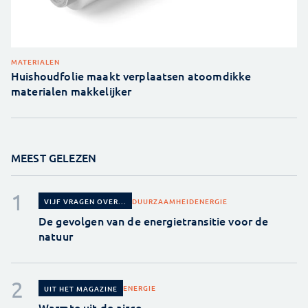
MATERIALEN
Huishoudfolie maakt verplaatsen atoomdikke
materialen makkelijker
MEEST GELEZEN
DUURZAAMHEID
ENERGIE
VIJF VRAGEN OVER...
De gevolgen van de energietransitie voor de
natuur
ENERGIE
UIT HET MAGAZINE
Warmte uit de airco