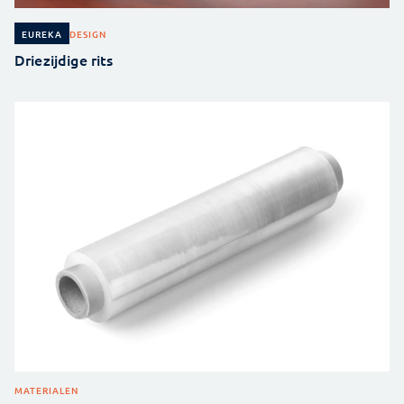
DESIGN
EUREKA
Driezijdige rits
MATERIALEN