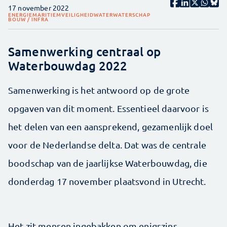
17 november 2022
ENERGIE
MARITIEM
VEILIGHEID
WATER
WATERSCHAP
BOUW / INFRA
Samenwerking centraal op
Waterbouwdag 2022
Samenwerking is het antwoord op de grote
opgaven van dit moment. Essentieel daarvoor is
het delen van een aansprekend, gezamenlijk doel
voor de Nederlandse delta. Dat was de centrale
boodschap van de jaarlijkse Waterbouwdag, die
donderdag 17 november plaatsvond in Utrecht.
Het zit mensen ingebakken om enigszins