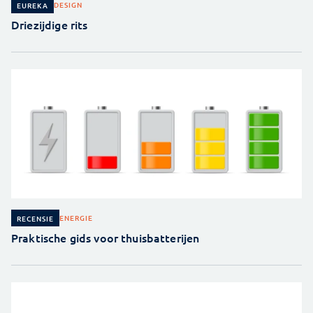
DESIGN
EUREKA
Driezijdige rits
ENERGIE
RECENSIE
Praktische gids voor thuisbatterijen