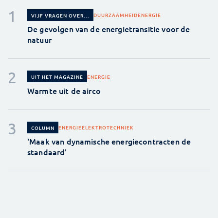
DUURZAAMHEID
ENERGIE
VIJF VRAGEN OVER...
De gevolgen van de energietransitie voor de
natuur
ENERGIE
UIT HET MAGAZINE
Warmte uit de airco
ENERGIE
ELEKTROTECHNIEK
COLUMN
'Maak van dynamische energiecontracten de
standaard'