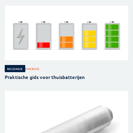
ENERGIE
RECENSIE
Praktische gids voor thuisbatterijen