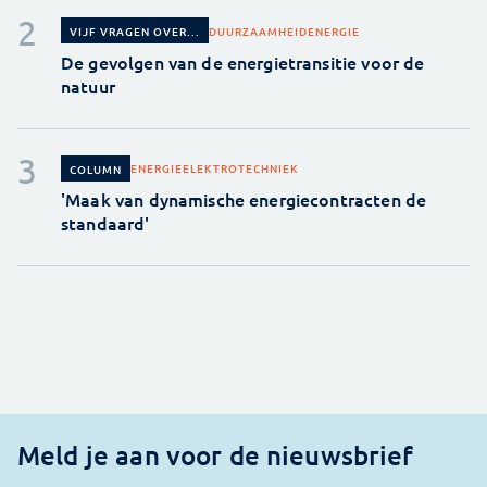
DUURZAAMHEID
ENERGIE
VIJF VRAGEN OVER...
De gevolgen van de energietransitie voor de
natuur
ENERGIE
ELEKTROTECHNIEK
COLUMN
'Maak van dynamische energiecontracten de
standaard'
Meld je aan voor de nieuwsbrief