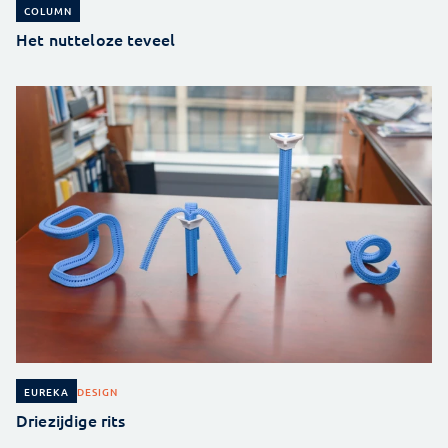
COLUMN
Het nutteloze teveel
DESIGN
EUREKA
Driezijdige rits