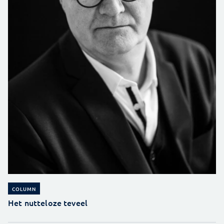
COLUMN
Het nutteloze teveel