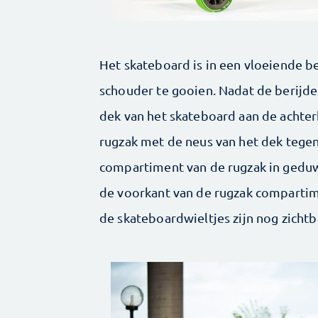
Het skateboard is in een vloeiende b
schouder te gooien. Nadat de berijder 
dek van het skateboard aan de achter
rugzak met de neus van het dek tegen
compartiment van de rugzak in geduwd.
de voorkant van de rugzak comparti
de skateboardwieltjes zijn nog zicht