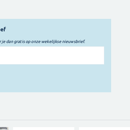
ief
r je dan gratis op onze wekelijkse nieuwsbrief.