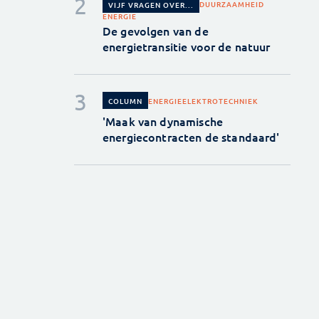
DUURZAAMHEID
VIJF VRAGEN OVER...
ENERGIE
De gevolgen van de
energietransitie voor de natuur
ENERGIE
ELEKTROTECHNIEK
COLUMN
'Maak van dynamische
energiecontracten de standaard'