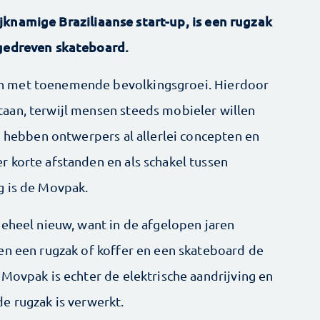
jknamige Braziliaanse start-up, is een rugzak
ngedreven skateboard.
n met toenemende bevolkingsgroei. Hierdoor
aan, terwijl mensen steeds mobieler willen
n hebben ontwerpers al allerlei concepten en
 korte afstanden en als schakel tussen
g is de Movpak.
geheel nieuw, want in de afgelopen jaren
en een rugzak of koffer en een skateboard de
Movpak is echter de elektrische aandrijving en
e rugzak is verwerkt.