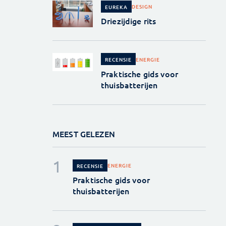
DESIGN
EUREKA
Driezijdige rits
ENERGIE
RECENSIE
Praktische gids voor
thuisbatterijen
MEEST GELEZEN
ENERGIE
RECENSIE
Praktische gids voor
thuisbatterijen