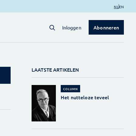
NL
EN
Abonneren
Inloggen
LAATSTE ARTIKELEN
COLUMN
Het nutteloze teveel