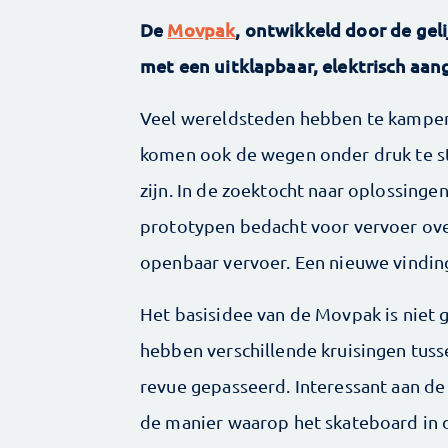
De
Movpak
, ontwikkeld door de geli
met een uitklapbaar, elektrisch aa
Veel wereldsteden hebben te kampe
komen ook de wegen onder druk te st
zijn. In de zoektocht naar oplossinge
prototypen bedacht voor vervoer over
openbaar vervoer. Een nieuwe vindin
Het basisidee van de Movpak is niet 
hebben verschillende kruisingen tuss
revue gepasseerd. Interessant aan de 
de manier waarop het skateboard in d