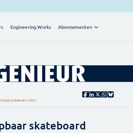
rs
Engineering Works
Abonnementen
TIEBELEID
MOBILITEIT
pbaar skateboard