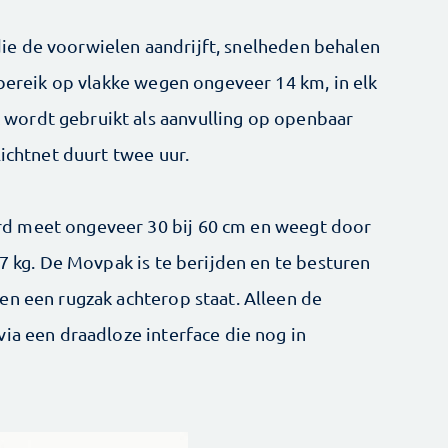
e de voorwielen aandrijft, snelheden behalen
 bereik op vlakke wegen ongeveer 14 km, in elk
wordt gebruikt als aanvulling op openbaar
lichtnet duurt twee uur.
d meet ongeveer 30 bij 60 cm en weegt door
,7 kg. De Movpak is te berijden en te besturen
en een rugzak achterop staat. Alleen de
ia een draadloze interface die nog in